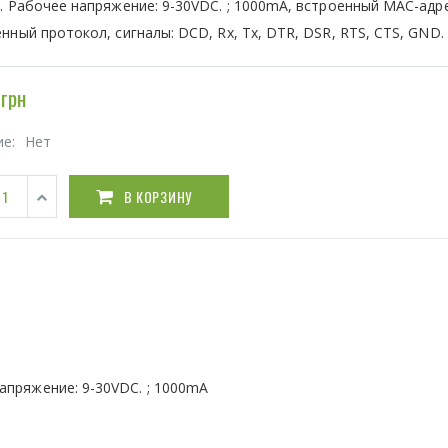
. Рабочее напряжение: 9-30VDC. ; 1000mA, встроенный MAC-адре
нный протокол, сигналы: DCD, Rx, Tx, DTR, DSR, RTS, CTS, GND.
грн
ие:
Нет
В КОРЗИНУ
напряжение: 9-30VDC. ; 1000mA