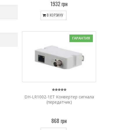
1932 грн
В КОРЗИНУ
ГАРАНТИЯ
DH-LR1002-1ET Конвертер сигнала
(передатчик)
868 грн