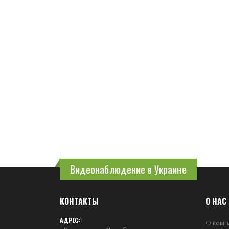
Видеонаблюдение в Украине
КОНТАКТЫ
О НАС
АДРЕС:
О комп