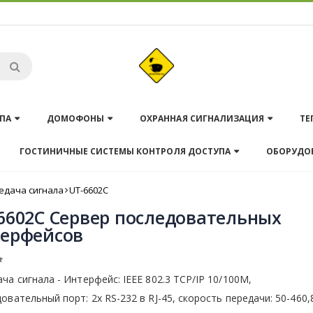
ПА
ДОМОФОНЫ
ОХРАННАЯ СИГНАЛИЗАЦИЯ
ТЕ
ГОСТИНИЧНЫЕ СИСТЕМЫ КОНТРОЛЯ ДОСТУПА
ОБОРУДО
едача сигнала
UT-6602C
6602C Сервер последовательных
ерфейсов
ча сигнала - Интерфейс: IEEE 802.3 TCP/IP 10/100M,
овательный порт: 2x RS-232 в RJ-45, скорость передачи: 50-460,