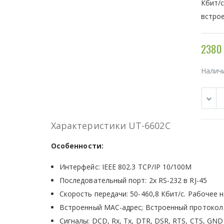
Кбит/с
встрое
2380 
Налич
Характеристики UT-6602C
Особенности:
Интерфейс: IEEE 802.3 TCP/IP 10/100M
Последовательный порт: 2x RS-232 в RJ-45
Скорость передачи: 50-460,8 Кбит/с. Рабочее 
Встроенный MAC-адрес; Встроенный протокол
Сигналы: DCD, Rx, Tx, DTR, DSR, RTS, CTS, GND