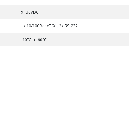
9~30VDC
1x 10/100BaseT(X), 2x RS-232
-10°C to 60°C