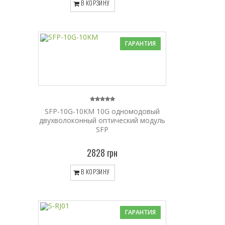
В КОРЗИНУ
ГАРАНТИЯ
SFP-10G-10KM 10G одномодовый
двухволоконный оптический модуль
SFP
2828 грн
В КОРЗИНУ
ГАРАНТИЯ