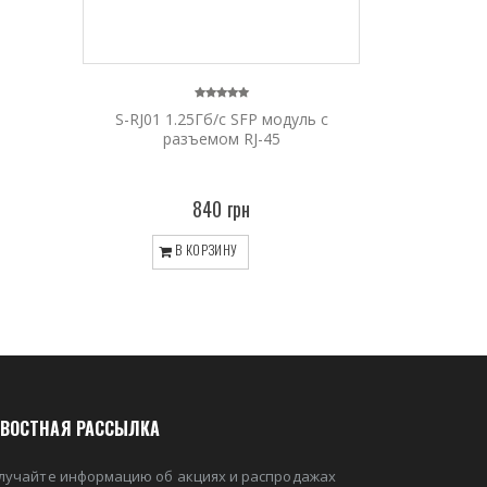
S-RJ01 1.25Гб/с SFP модуль с
разъемом RJ-45
840 грн
В КОРЗИНУ
ВОСТНАЯ РАССЫЛКА
лучайте информацию об акциях и распродажах