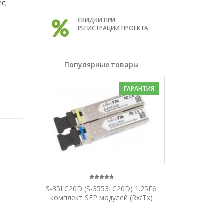
с;
СКИДКИ ПРИ
РЕГИСТРАЦИИ ПРОЕКТА
Популярные товары
ГАРАНТИЯ
S-35LC20D (S-3553LC20D) 1.25Гб
комплект SFP модулей (Rx/Tx)