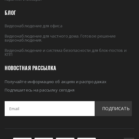
БЛОГ
Видеонаблюдение для офиса
Видеонаблюдение для частного дома. Готовое решение
видеонаблюдения.
Видеонаблюдение и система безопасности для блок-постов и
КПП
НОВОСТНАЯ РАССЫЛКА
Получайте информацию об акциях и распродажах
Подпишитесь на рассылку сегодня
ПОДПИСАТЬ