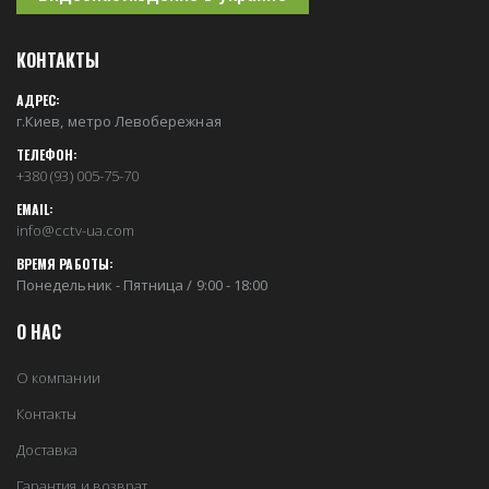
КОНТАКТЫ
АДРЕС:
г.Киев, метро Левобережная
ТЕЛЕФОН:
+380 (93) 005-75-70
EMAIL:
info@cctv-ua.com
ВРЕМЯ РАБОТЫ:
Понедельник - Пятница / 9:00 - 18:00
О НАС
О компании
Контакты
Доставка
Гарантия и возврат