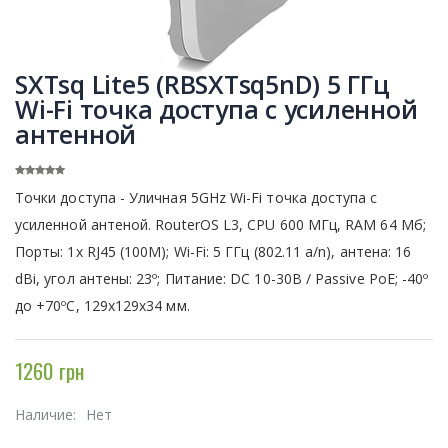
SXTsq Lite5 (RBSXTsq5nD) 5 ГГц
Wi-Fi точка доступа с усиленной
антенной
Точки доступа - Уличная 5GHz Wi-Fi точка доступа с
усиленной антеной. RouterOS L3, CPU 600 МГц, RAM 64 Мб;
Порты: 1x RJ45 (100M); Wi-Fi: 5 ГГц (802.11 a/n), антена: 16
dBi, угол антены: 23º; Питание: DC 10-30В / Passive PoE; -40º
до +70ºC, 129х129х34 мм.
1260 грн
Наличие:
Нет