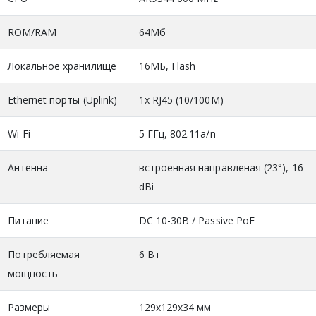
ROM/RAM
64Мб
Локальное хранилище
16МБ, Flash
Ethernet порты (Uplink)
1x RJ45 (10/100M)
Wi-Fi
5 ГГц, 802.11a/n
Антенна
встроенная направленая (23°), 16
dBi
Питание
DC 10-30В / Passive PoE
Потребляемая
6 Вт
мощность
Размеры
129х129х34 мм