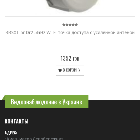
RBSXT-5nDr2 5GHz Wi-Fi точка доступа с усиленной антеной
1352 грн
В КОРЗИНУ
Видеонаблюдение в Украине
КОНТАКТЫ
АДРЕС:
г.Киев, метро Левобережная