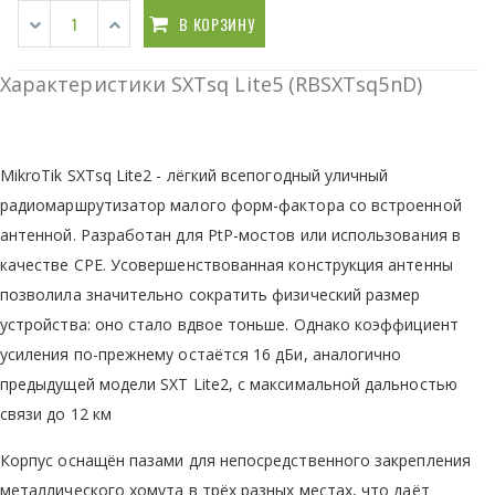
В КОРЗИНУ
Характеристики SXTsq Lite5 (RBSXTsq5nD)
MikroTik SXTsq Lite2 - лёгкий всепогодный уличный
радиомаршрутизатор малого форм-фактора со встроенной
антенной. Разработан для PtP-мостов или использования в
качестве CPE. Усовершенствованная конструкция антенны
позволила значительно сократить физический размер
устройства: оно стало вдвое тоньше. Однако коэффициент
усиления по-прежнему остаётся 16 дБи, аналогично
предыдущей модели SXT Lite2, c максимальной дальностью
связи до 12 км
Корпус оснащён пазами для непосредственного закрепления
металлического хомута в трёх разных местах, что даёт