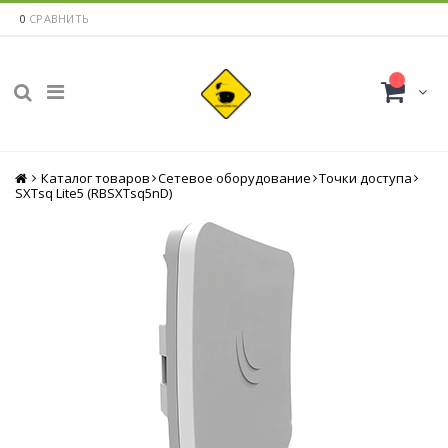
0
СРАВНИТЬ
Каталог товаров
Главная
Сетевое оборудование
Точки доступа
SXTsq Lite5 (RBSXTsq5nD)