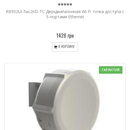
RB952Ui-5ac2nD-TC Двухдиапазонная Wi-Fi точка доступа с
5-портами Ethernet
1428 грн
В КОРЗИНУ
ГАРАНТИЯ