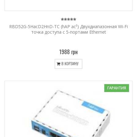
RBD52G-5HacD2HnD-TC (hAP ac²) Двухдиапазонная Wi-Fi
точка доступа с 5-портами Ethernet
1988 грн
В КОРЗИНУ
ГАРАНТИЯ