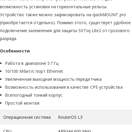
возможность установки на горизонтальные рельсы.
Устройство также можно зафиксировать на quickMOUNT pro
(приобретается отдельно). Помимо этого, существует удобное
подключение заземления для защиты SXTsq Lite2 от грозового
разряда.
Особенности
Работа в диапазоне 5 ГГц
10/100 Мбит/с порт Ethernet
Увеличенная выходная мощность передатчика
Возможность использования в качестве CPE-устройства
Всепогодный тонкий корпус
Простой монтаж
Операционная система
RouterOS L3
CPU
AR9344 600 MHz