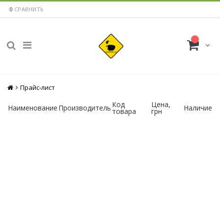
0
СРАВНИТЬ
Главная
Прайс-лист
Код
Цена,
Наименование
Производитель
Наличие
товара
грн