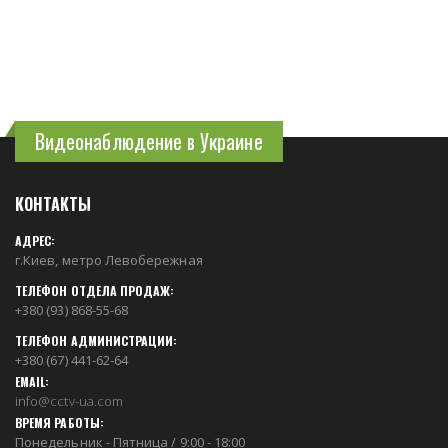
Видеонаблюдение в Украине
КОНТАКТЫ
АДРЕС:
г.Киев, метро Левобережная
ТЕЛЕФОН ОТДЕЛА ПРОДАЖ:
+380 (93) 868-55-68
ТЕЛЕФОН АДМИНИСТРАЦИИ:
+380 (67) 441-62-64
EMAIL:
info@cctv-ua.com
ВРЕМЯ РАБОТЫ:
Понедельник - Пятница / 9:00 - 18:00