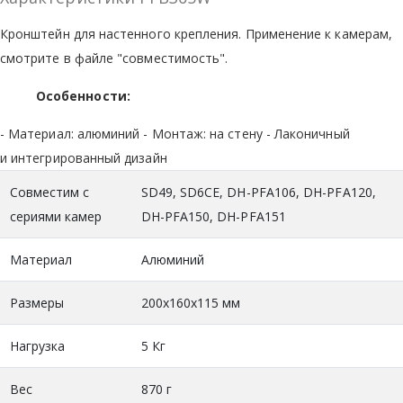
Кронштейн для настенного крепления. Применение к камерам,
смотрите в файле "совместимость".
Особенности:
- Материал: алюминий - Монтаж: на стену - Лаконичный
и интегрированный дизайн
Совместим с
SD49, SD6CE, DH-PFA106, DH-PFA120,
сериями камер
DH-PFA150, DH-PFA151
Материал
Алюминий
Размеры
200x160x115 мм
Нагрузка
5 Кг
Вес
870 г