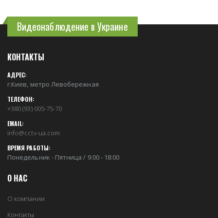
Видеонаблюдение в Украине
КОНТАКТЫ
АДРЕС:
г.Киев, метро Левобережная
ТЕЛЕФОН:
+380 (93) 005-75-70
EMAIL:
info@cctv-ua.com
ВРЕМЯ РАБОТЫ:
Понедельник - Пятница / 9:00 - 18:00
О НАС
О компании
Контакты