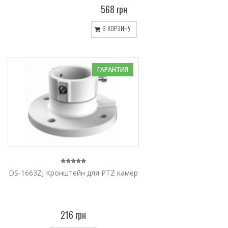
568 грн
В КОРЗИНУ
ГАРАНТИЯ
DS-1663ZJ Кронштейн для PTZ камер
216 грн