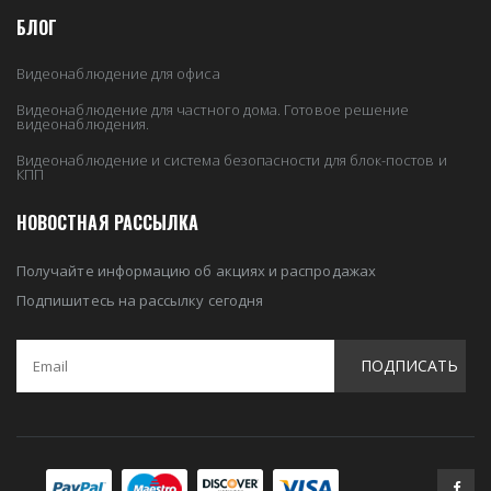
БЛОГ
Видеонаблюдение для офиса
Видеонаблюдение для частного дома. Готовое решение
видеонаблюдения.
Видеонаблюдение и система безопасности для блок-постов и
КПП
НОВОСТНАЯ РАССЫЛКА
Получайте информацию об акциях и распродажах
Подпишитесь на рассылку сегодня
ПОДПИСАТЬ