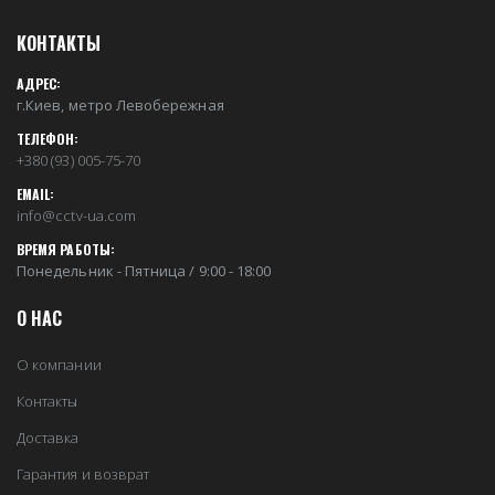
КОНТАКТЫ
АДРЕС:
г.Киев, метро Левобережная
ТЕЛЕФОН:
+380 (93) 005-75-70
EMAIL:
info@cctv-ua.com
ВРЕМЯ РАБОТЫ:
Понедельник - Пятница / 9:00 - 18:00
О НАС
О компании
Контакты
Доставка
Гарантия и возврат