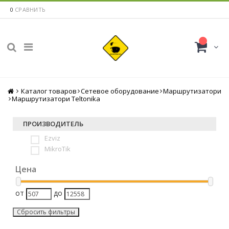
0
СРАВНИТЬ
Каталог товаров
Главная
Сетевое оборудование
Маршрутизатори
Маршрутизатори Teltonika
ПРОИЗВОДИТЕЛЬ
Ezviz
MikroTik
Цена
от
до
Сбросить фильтры