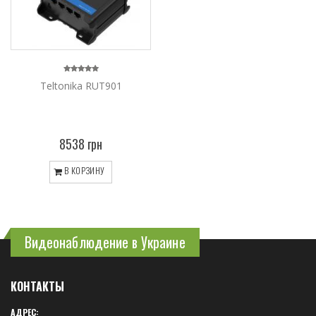
Teltonika RUT901
8538 грн
В КОРЗИНУ
Видеонаблюдение в Украине
КОНТАКТЫ
АДРЕС: