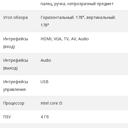
палец, ручка, непрозрачный предмет
Угол обзора
Горизонтальный: 178°, вертикальный:
178°
Интрефейсы
HDMI, VGA, TV, AV, Audio
(вход)
Интрефейсы
Audio
(выход)
Интрефейсы
USB
управления
Процессор
Intel core i5
ПЗУ
4 Гб