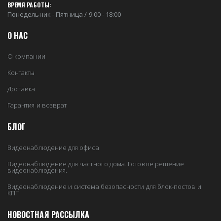
ВРЕМЯ РАБОТЫ:
Понедельник - Пятница / 9:00 - 18:00
О НАС
О компании
Контакты
Доставка
Гарантия и возврат
БЛОГ
Видеонаблюдение для офиса
Видеонаблюдение для частного дома. Готовое решение
видеонаблюдения.
Видеонаблюдение и система безопасности для блок-постов и
КПП
НОВОСТНАЯ РАССЫЛКА