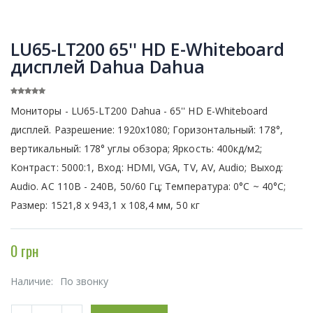
LU65-LT200 65'' HD E-Whiteboard
дисплей Dahua Dahua
Мониторы - LU65-LT200 Dahua - 65'' HD E-Whiteboard
дисплей. Разрешение: 1920х1080; Горизонтальный: 178°,
вертикальный: 178° углы обзора; Яркость: 400кд/м2;
Контраст: 5000:1, Вход: HDMI, VGA, TV, AV, Audio; Выход:
Audio. AC 110В - 240B, 50/60 Гц; Температура: 0°C ~ 40°C;
Размер: 1521,8 х 943,1 х 108,4 мм, 50 кг
0 грн
Наличие:
По звонку