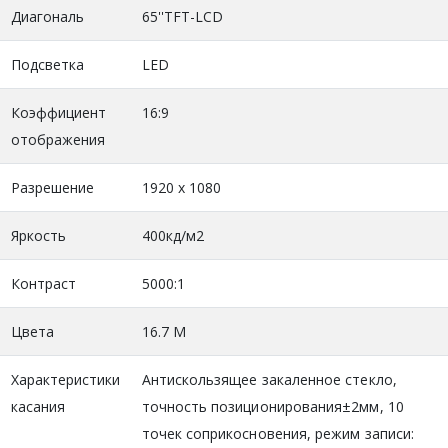
Диагональ
65''TFT-LCD
Подсветка
LED
Коэффициент
16:9
отображения
Разрешение
1920 x 1080
Яркость
400кд/м2
Контраст
5000:1
Цвета
16.7 М
Характеристики
Антискользящее закаленное стекло,
касания
точность позиционирования±2мм, 10
точек соприкосновения, режим записи: