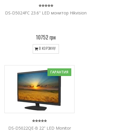
DS-D5024FC 23.6" LED монитор Hikvision
10752 грн
В КОРЗИНУ
ГАРАНТИЯ
DS-D5022QE-B 22” LED Monitor