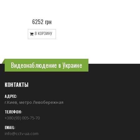
6252 грн
В КОРЗИНУ
Видеонаблюдение в Украине
КОНТАКТЫ
АДРЕС:
г.Киев, метро Левобережная
ТЕЛЕФОН:
+380 (93) 005-75-70
EMAIL:
info@cctv-ua.com