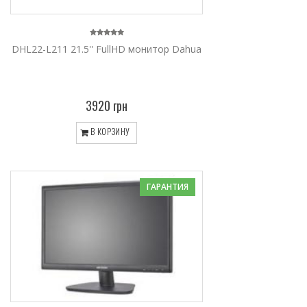
DHL22-L211 21.5'' FullHD монитор Dahua
3920 грн
В КОРЗИНУ
ГАРАНТИЯ