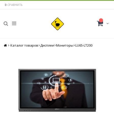
0
СРАВНИТЬ
Каталог товаров
Главная
Дисплеи
Мониторы
LU65-LT200