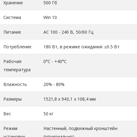
Хранение
500 Гб
Система
Win 10
Питание
АС 100 - 240 В, 50/60 Гц
Потребление
180 Вт, в режиме ожидания: ≤0.5 Вт
Рабочая
0°С - +40°С
температура
Влажность
20% - 80%
Размеры
1521,8 х 943,1 х 108,4 мм
Вес
50 кг
Режим
Настенный, подвижный кронштейн
установки
(опционально)