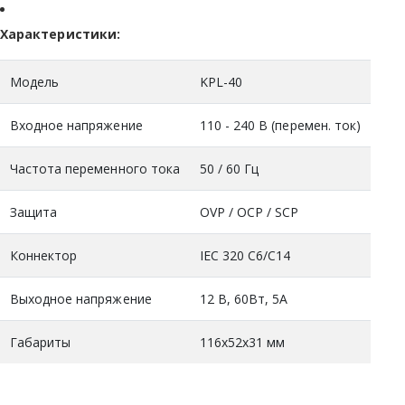
Характеристики:
Модель
KPL-40
Входное напряжение
110 - 240 В (перемен. ток)
Частота переменного тока
50 / 60 Гц
Защита
OVP / OCP / SCP
Коннектор
IEC 320 C6/C14
Выходное напряжение
12 В, 60Вт, 5А
Габариты
116х52х31 мм