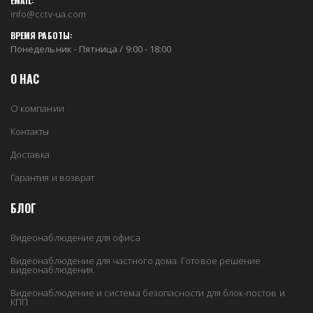
EMAIL:
info@cctv-ua.com
ВРЕМЯ РАБОТЫ:
Понедельник - Пятница / 9:00 - 18:00
О НАС
О компании
Контакты
Доставка
Гарантия и возврат
БЛОГ
Видеонаблюдение для офиса
Видеонаблюдение для частного дома. Готовое решение
видеонаблюдения.
Видеонаблюдение и система безопасности для блок-постов и
КПП