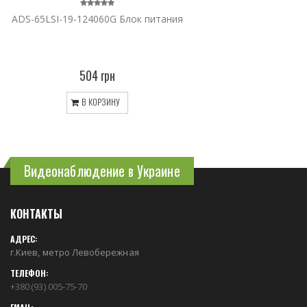
ADS-65LSI-19-124060G Блок питания
504 грн
В КОРЗИНУ
Видеонаблюдение в Украине
КОНТАКТЫ
АДРЕС:
г.Киев, метро Левобережная
ТЕЛЕФОН:
+380 (93) 005-75-70