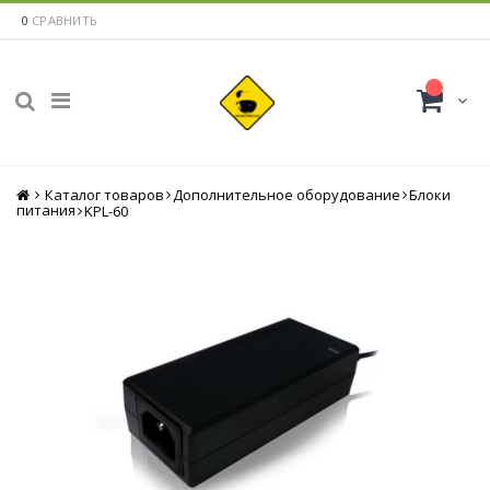
0
СРАВНИТЬ
Каталог товаров
Главная
Дополнительное оборудование
Блоки
питания
KPL-60