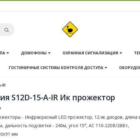
ПА
ДОМОФОНЫ
ОХРАННАЯ СИГНАЛИЗАЦИЯ
ТЕ
ГОСТИНИЧНЫЕ СИСТЕМЫ КОНТРОЛЯ ДОСТУПА
ОБОРУДО
-IR
ия S12D-15-A-IR Ик прожектор
ожекторы - Инфракрасный LED прожектор, 12 ик диодов, длина
м, дальность подсветки - 240м, угол 15°, AC 110-220В/28Вт,
10х91 мм