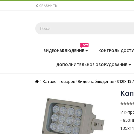
0
СРАВНИТЬ
HOT!
ВИДЕОНАБЛЮДЕНИЕ
КОНТРОЛЬ ДОСТУ
ДОПОЛНИТЕЛЬНОЕ ОБОРУДОВАНИЕ
Каталог товаров
Главная
Видеонаблюдение
S12D-15-A
Коп
ИК-пр
- 850Н
135x1