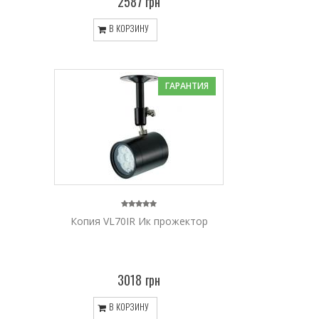
2587 грн
В КОРЗИНУ
ГАРАНТИЯ
Копия VL70IR Ик прожектор
3018 грн
В КОРЗИНУ