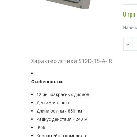
0 грн
Налич
Характеристики S12D-15-A-IR
Особенности:
12 инфракрасных диодов
День/Ночь авто
Длина волны - 850 нм
Радиус действия - 240 м
IP66
Кронштейн в комплекте