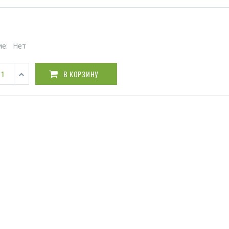
ие:
Нет
В КОРЗИНУ