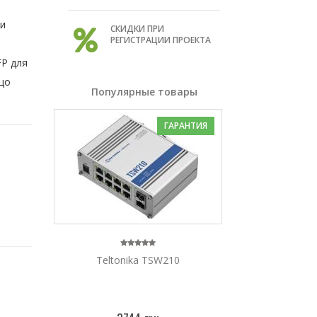
ки
СКИДКИ ПРИ
РЕГИСТРАЦИИ ПРОЕКТА
FP для
 що
Популярные товары
ГАРАНТИЯ
Teltonika TSW210