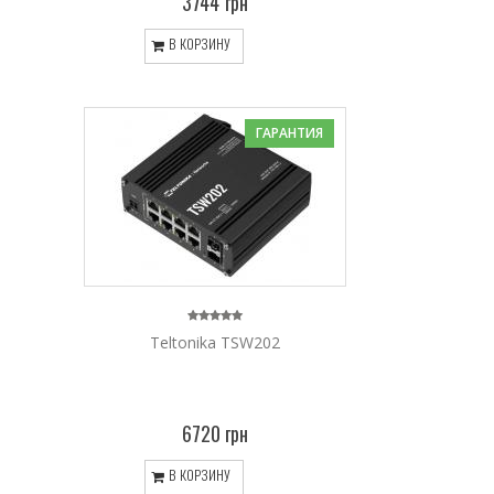
3744 грн
В КОРЗИНУ
ГАРАНТИЯ
Teltonika TSW202
6720 грн
В КОРЗИНУ