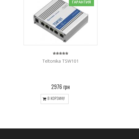
ГАРАНТИЯ
Teltonika TSW101
2976 грн
В КОРЗИНУ