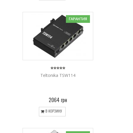
ГАРАНТИЯ
Teltonika TSW114
2064 грн
В КОРЗИНУ