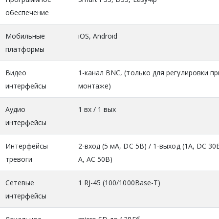
обеспечение
Мобильные
iOS, Android
платформы
Видео
1-канал BNC, (только для регулировки пр
интерфейсы
монтаже)
Аудио
1 вх / 1 вых
интерфейсы
Интерфейсы
2-вход (5 мA, DC 5В) / 1-выход (1А, DC 30В
тревоги
А, AC 50В)
Сетевые
1 RJ-45 (100/1000Base-T)
интерфейсы