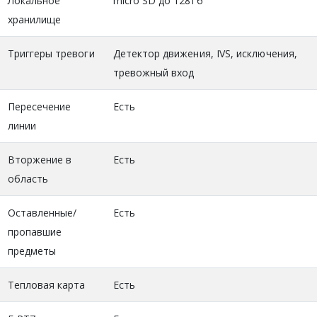
Локальное
micro SD до 128Гб
хранилище
Триггеры тревоги
Детектор движения, IVS, исключения,
тревожный вход
Пересечение
Есть
линии
Вторжение в
Есть
область
Оставленные/
Есть
пропавшие
предметы
Тепловая карта
Есть