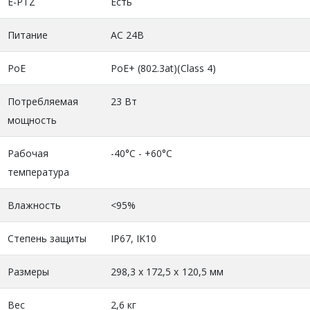
E-PTZ
Есть
Питание
AC 24В
PoE
PoE+ (802.3at)(Class 4)
Потребляемая
23 Вт
мощность
Рабочая
-40°C - +60°C
температура
Влажность
<95%
Степень защиты
IP67, IK10
Размеры
298,3 х 172,5 х 120,5 мм
Вес
2,6 кг