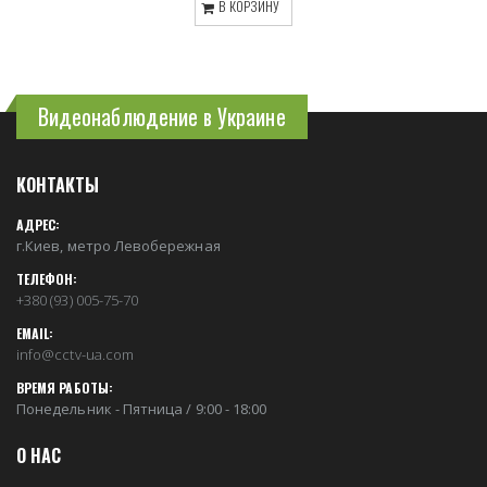
В КОРЗИНУ
Видеонаблюдение в Украине
КОНТАКТЫ
АДРЕС:
г.Киев, метро Левобережная
ТЕЛЕФОН:
+380 (93) 005-75-70
EMAIL:
info@cctv-ua.com
ВРЕМЯ РАБОТЫ:
Понедельник - Пятница / 9:00 - 18:00
О НАС