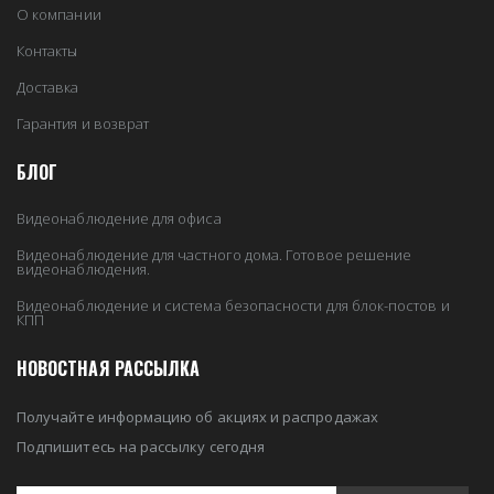
О компании
Контакты
Доставка
Гарантия и возврат
БЛОГ
Видеонаблюдение для офиса
Видеонаблюдение для частного дома. Готовое решение
видеонаблюдения.
Видеонаблюдение и система безопасности для блок-постов и
КПП
НОВОСТНАЯ РАССЫЛКА
Получайте информацию об акциях и распродажах
Подпишитесь на рассылку сегодня