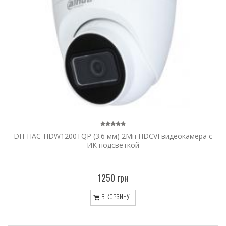
DH-HAC-HDW1200TQP (3.6 мм) 2Mп HDCVI видеокамера c
ИК подсветкой
1250 грн
В КОРЗИНУ