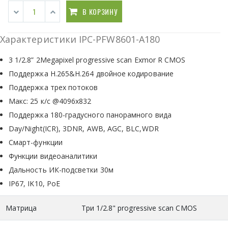
В КОРЗИНУ
Характеристики IPC-PFW8601-A180
3 1/2.8” 2Megapixel progressive scan Exmor R CMOS
Поддержка H.265&H.264 двойное кодирование
Поддержка трех потоков
Макс: 25 к/с @4096x832
Поддержка 180-градусного панорамного вида
Day/Night(ICR), 3DNR, AWB, AGC, BLC,WDR
Смарт-функции
Функции видеоаналитики
Дальность ИК-подсветки 30м
IP67, IK10, PoE
Матрица
Три 1/2.8" progressive scan CMOS