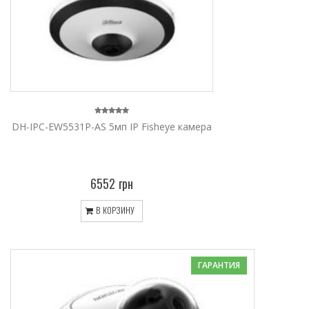
DH-IPC-EW5531P-AS 5мп IP Fisheye камера
6552 грн
В КОРЗИНУ
ГАРАНТИЯ