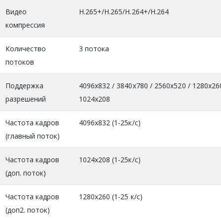
Видео
H.265+/H.265/H.264+/H.264
компрессия
Количество
3 потока
потоков
Поддержка
4096х832 / 3840х780 / 2560х520 / 1280х26
разрешений
1024х208
Частота кадров
4096х832 (1-25к/с)
(главный поток)
Частота кадров
1024х208 (1-25к/с)
(доп. поток)
Частота кадров
1280х260 (1-25 к/с)
(доп2. поток)