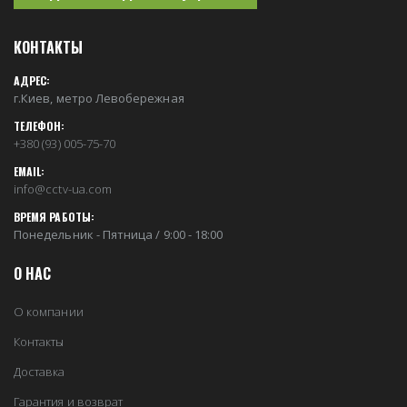
КОНТАКТЫ
АДРЕС:
г.Киев, метро Левобережная
ТЕЛЕФОН:
+380 (93) 005-75-70
EMAIL:
info@cctv-ua.com
ВРЕМЯ РАБОТЫ:
Понедельник - Пятница / 9:00 - 18:00
О НАС
О компании
Контакты
Доставка
Гарантия и возврат