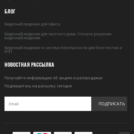
БЛОГ
Видеонаблюдение для офиса
Видеонаблюдение для частного дома. Готовое решение
видеонаблюдения.
Видеонаблюдение и система безопасности для блок-постов и
КПП
НОВОСТНАЯ РАССЫЛКА
Получайте информацию об акциях и распродажах
Подпишитесь на рассылку сегодня
ПОДПИСАТЬ