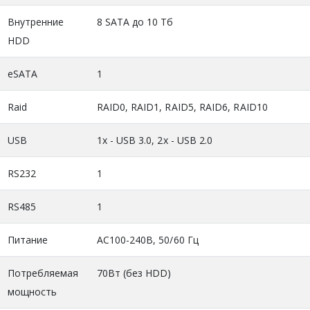
Внутренние
8 SATA до 10 Тб
HDD
eSATA
1
Raid
RAID0, RAID1, RAID5, RAID6, RAID10
USB
1х - USB 3.0, 2x - USB 2.0
RS232
1
RS485
1
Питание
AC100-240B, 50/60 Гц
Потребляемая
70Вт (без HDD)
мощность