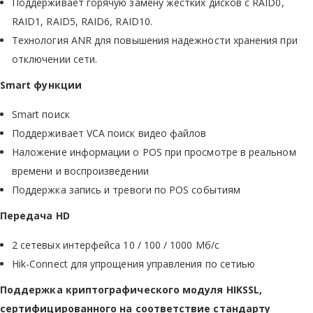
Поддерживает горячую замену жестких дисков с RAID0,
RAID1, RAID5, RAID6, RAID10.
Технология ANR для повышения надежности хранения при
отключении сети.
Smart функции
Smart поиск
Поддерживает VCA поиск видео файлов
Наложение информации о POS при просмотре в реальном
времени и воспроизведении
Поддержка запись и тревоги по POS событиям
Передача HD
2 cетевых интерфейса 10 / 100 / 1000 Mб/с
Hik-Connect для упрощения управления по сетиью
Поддержка криптографического модуля HIKSSL,
сертифицированного на соответствие стандарту