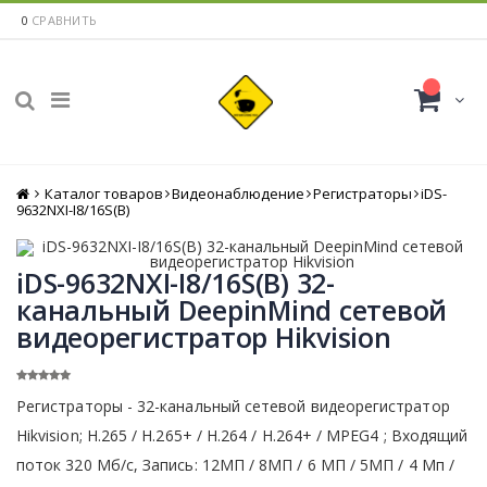
0
СРАВНИТЬ
Каталог товаров
Главная
Видеонаблюдение
Регистраторы
iDS-
9632NXI-I8/16S(B)
iDS-9632NXI-I8/16S(B) 32-
канальный DeepinMind сетевой
видеорегистратор Hikvision
Регистраторы - 32-канальный сетевой видеорегистратор
Hikvision; H.265 / H.265+ / H.264 / H.264+ / MPEG4 ; Входящий
поток 320 Мб/с, Запись: 12МП / 8МП / 6 МП / 5МП / 4 Мп /