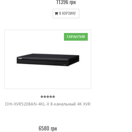
11396 грн
В КОРЗИНУ
ГАРАНТИЯ
DHI-XVR5208AN-4KL-X 8-канальный 4K XVR
6580 грн