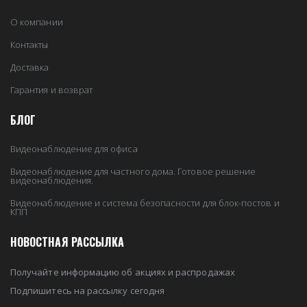
О компании
Контакты
Доставка
Гарантия и возврат
БЛОГ
Видеонаблюдение для офиса
Видеонаблюдение для частного дома. Готовое решение
видеонаблюдения.
Видеонаблюдение и система безопасности для блок-постов и
КПП
НОВОСТНАЯ РАССЫЛКА
Получайте информацию об акциях и распродажах
Подпишитесь на рассылку сегодня