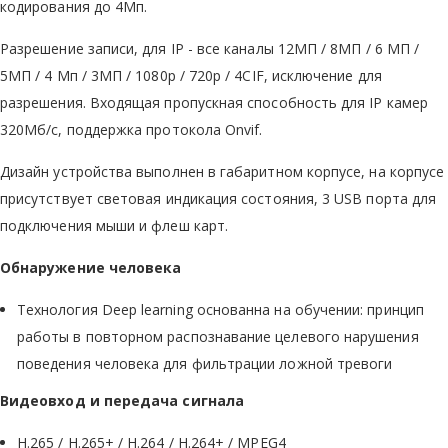
кодирования до 4Мп.
Разрешение записи, для IP - все каналы 12МП / 8МП / 6 МП /
5МП / 4 Мп / 3МП / 1080p / 720p / 4CIF, исключение для
разрешения. Входящая пропускная способность для IP камер
320Мб/с, поддержка протокола Onvif.
Дизайн устройства выполнен в габаритном корпусе, на корпусе
присутствует световая индикация состояния, 3 USB порта для
подключения мыши и флеш карт.
Обнаружение человека
Технология Deep learning основанна на обучении: принцип
работы в повторном распознавание целевого нарушения
поведения человека для фильтрации ложной тревоги
Видеовход и передача сигнала
H.265 / H.265+ / H.264 / H.264+ / MPEG4