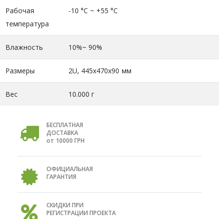
Рабочая
-10 °C ~ +55 °C
температура
Влажность
10%~ 90%
Размеры
2U, 445x470x90 мм
Вес
10.000 г
БЕСПЛАТНАЯ
ДОСТАВКА
от 10000 ГРН
ОФИЦИАЛЬНАЯ
ГАРАНТИЯ
СКИДКИ ПРИ
РЕГИСТРАЦИИ ПРОЕКТА