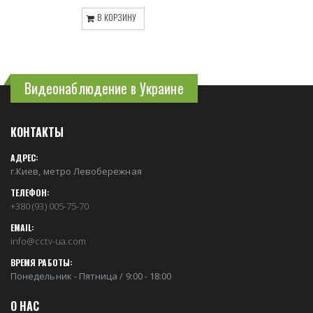
В КОРЗИНУ
Видеонаблюдение в Украине
КОНТАКТЫ
АДРЕС:
г.Киев, метро Левобережная
ТЕЛЕФОН:
+380 (93) 005-75-70
EMAIL:
info@cctv-ua.com
ВРЕМЯ РАБОТЫ:
Понедельник - Пятница / 9:00 - 18:00
О НАС