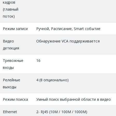
кадров
(главный
поток)
Режим записи
Ручной, Расписание, Smart событие
Видео
Обнаружение VCA поддерживается
детекция
Тревожные
16
входы
Релейные
4 (8 опционально)
выходы
Режим поиска
Умный поиск выбранной области в видео
Ethernet
2- RJ45 (10M / 100M / 1000M)