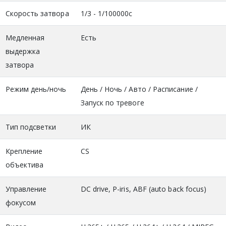
Скорость затвора
1/3 - 1/100000с
Медленная
Есть
выдержка
затвора
Режим день/ночь
День / Ночь / Авто / Расписание /
Запуск по тревоге
Тип подсветки
ИК
Крепление
CS
объектива
Управление
DC drive, P-iris, ABF (auto back focus)
фокусом