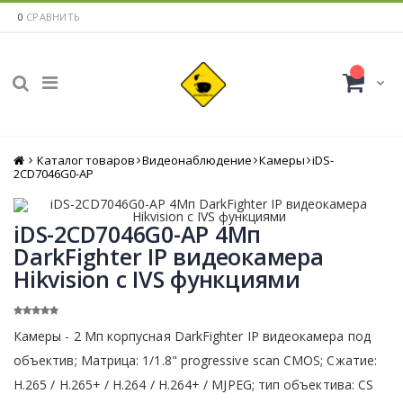
0
СРАВНИТЬ
Каталог товаров
Главная
Видеонаблюдение
Камеры
iDS-
2CD7046G0-AP
iDS-2CD7046G0-AP 4Мп
DarkFighter IP видеокамера
Hikvision c IVS функциями
Камеры - 2 Мп корпусная DarkFighter IP видеокамера под
объектив; Матрица: 1/1.8" progressive scan CMOS; Сжатие:
H.265 / H.265+ / H.264 / H.264+ / MJPEG; тип объектива: CS