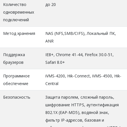
Количество
до 20
одновременных
подключений
Метод хранения
NAS (NFS,SMB/CIFS), Локальный ПК,
ANR
Поддержка
IE8+, Chrome 41-44, Firefox 30.0-51,
браузеров
Safari 8.0+
Программное
iVMS-4200, Hik-Connect, iVMS-4500, Hik-
обеспечение
Central
Безопасность
Защита паролем, сложный пароль,
шифрование HTTPS, аутентификация
802.1X (EAP-MD5), водяной знак,
фильтр IP-адресов, базовая и