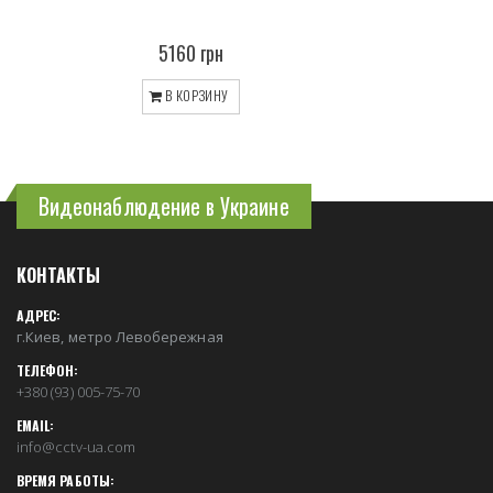
5160 грн
В КОРЗИНУ
Видеонаблюдение в Украине
КОНТАКТЫ
АДРЕС:
г.Киев, метро Левобережная
ТЕЛЕФОН:
+380 (93) 005-75-70
EMAIL:
info@cctv-ua.com
ВРЕМЯ РАБОТЫ: