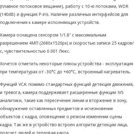
(плавное потоковое вещание), работу с 10-ю потоками, WDR
(140dB) и функция P-iris. Наличие различных интерфейсов для
подключения к камере исполняющих устройств.
Камера оснащена сенсором 1/1.8" с максимальным
разрешением 4МП (2680х1520px) и скоростью записи 25 кадров/
с, чувствительностью 0.001 Люкс.
Хочется отметить некоторые плюсы устройства - эксплуатация
при температурах от -30°C до +60°C, встроенный нагреватель.
Функций VCA: помимо стандартных функций детекция движения,
и тревога, камера поддерживает расширенные функции IVS
аналитики, такие как пересечение линии и вторжение в зону,
обнаружение оставленных предметов и исчезновение
объектов с кадра, оповещение о резком изменении сцены
кадра. Так же в устройство встроен алгоритм детекции лица,
подсчет людей и тепловая карта.