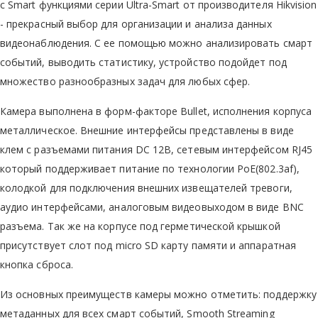
с Smart функциями серии Ultra-Smart от производителя Hikvision
- прекрасный выбор для организации и анализа данных
видеонаблюдения. С ее помощью можно анализировать смарт
событий, выводить статистику, устройство подойдет под
множество разнообразных задач для любых сфер.
Камера выполнена в форм-факторе Bullet, исполнения корпуса
металлическое. Внешние интерфейсы представлены в виде
клем с разъемами питания DC 12В, сетевым интерфейсом RJ45
который поддерживает питание по технологии PoE(802.3af),
колодкой для подключения внешних извещателей тревоги,
аудио интерфейсами, аналоговым видеовыходом в виде BNC
разъема. Так же на корпусе под герметической крышкой
присутствует слот под micro SD карту памяти и аппаратная
кнопка сброса.
Из основных преимуществ камеры можно отметить: поддержку
метаданных для всех смарт событий, Smooth Streaming