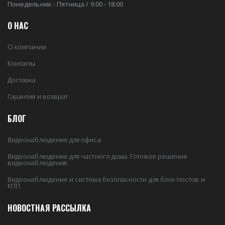
Понедельник - Пятница / 9:00 - 18:00
О НАС
О компании
Контакты
Доставка
Гарантия и возврат
БЛОГ
Видеонаблюдение для офиса
Видеонаблюдение для частного дома. Готовое решение
видеонаблюдения.
Видеонаблюдение и система безопасности для блок-постов и
КПП
НОВОСТНАЯ РАССЫЛКА