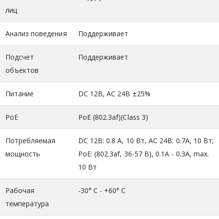
лиц
Анализ поведения
Поддерживает
Подсчет
Поддерживает
объектов
Питание
DC 12В, AC 24В ±25%
PoE
PoE (802.3af)(Class 3)
Потребляемая
DC 12В: 0.8 А, 10 Вт, AC 24В: 0.7A, 10 Вт;
мощность
PoE: (802.3af, 36-57 В), 0.1A - 0.3A, max.
10 Вт
Рабочая
-30° C - +60° C
температура