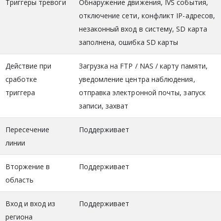
Триггеры тревоги
Обнаружение движения, IVS события,
отключение сети, конфликт IP-адресов,
незаконный вход в систему, SD карта
заполнена, ошибка SD карты
Действие при
Загрузка на FTP / NAS / карту памяти,
сработке
уведомление центра наблюдения,
триггера
отправка электронной почты, запуск
записи, захват
Пересечение
Поддерживает
линии
Вторжение в
Поддерживает
область
Вход и вход из
Поддерживает
региона