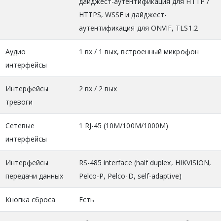
дайджест-аутентификация для HTTP /
HTTPS, WSSE и дайджест-
аутентификация для ONVIF, TLS1.2
Аудио
1 вх / 1 вых, встроенный микрофон
интерфейсы
Интерфейсы
2 вх / 2 вых
тревоги
Сетевые
1 RJ-45 (10М/100М/1000М)
интерфейсы
Интерфейсы
RS-485 interface (half duplex, HIKVISION,
передачи данных
Pelco-P, Pelco-D, self-adaptive)
Кнопка сброса
Есть