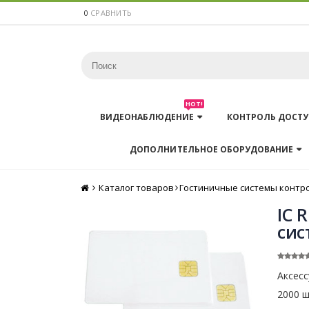
0
СРАВНИТЬ
HOT!
ВИДЕОНАБЛЮДЕНИЕ
КОНТРОЛЬ ДОСТУ
ДОПОЛНИТЕЛЬНОЕ ОБОРУДОВАНИЕ
Каталог товаров
Главная
Гостиничные системы контро
IC 
сис
Аксесс
2000 