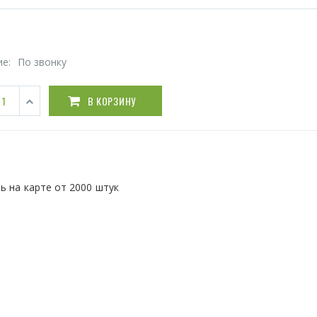
ие:
По звонку
В КОРЗИНУ
ь на карте от 2000 штук