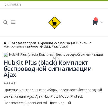
0
СРАВНИТЬ
Каталог товаров
Главная
Охранная сигнализация
Приемно-
контрольные приборы
HubKit Plus (black)
HubKit Plus (black) Комплект
беспроводной сигнализации
Ajax
Приемно-контрольные приборы - Комплект беспроводной
сигнализации Ajax: Ajax Hub Plus, MotionProtect,
DoorProtect, SpaceControl. Цвет: черный