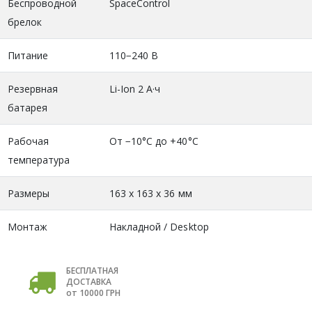
Беспроводной
SpaceControl
брелок
Питание
110−240 В
Резервная
Li-Ion 2 А·ч
батарея
Рабочая
От −10°С до +40°С
температура
Размеры
163 х 163 х 36 мм
Монтаж
Накладной / Desktop
БЕСПЛАТНАЯ
ДОСТАВКА
от 10000 ГРН