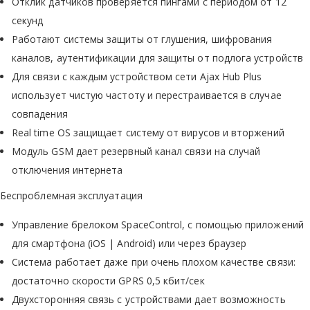
Отклик датчиков проверяется пингами с периодом от 12
секунд
Работают системы защиты от глушения, шифрования
каналов, аутентификации для защиты от подлога устройств
Для связи с каждым устройством сети Ajax Hub Plus
использует чистую частоту и перестраивается в случае
совпадения
Real time OS защищает систему от вирусов и вторжений
Модуль GSM дает резервный канал связи на случай
отключения интернета
Беспроблемная эксплуатация
Управление брелоком SpaceControl, с помощью приложений
для смартфона (iOS | Android) или через браузер
Система работает даже при очень плохом качестве связи:
достаточно скорости GPRS 0,5 кбит/сек
Двухсторонняя связь с устройствами дает возможность