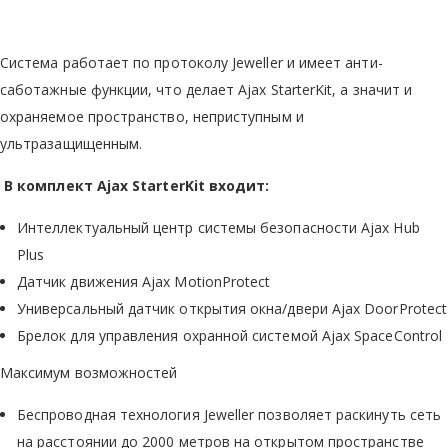
Система работает по протоколу Jeweller и имеет анти-
саботажные функции, что делает Ajax StarterKit, а значит и
охраняемое пространство, неприступным и
ультразащищенным.
В комплект Ajax StarterKit входит:
Интеллектуальный центр системы безопасности Ajax Hub
Plus
Датчик движения Ajax MotionProtect
Универсальный датчик открытия окна/двери Ajax DoorProtect
Брелок для управления охранной системой Ajax SpaceControl
Максимум возможностей
Беспроводная технология Jeweller позволяет раскинуть сеть
на расстоянии до 2000 метров на открытом пространстве