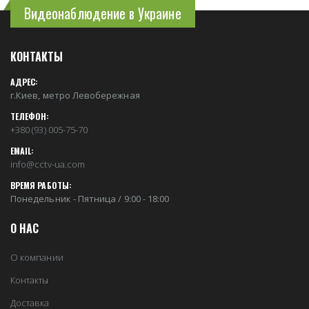
Видеонаблюдение в Украине
КОНТАКТЫ
АДРЕС:
г.Киев, метро Левобережная
ТЕЛЕФОН:
+380 (93) 005-75-70
EMAIL:
info@cctv-ua.com
ВРЕМЯ РАБОТЫ:
Понедельник - Пятница / 9:00 - 18:00
О НАС
О компании
Контакты
Доставка