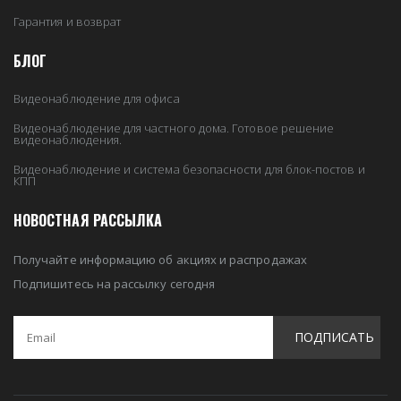
Гарантия и возврат
БЛОГ
Видеонаблюдение для офиса
Видеонаблюдение для частного дома. Готовое решение
видеонаблюдения.
Видеонаблюдение и система безопасности для блок-постов и
КПП
НОВОСТНАЯ РАССЫЛКА
Получайте информацию об акциях и распродажах
Подпишитесь на рассылку сегодня
ПОДПИСАТЬ