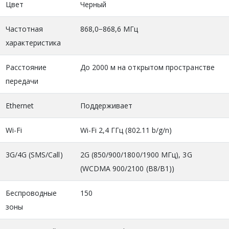
Цвет
Черный
Частотная
868,0−868,6 МГц
характеристика
Расстояние
До 2000 м на открытом пространстве
передачи
Ethernet
Поддерживает
Wi-Fi
Wi-Fi 2,4 ГГц (802.11 b/g/n)
3G/4G (SMS/Call)
2G (850/900/1800/1900 МГц), 3G
(WCDMA 900/2100 (B8/B1))
Беспроводные
150
зоны