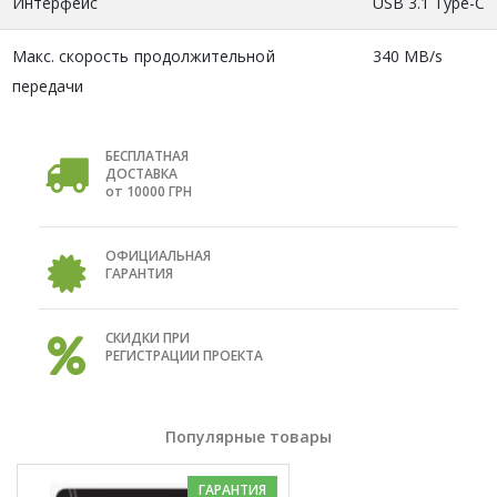
Интерфейc
USB 3.1 Type-C
Макс. скорость продолжительной
340 MB/s
передачи
БЕСПЛАТНАЯ
ДОСТАВКА
от 10000 ГРН
ОФИЦИАЛЬНАЯ
ГАРАНТИЯ
СКИДКИ ПРИ
РЕГИСТРАЦИИ ПРОЕКТА
Популярные товары
ГАРАНТИЯ