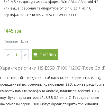
340 МБ / с, доступная платформа Win / Mac / Android 4.0
или выше, рабочая температура от 0 ° C до + 40 ° C,
сертификат CE / ROHS / REACH / WEEE / FCC
1445 грн
Наличие:
Есть
В КОРЗИНУ
Характеристики HS-ESSD-T100I(120G)(Rose Gold)
Портативный твердотельный накопитель серии T100 (SSD),
оснащенный встроенным хранилищем SSD, может расширить
емкость памяти телефона Android, планшета Android, ПК и
ноутбука через интерфейс USB 3.1 типа C. Твердотельные
накопители серии T100 могут удовлетворить требования