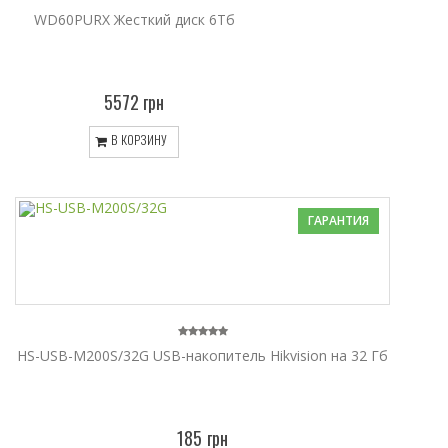
WD60PURX Жесткий диск 6Тб
5572 грн
В КОРЗИНУ
ГАРАНТИЯ
HS-USB-M200S/32G USB-накопитель Hikvision на 32 Гб
185 грн