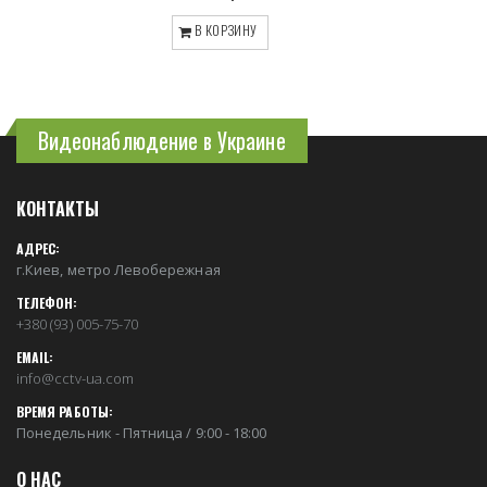
В КОРЗИНУ
Видеонаблюдение в Украине
КОНТАКТЫ
АДРЕС:
г.Киев, метро Левобережная
ТЕЛЕФОН:
+380 (93) 005-75-70
EMAIL:
info@cctv-ua.com
ВРЕМЯ РАБОТЫ:
Понедельник - Пятница / 9:00 - 18:00
О НАС