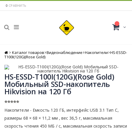
0
СРАВНИТЬ
Каталог товаров
Главная
Видеонаблюдение
Накопители
HS-ESSD-
T100I(120G)(Rose Gold)
HS-ESSD-T100I(120G)(Rose Gold)
Мобильный SSD-накопитель
Hikvision на 120 Гб
Накопители - Емкость 120 ГБ, интерфейс USB 3.1 Тип C,
размеры 68 × 68 × 11,2 мм , вес 36,5 г, максимальная
скорость чтения 450 МБ / с, максимальная скорость записи