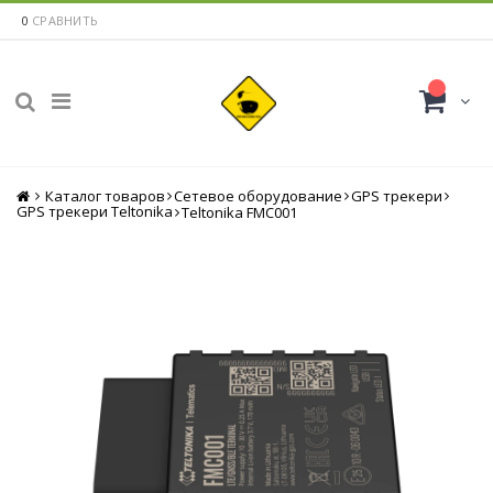
0
СРАВНИТЬ
Каталог товаров
Главная
Сетевое оборудование
GPS трекери
GPS трекери Teltonika
Teltonika FMC001