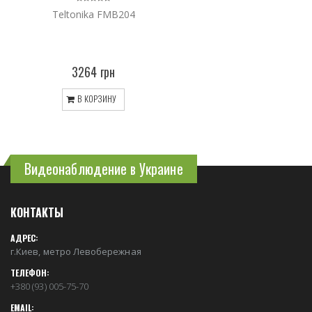
Teltonika FMB204
3264 грн
В КОРЗИНУ
Видеонаблюдение в Украине
КОНТАКТЫ
АДРЕС:
г.Киев, метро Левобережная
ТЕЛЕФОН:
+380 (93) 005-75-70
EMAIL: