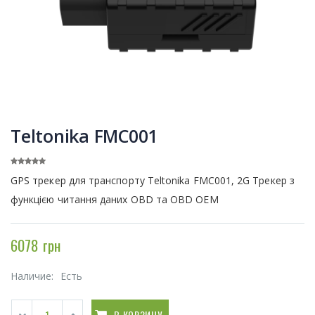
Teltonika FMC001
GPS трекер для транспорту Teltonika FMC001, 2G Трекер з
функцією читання даних OBD та OBD OEM
6078 грн
Наличие:
Есть
В КОРЗИНУ