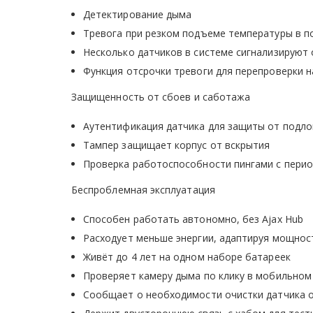
Детектирование дыма
Тревога при резком подъеме температуры в 
Несколько датчиков в системе сигнализируют
Функция отсрочки тревоги для перепроверки 
Защищенность от сбоев и саботажа
Аутентификация датчика для защиты от подло
Тампер защищает корпус от вскрытия
Проверка работоспособности пингами с перио
Беспроблемная эксплуатация
Способен работать автономно, без Ajax Hub
Расходует меньше энергии, адаптируя мощнос
Живёт до 4 лет на одном наборе батареек
Проверяет камеру дыма по клику в мобильно
Сообщает о необходимости очистки датчика 