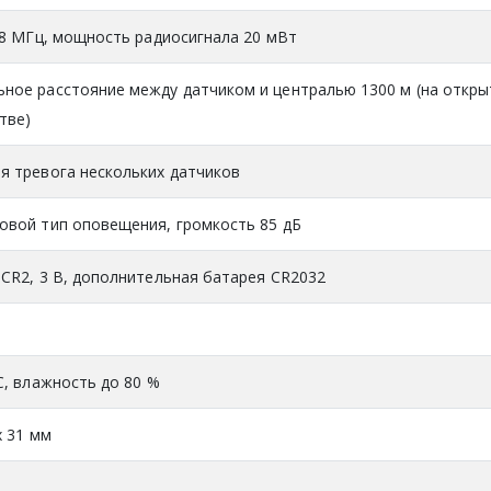
868 МГц, мощность радиосигнала 20 мВт
ное расстояние между датчиком и централью 1300 м (на откр
тве)
я тревога нескольких датчиков
овой тип оповещения, громкость 85 дБ
 CR2, 3 В, дополнительная батарея СR2032
°С, влажность до 80 %
х 31 мм