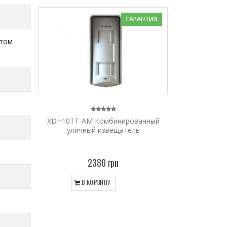
ГАРАНТИЯ
ытом
XDH10TT-AM Комбинированный
уличный извещатель
2380 грн
В КОРЗИНУ