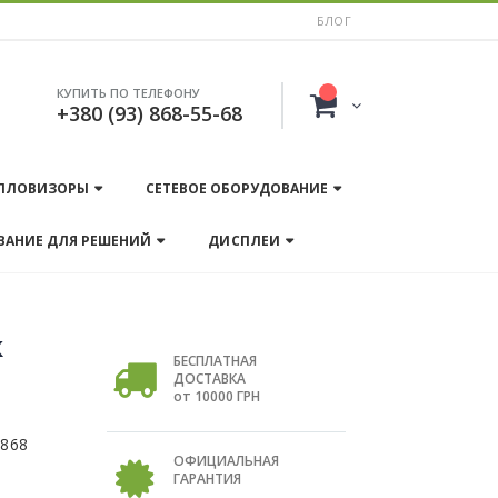
БЛОГ
КУПИТЬ ПО ТЕЛЕФОНУ
+380 (93) 868-55-68
ПЛОВИЗОРЫ
СЕТЕВОЕ ОБОРУДОВАНИЕ
ВАНИЕ ДЛЯ РЕШЕНИЙ
ДИСПЛЕИ
к
БЕСПЛАТНАЯ
ДОСТАВКА
от 10000 ГРН
 868
ОФИЦИАЛЬНАЯ
ГАРАНТИЯ