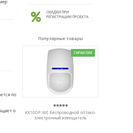
мер:
СКИДКИ ПРИ
РЕГИСТРАЦИИ ПРОЕКТА
Популярные товары
ГАРАНТИЯ
ается по
бщает о
KX10DP-WE Беспроводной оптико-
электронный извещатель