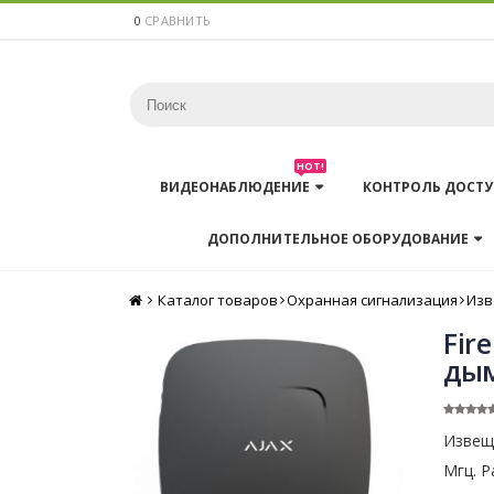
0
СРАВНИТЬ
HOT!
ВИДЕОНАБЛЮДЕНИЕ
КОНТРОЛЬ ДОСТУ
ДОПОЛНИТЕЛЬНОЕ ОБОРУДОВАНИЕ
Каталог товаров
Главная
Охранная сигнализация
Изв
Fir
дым
Извещ
Мгц. Р