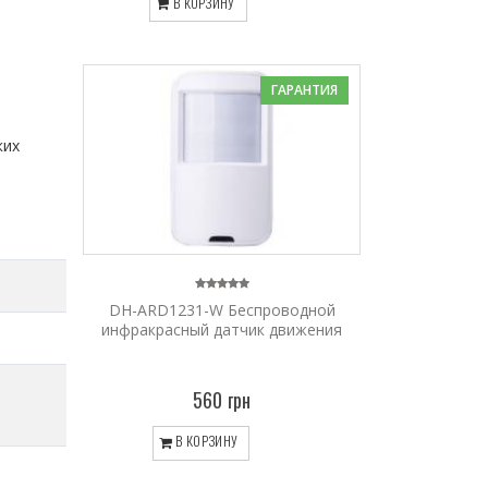
В КОРЗИНУ
ГАРАНТИЯ
ких
DH-ARD1231-W Беспроводной
инфракрасный датчик движения
560 грн
В КОРЗИНУ