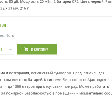
сть: 85 дБ. Мощность 20 мВт. 2 батареи CR2. Цвет: черный. Раз
32 х 31 мм. 216 г.
грн
ие:
Есть
В КОРЗИНУ
ыма и возгорания, оснащенный зуммером. Предназначен для
от комплектных батарей. К системе безопасности Ajax подключ
зи — до 1300 метров при отсутствии преград. Может работать
дит за пожарной безопасностью в помещении и моментально соо