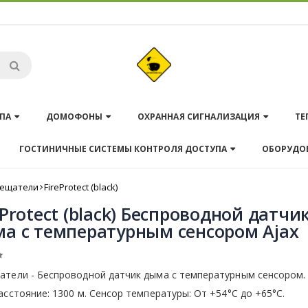
ПА
ДОМОФОНЫ
ОХРАННАЯ СИГНАЛИЗАЦИЯ
ТЕ
ГОСТИНИЧНЫЕ СИСТЕМЫ КОНТРОЛЯ ДОСТУПА
ОБОРУДО
ещатели
FireProtect (black)
eProtect (black) Беспроводной датчи
а с температурным сенсором Ajax
атели - Беспроводной датчик дыма с температурным сенсором.
асстояние: 1300 м. Сенсор температуры: От +54°С до +65°С.