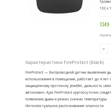
Громко
132 х 1
1349 
Налич
Характеристики FireProtect (black)
FireProtect — беспроводной датчик выявления д
использования в помещении, работает до 4 лет 
защищенному протоколу Jeweller, дальность свя
автономно. Ajax FireProtect круглосуточно сле
появлении дыма и резких скачках температуры.
Интеллектуальное распознавание опасности