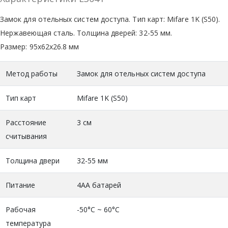
Замок для отельных систем доступа. Тип карт: Mifare 1K (S50).
Нержавеющая сталь. Толщина дверей: 32-55 мм.
Размер: 95x62x26.8 мм
Метод работы
Замок для отельных систем доступа
Тип карт
Mifare 1K (S50)
Расстояние
3 см
считывания
Толщина двери
32-55 мм
Питание
4AА батарей
Рабочая
-50°С ~ 60°С
температура