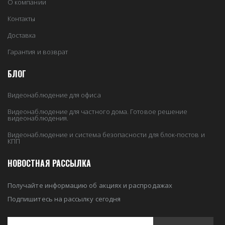
О компании
Контакты
Доставка
Гарантия и возврат
БЛОГ
Видеонаблюдение для офиса
Видеонаблюдение для частного дома. Готовое решение
видеонаблюдения.
Видеонаблюдение и система безопасности для блок-постов и
КПП
НОВОСТНАЯ РАССЫЛКА
Получайте информацию об акциях и распродажах
Подпишитесь на рассылку сегодня