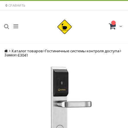
0
СРАВНИТЬ
Каталог товаров
Главная
Гостиничные системы контроля доступа
Замки
E3041