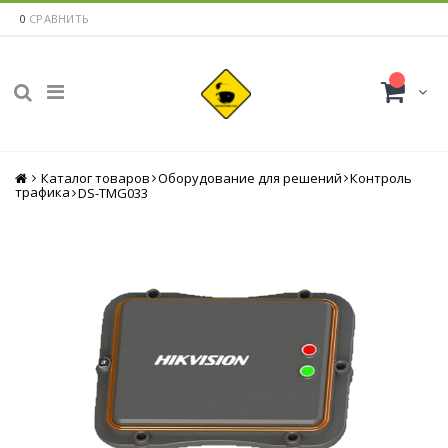
0
СРАВНИТЬ
Каталог товаров
Главная
Оборудование для решений
Контроль
трафика
DS-TMG033