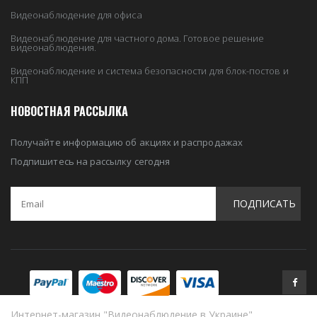
Видеонаблюдение для офиса
Видеонаблюдение для частного дома. Готовое решение
видеонаблюдения.
Видеонаблюдение и система безопасности для блок-постов и
КПП
НОВОСТНАЯ РАССЫЛКА
Получайте информацию об акциях и распродажах
Подпишитесь на рассылку сегодня
ПОДПИСАТЬ
Интернет-магазин "Видеонаблюдение в Украине"