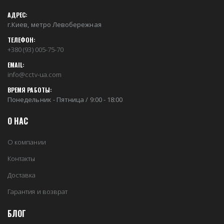
АДРЕС:
г.Киев, метро Левобережная
ТЕЛЕФОН:
+380 (93) 005-75-70
EMAIL:
info@cctv-ua.com
ВРЕМЯ РАБОТЫ:
Понедельник - Пятница / 9:00 - 18:00
О НАС
О компании
Контакты
Доставка
Гарантия и возврат
БЛОГ