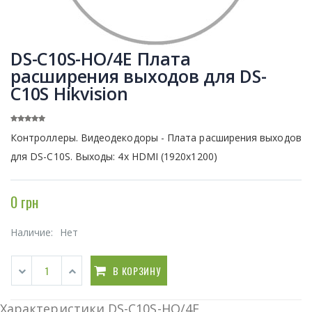
DS-С10S-HO/4E Плата
расширения выходов для DS-
C10S Hikvision
Контроллеры. Видеодекодоры - Плата расширения выходов
для DS-C10S. Выходы: 4x HDMI (1920x1200)
0 грн
Наличие:
Нет
В КОРЗИНУ
Характеристики DS-С10S-HO/4E