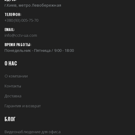
г.Киев, метро Левобережная
ТЕЛЕФОН:
+380 (93) 005-75-70
EMAIL:
info@cctv-ua.com
ВРЕМЯ РАБОТЫ:
Понедельник - Пятница / 9:00 - 18:00
О НАС
О компании
Контакты
Доставка
Гарантия и возврат
БЛОГ
Видеонаблюдение для офиса