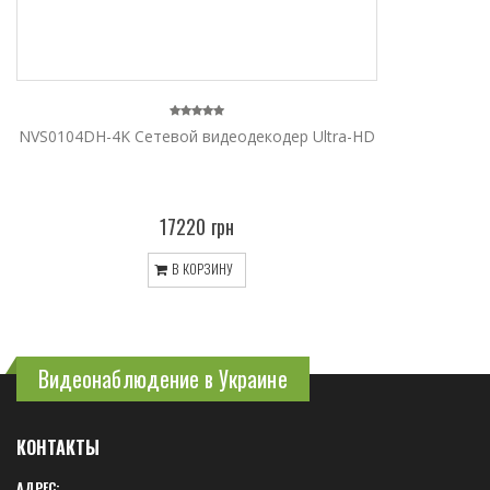
NVS0104DH-4K Сетевой видеодекодер Ultra-HD
17220 грн
В КОРЗИНУ
Видеонаблюдение в Украине
КОНТАКТЫ
АДРЕС: