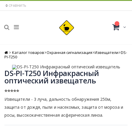
0
СРАВНИТЬ
Каталог товаров
Главная
Охранная сигнализация
Извещатели
DS-
PI-T250
DS-PI-T250 Инфракрасный
оптический извещатель
Извещатели - 3 луча, дальность обнаружения 250м,
защита от дождя, пыли и насекомых, защита от мороза и
росы, высококачественная асферическая линза.