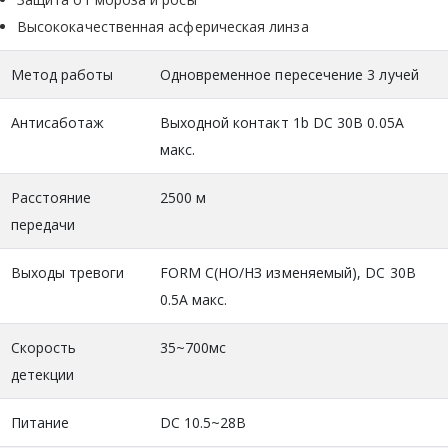
Высококачественная асферическая линза
Метод работы
Одновременное пересечение 3 лучей
Антисаботаж
Выходной контакт 1b DC 30В 0.05A
макс.
Расстояние
2500 м
передачи
Выходы тревоги
FORM C(НО/НЗ изменяемый), DC 30В
0.5A макс.
Скорость
35~700мс
детекции
Питание
DC 10.5~28В