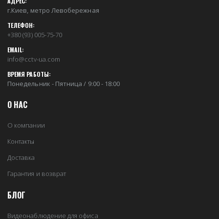
АДРЕС:
г.Киев, метро Левобережная
ТЕЛЕФОН:
+380 (93) 005-75-70
EMAIL:
info@cctv-ua.com
ВРЕМЯ РАБОТЫ:
Понедельник - Пятница / 9:00 - 18:00
О НАС
О компании
Контакты
Доставка
Гарантия и возврат
БЛОГ
Видеонаблюдение для офиса