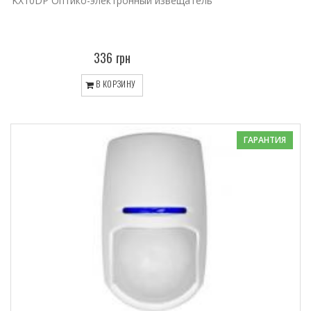
KX10DP Оптико-электронный извещатель
336 грн
В КОРЗИНУ
ГАРАНТИЯ