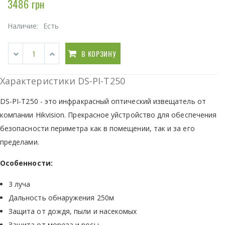
3486 грн
Наличие:
Есть
В КОРЗИНУ
Характеристики DS-PI-T250
DS-PI-T250 - это инфракрасный оптический извещатель от
компании Hikvision. Прекрасное уйстройство для обеспечения
безопасности периметра как в помещении, так и за его
пределами.
Особенности:
3 луча
Дальность обнаружения 250м
Защита от дождя, пыли и насекомых
Защита от мороза и росы