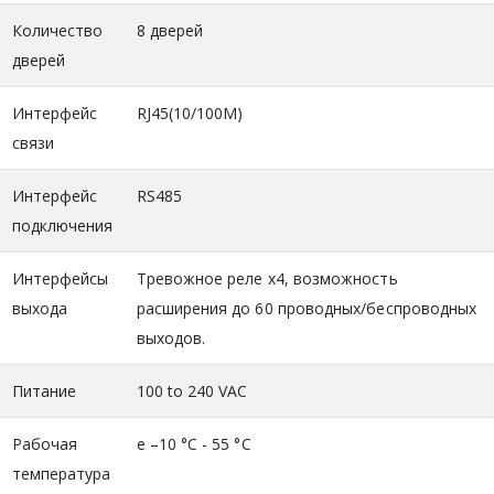
Количество
8 дверей
дверей
Интерфейс
RJ45(10/100M)
связи
Интерфейс
RS485
подключения
Интерфейсы
Тревожное реле x4, возможность
выхода
расширения до 60 проводных/беспроводных
выходов.
Питание
100 to 240 VAC
Рабочая
e –10 °C - 55 °C
температура