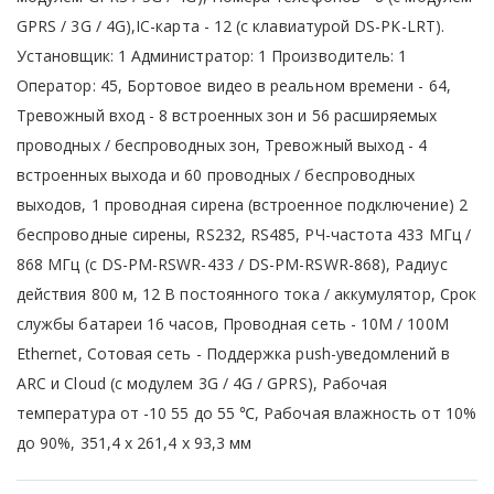
GPRS / 3G / 4G),IC-карта - 12 (с клавиатурой DS-PK-LRT).
Установщик: 1 Администратор: 1 Производитель: 1
Оператор: 45, Бортовое видео в реальном времени - 64,
Тревожный вход - 8 встроенных зон и 56 расширяемых
проводных / беспроводных зон, Тревожный выход - 4
встроенных выхода и 60 проводных / беспроводных
выходов, 1 проводная сирена (встроенное подключение) 2
беспроводные сирены, RS232, RS485, РЧ-частота 433 МГц /
868 МГц (с DS-PM-RSWR-433 / DS-PM-RSWR-868), Радиус
действия 800 м, 12 В постоянного тока / аккумулятор, Срок
службы батареи 16 часов, Проводная сеть - 10M / 100M
Ethernet, Сотовая сеть - Поддержка push-уведомлений в
ARC и Cloud (с модулем 3G / 4G / GPRS), Рабочая
температура от -10 55 до 55 ℃, Рабочая влажность от 10%
до 90%, 351,4 x 261,4 x 93,3 мм