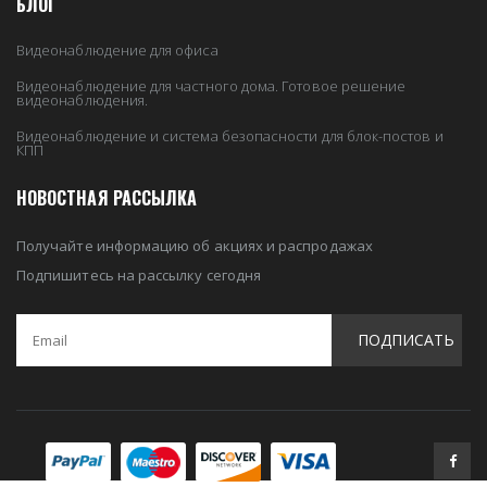
БЛОГ
Видеонаблюдение для офиса
Видеонаблюдение для частного дома. Готовое решение
видеонаблюдения.
Видеонаблюдение и система безопасности для блок-постов и
КПП
НОВОСТНАЯ РАССЫЛКА
Получайте информацию об акциях и распродажах
Подпишитесь на рассылку сегодня
ПОДПИСАТЬ