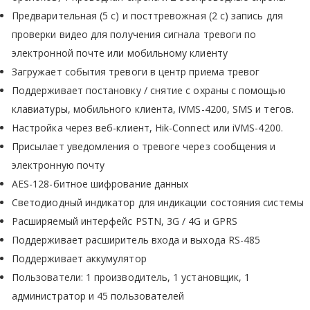
Предварительная (5 с) и посттревожная (2 с) запись для
проверки видео для получения сигнала тревоги по
электронной почте или мобильному клиенту
Загружает события тревоги в центр приема тревог
Поддерживает постановку / снятие с охраны с помощью
клавиатуры, мобильного клиента, iVMS-4200, SMS и тегов.
Настройка через веб-клиент, Hik-Connect или iVMS-4200.
Присылает уведомления о тревоге через сообщения и
электронную почту
AES-128-битное шифрование данных
Cветодиодный индикатор для индикации состояния системы
Расширяемый интерфейс PSTN, 3G / 4G и GPRS
Поддерживает расширитель входа и выхода RS-485
Поддерживает аккумулятор
Пользователи: 1 производитель, 1 установщик, 1
администратор и 45 пользователей