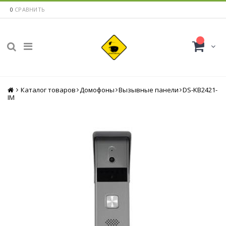
0
СРАВНИТЬ
Каталог товаров
Главная
Домофоны
Вызывные панели
DS-KB2421-
IM