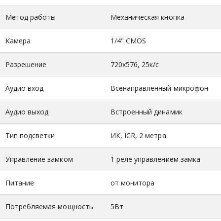
Метод работы
Механическая кнопка
Камера
1/4" CMOS
Разрешение
720x576, 25к/с
Аудио вход
Всенаправленный микрофон
Аудио выход
Встроенный динамик
Тип подсветки
ИК, ICR, 2 метра
Управление замком
1 реле управлением замка
Питание
от монитора
Потребляемая мощность
5Вт