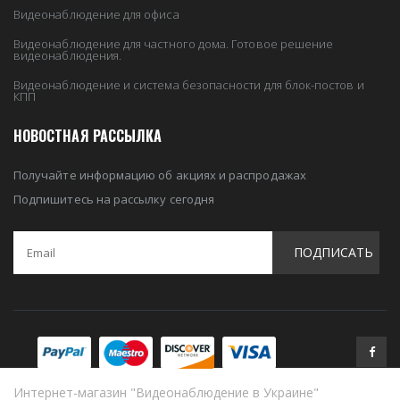
Видеонаблюдение для офиса
Видеонаблюдение для частного дома. Готовое решение
видеонаблюдения.
Видеонаблюдение и система безопасности для блок-постов и
КПП
НОВОСТНАЯ РАССЫЛКА
Получайте информацию об акциях и распродажах
Подпишитесь на рассылку сегодня
ПОДПИСАТЬ
Интернет-магазин "Видеонаблюдение в Украине"