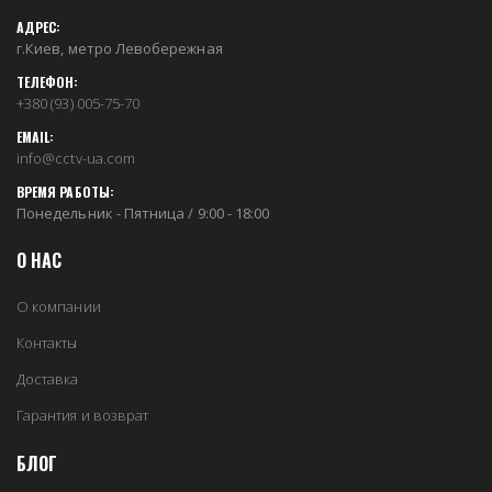
АДРЕС:
г.Киев, метро Левобережная
ТЕЛЕФОН:
+380 (93) 005-75-70
EMAIL:
info@cctv-ua.com
ВРЕМЯ РАБОТЫ:
Понедельник - Пятница / 9:00 - 18:00
О НАС
О компании
Контакты
Доставка
Гарантия и возврат
БЛОГ