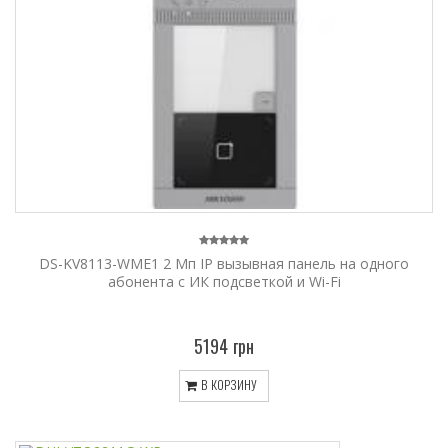
DS-KV8113-WME1 2 Мп IP вызывная панель на одного
абонента c ИК подсветкой и Wi-Fi
5194 грн
В КОРЗИНУ