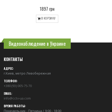
1897 грн
В КОРЗИНУ
Видеонаблюдение в Украине
КОНТАКТЫ
АДРЕС:
г.Киев, метро Левобережная
ТЕЛЕФОН:
+380 (93) 005-75-70
EMAIL:
info@cctv-ua.com
ВРЕМЯ РАБОТЫ:
Понедельник - Пятница / 9:00 - 18:00