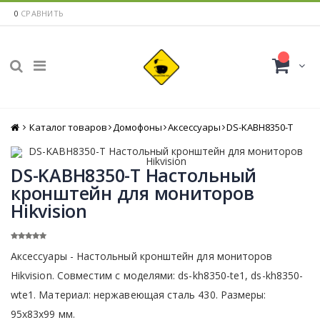
0
СРАВНИТЬ
Каталог товаров
Главная
Домофоны
Аксессуары
DS-KABH8350-T
DS-KABH8350-T Настольный
кронштейн для мониторов
Hikvision
Аксессуары - Настольный кронштейн для мониторов
Hikvision. Совместим с моделями: ds-kh8350-te1, ds-kh8350-
wte1. Материал: нержавеющая сталь 430. Размеры:
95х83х99 мм.