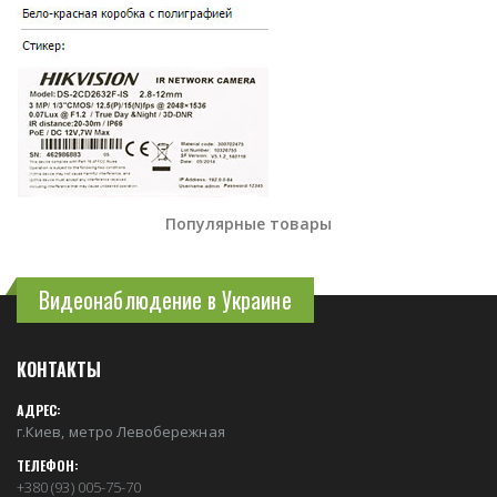
Популярные товары
Видеонаблюдение в Украине
КОНТАКТЫ
АДРЕС:
г.Киев, метро Левобережная
ТЕЛЕФОН:
+380 (93) 005-75-70