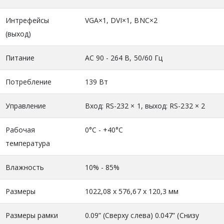
Интрефейсы
VGA×1, DVI×1, BNC×2
(выход)
Питание
АС 90 - 264 В, 50/60 Гц
Потребление
139 Вт
Управление
Вход: RS-232 × 1, выход: RS-232 × 2
Рабочая
0°С - +40°С
температура
Влажность
10% - 85%
Размеры
1022,08 х 576,67 х 120,3 мм
Размеры рамки
0.09” (Сверху слева) 0.047” (Снизу