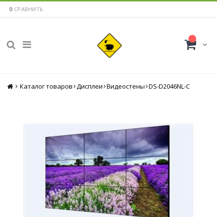
0
СРАВНИТЬ
Каталог товаров
Главная
Дисплеи
Видеостены
DS-D2046NL-C