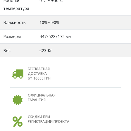
Рабочая
0°C ~ +50°C
температура
Влажность
10%~ 90%
Размеры
447x528x172 мм
Вес
≤23 Кг
БЕСПЛАТНАЯ
ДОСТАВКА
от 10000 ГРН
ОФИЦИАЛЬНАЯ
ГАРАНТИЯ
СКИДКИ ПРИ
РЕГИСТРАЦИИ ПРОЕКТА