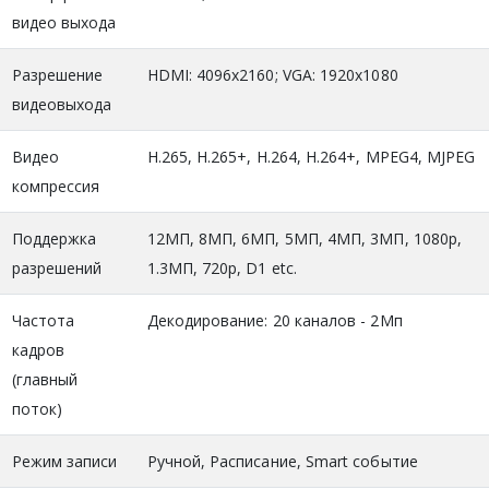
видео выхода
Разрешение
HDMI: 4096x2160; VGA: 1920x1080
видеовыхода
Видео
H.265, H.265+, H.264, H.264+, MPEG4, MJPEG
компрессия
Поддержка
12МП, 8МП, 6МП, 5МП, 4МП, 3МП, 1080p,
разрешений
1.3МП, 720p, D1 etc.
Частота
Декодирование: 20 каналов - 2Мп
кадров
(главный
поток)
Режим записи
Ручной, Расписание, Smart событие