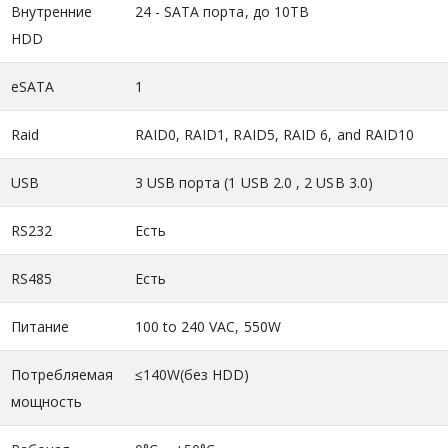
Внутренние
24 - SATA порта, до 10TB
HDD
eSATA
1
Raid
RAID0, RAID1, RAID5, RAID 6, and RAID10
USB
3 USB порта (1 USB 2.0 , 2 USB 3.0)
RS232
Есть
RS485
Есть
Питание
100 to 240 VAC, 550W
Потребляемая
≤140W(без HDD)
мощность