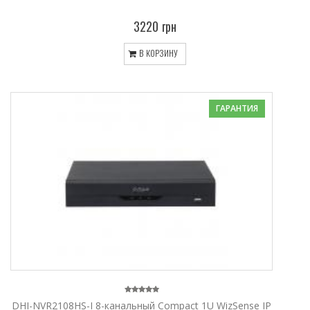
3220 грн
В КОРЗИНУ
ГАРАНТИЯ
DHI-NVR2108HS-I 8-канальный Compact 1U WizSense IP