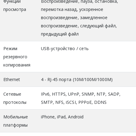
Функции
Воспроизведение, пауза, остановка,
просмотра
перемотка назад, ускоренное
воспроизведение, замедленное
воспроизведение, следующий файл,
предыдущий файл
Режим
USB-устройство / сеть
резервного
копирования
Ethernet
4 - RJ-45 порта (10M/100M/1000M)
Сетевые
IPv6, HTTPS, UPnP, SNMP, NTP, SADP,
протоколы
SMTP, NFS, iSCSI, PPPoE, DDNS
Мобильные
iPhone, iPad, Android
платформы