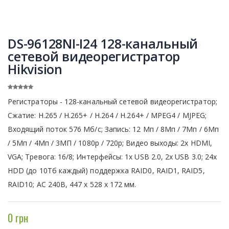
DS-96128NI-I24 128-канальный
сетевой видеорегистратор
Hikvision
Регистраторы - 128-канальный сетевой видеорегистратор;
Сжатие: H.265 / H.265+ / H.264 / H.264+ / MPEG4 / MJPEG;
Входящий поток 576 Мб/с; Запись: 12 Мп / 8Мп / 7Мп / 6Мп
/ 5Мп / 4Мп / 3МП / 1080р / 720р; Видео выходы: 2x HDMI,
VGA; Тревога: 16/8; Интерфейсы: 1x USB 2.0, 2x USB 3.0; 24х
HDD (до 10Тб каждый) поддержка RAID0, RAID1, RAID5,
RAID10; AC 240В, 447 х 528 х 172 мм.
0 грн