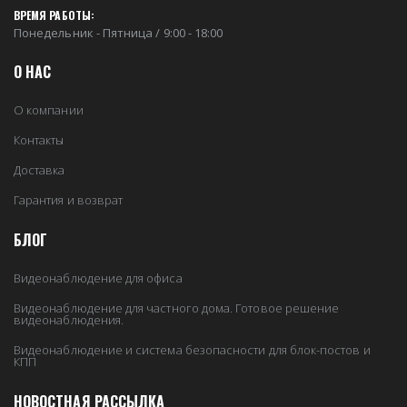
ВРЕМЯ РАБОТЫ:
Понедельник - Пятница / 9:00 - 18:00
О НАС
О компании
Контакты
Доставка
Гарантия и возврат
БЛОГ
Видеонаблюдение для офиса
Видеонаблюдение для частного дома. Готовое решение
видеонаблюдения.
Видеонаблюдение и система безопасности для блок-постов и
КПП
НОВОСТНАЯ РАССЫЛКА