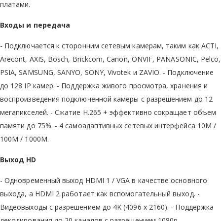
платами.
Входы и передача
- Подключается к сторонним сетевым камерам, таким как ACTI,
Arecont, AXIS, Bosch, Brickcom, Canon, ONVIF, PANASONIC, Pelco,
PSIA, SAMSUNG, SANYO, SONY, Vivotek и ZAVIO. - Подключение
до 128 IP камер. - Поддержка живого просмотра, хранения и
воспроизведения подключенной камеры с разрешением до 12
мегапикселей. - Сжатие H.265 + эффективно сокращает объем
памяти до 75%. - 4 самоадаптивных сетевых интерфейса 10M /
100M / 1000M.
Выход HD
- Одновременный выход HDMI 1 / VGA в качестве основного
выхода, а HDMI 2 работает как вспомогательный выход. -
Видеовыходы с разрешением до 4K (4096 х 2160). - Поддержка
декодирования до 20 каналов с разрешением 1080p.