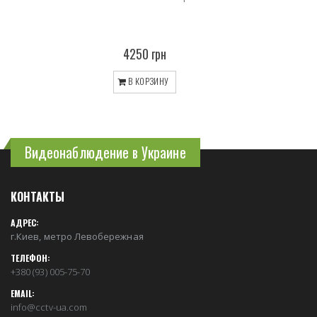
4250 грн
В КОРЗИНУ
Видеонаблюдение в Украине
КОНТАКТЫ
АДРЕС:
г.Киев, метро Левобережная
ТЕЛЕФОН:
+380 (93) 005-75-70
EMAIL:
info@cctv-ua.com