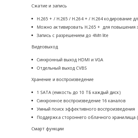
Сжатие и запись
H.265 + / H.265 / H.264 + / H.264 кодирование
Можно активировать H.265 + для повышения э
Запись с разрешением до 4Мп lite
Видеовыход
Синхронный выход HDMI и VGA
Отдельный выход CVBS
Хранение и воспроизведение
1 SATA (емкость до 10 ТБ каждый диск)
Синхронное воспроизведение 16 каналов
Умный поиск эффективного воспроизведения
Поддержка стороннего облачного хранилища (Dr
Смарт функции