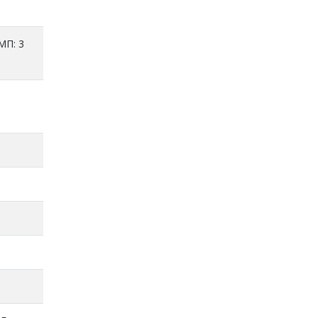
3МП: 3