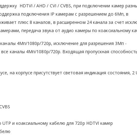
ержку HDTVI / AHD / CVI / CVBS, при подключении камер разн
Поддержка подключения IP камерам с разрешением до 6Мп, в
ивает плюс 8 каналов, в расширенном 24 канала за счет искл
камерами, передача звука от аудио камеры по коаксиальному ка
е каналы 4Мп/1080p/720p, исключение для разрешения 3Мп -
I все каналы 4Мп/1080p/720p. Входящая пропускная способность
се, на корпусе присутствует световая индикация состояния, 2
 CVBS
о UTP и коаксиальному кабелю для 720p HDTVI камер
абелю