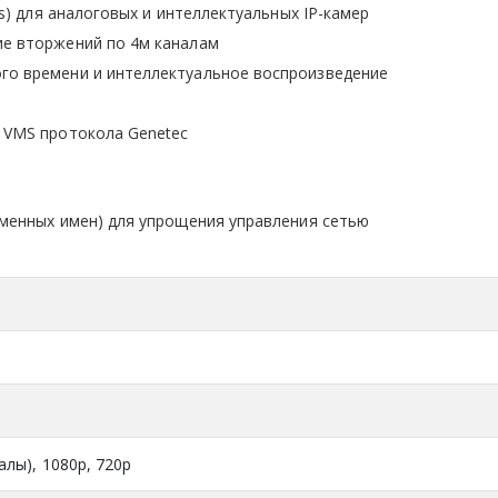
cs) для аналоговых и интеллектуальных IP-камер
ие вторжений по 4м каналам
го времени и интеллектуальное воспроизведение
 VMS протокола Genetec
оменных имен) для упрощения управления сетью
алы), 1080p, 720p