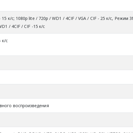
5 к/с; 1080p lite / 720p / WD1 / 4CIF / VGA / CIF - 25 к/с, Режим 
D1 / 4CIF / CIF -15 к/с
5 к/с
вного воспроизведения