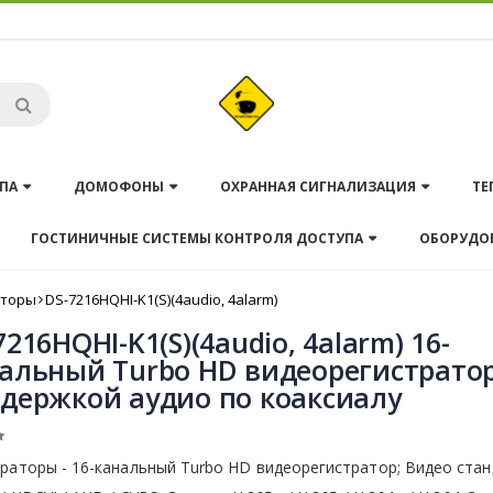
ПА
ДОМОФОНЫ
ОХРАННАЯ СИГНАЛИЗАЦИЯ
ТЕ
ГОСТИНИЧНЫЕ СИСТЕМЫ КОНТРОЛЯ ДОСТУПА
ОБОРУДО
аторы
DS-7216HQHI-K1(S)(4audio, 4alarm)
7216HQHI-K1(S)(4audio, 4alarm) 16-
альный Turbo HD видеорегистратор
держкой аудио по коаксиалу
раторы - 16-канальный Turbo HD видеорегистратор; Видео стан