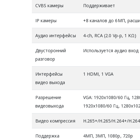
CVBS камеры
Поддерживает
IP камеры
+8 каналов до 6МП, расш
Аудио интерфейсы
4-ch, RCA (2.0 Vp-p, 1 KΩ)
Двусторонний
Используется аудио вход
разговор
Интерфейсы
1 HDMI, 1 VGA
видео выхода
Разрешение
VGA: 1920x1080/60 Гц, 128
видеовыхода
1920x1080/60 Гц, 1280x102
Видео компрессия
H.265+/H.265/H.264+/H.26
Поддержка
4МП, 3МП, 1080p, 720p