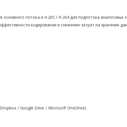
 для основного потока и H.265 / H.264 для подпотока аналоговых 
ффективности кодирования и снижения затрат на хранение да
opbox / Google Drive / Microsoft OneDrive)