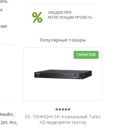
ись:
ы:
СКИДКИ ПРИ
РЕГИСТРАЦИИ ПРОЕКТА
ная
Популярные товары
ГАРАНТИЯ
4audio,
DS-7204HQHI-SH 4-канальный Turbo
HD видеорегистратор
265 Pro,