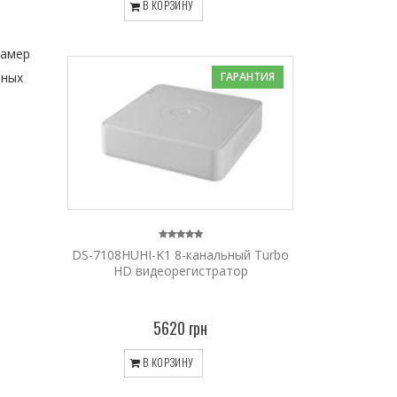
В КОРЗИНУ
камер
ГАРАНТИЯ
нных
DS-7108HUHI-K1 8-канальный Turbo
HD видеорегистратор
5620 грн
В КОРЗИНУ