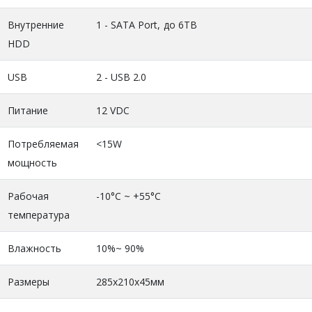
Внутренние
1 - SATA Port, до 6TB
HDD
USB
2 - USB 2.0
Питание
12 VDC
Потребляемая
<15W
мощность
Рабочая
-10°C ~ +55°C
температура
Влажность
10%~ 90%
Размеры
285x210x45мм