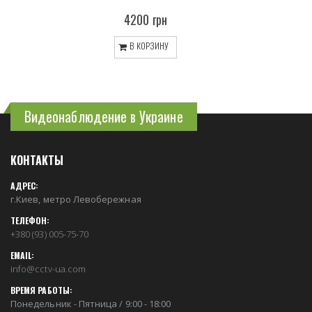
4200 грн
В КОРЗИНУ
Видеонаблюдение в Украине
КОНТАКТЫ
АДРЕС:
г.Киев, метро Левобережная
ТЕЛЕФОН:
+380 (93) 005-75-70
EMAIL:
info@cctv-ua.com
ВРЕМЯ РАБОТЫ:
Понедельник - Пятница / 9:00 - 18:00