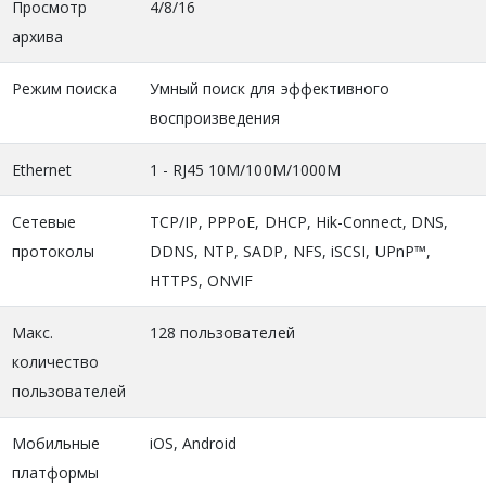
Просмотр
4/8/16
архива
Режим поиска
Умный поиск для эффективного
воспроизведения
Ethernet
1 - RJ45 10M/100M/1000M
Сетевые
TCP/IP, PPPoE, DHCP, Hik-Connect, DNS,
протоколы
DDNS, NTP, SADP, NFS, iSCSI, UPnP™,
HTTPS, ONVIF
Макс.
128 пользователей
количество
пользователей
Мобильные
iOS, Android
платформы