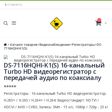
0
СРАВНИТЬ
Каталог товаров
Главная
Видеонаблюдение
Регистраторы
DS-
7116HQHI-K1(S)
DS-7116HQHI-K1(S) 16-канальный
Turbo HD видеорегистратор c
передачей аудио по коаксиалу
Регистраторы - 16-канальный Turbo HD видеорегистратор;
H.265+ / H.265 / H.264+ / H.264; Видеостандарт: HDTVI /
HDCVI / AHD / CVBS; Запись: 3Мп - 15 к/с, 1080р / 720р - 25 к/