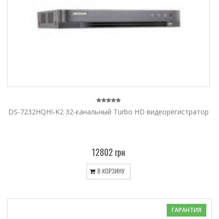
DS-7232HQHI-K2 32-канальный Turbo HD видеорегистратор
12802 грн
В КОРЗИНУ
ГАРАНТИЯ