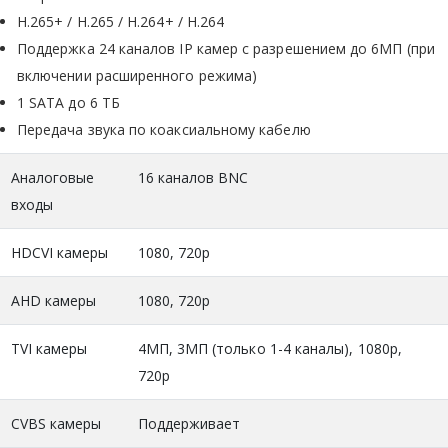
H.265+ / H.265 / H.264+ / H.264
Поддержка 24 каналов IP камер с разрешением до 6МП (при
включении расширенного режима)
1 SATA до 6 ТБ
Передача звука по коаксиальному кабелю
Аналоговые
16 каналов BNC
входы
HDCVI камеры
1080, 720p
AHD камеры
1080, 720p
TVI камеры
4МП, 3МП (только 1-4 каналы), 1080p,
720p
CVBS камеры
Поддерживает