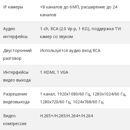
IP камеры
+8 каналов до 6МП, расширение до 24
каналов
Аудио
1-ch, RCA (2.0 Vp-p, 1 KΩ), поддержка TVI
интерфейсы
камер со звуком
Двусторонний
Используется аудио вход RCA
разговор
Интерфейсы
1 HDMI, 1 VGA
видео выхода
Разрешение
1 канал, 1920x1080/60 Гц, 1280x1024/60 Гц,
видеовыхода
1280x720/60 Гц, 1024x768/60 Гц
Видео
H.265+/H.265/H.264+/H.264
компрессия