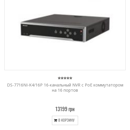
DS-7716NI-K4/16P 16-канальный NVR c PoE коммутатором
на 16 портов
13199 грн
В КОРЗИНУ