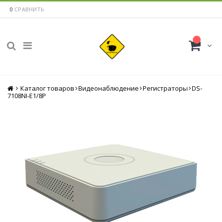
0
СРАВНИТЬ
Каталог товаров
Главная
Видеонаблюдение
Регистраторы
DS-
7108NI-E1/8P