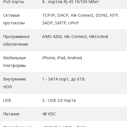
PoE порты
8 - портов RJ-45 10/100 Мбит
Сетевые
TCP/IP, DHCP, Hik-Connect, DDNS, NTP,
протоколы
SADP, SMTP, UPnP
Программное
iVMS-4200, Hik-Connect, HikCentral
обеспечение
Мобильные
iPhone, iPad, Android
платформы
Внутренние
1 - SATA порт, до 6TB
HDD
USB
2 - USB 2.0 порта
Питание
48 VDC