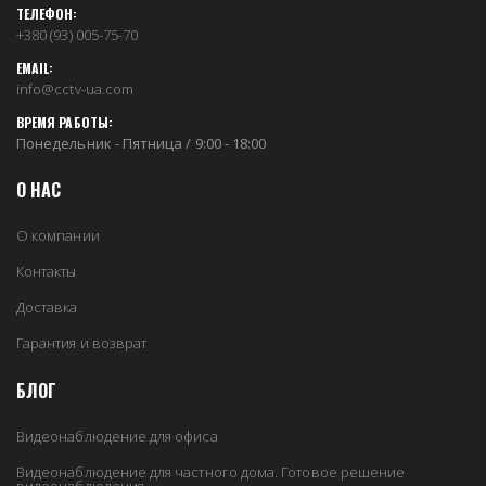
ТЕЛЕФОН:
+380 (93) 005-75-70
EMAIL:
info@cctv-ua.com
ВРЕМЯ РАБОТЫ:
Понедельник - Пятница / 9:00 - 18:00
О НАС
О компании
Контакты
Доставка
Гарантия и возврат
БЛОГ
Видеонаблюдение для офиса
Видеонаблюдение для частного дома. Готовое решение
видеонаблюдения.