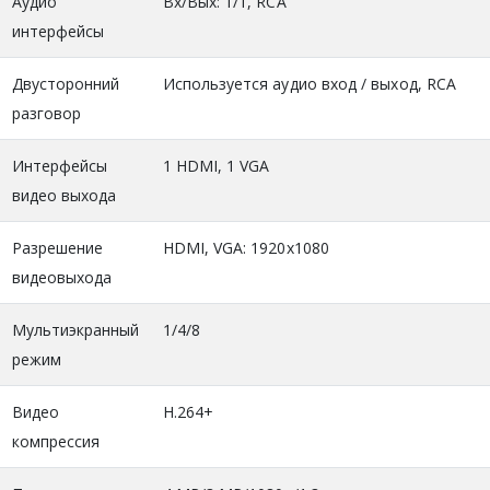
Аудио
Вх/Вых: 1/1, RCA
интерфейсы
Двусторонний
Используется аудио вход / выход, RCA
разговор
Интерфейсы
1 HDMI, 1 VGA
видео выхода
Разрешение
HDMI, VGA: 1920x1080
видеовыхода
Мультиэкранный
1/4/8
режим
Видео
H.264+
компрессия