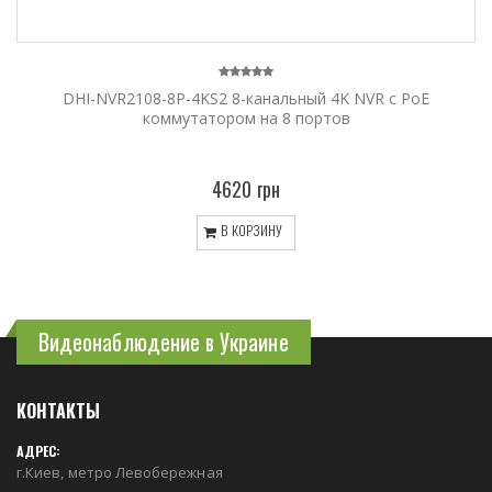
DHI-NVR2108-8P-4KS2 8-канальный 4K NVR c PoE
коммутатором на 8 портов
4620 грн
В КОРЗИНУ
Видеонаблюдение в Украине
КОНТАКТЫ
АДРЕС:
г.Киев, метро Левобережная