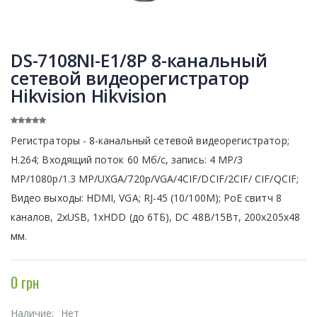
DS-7108NI-E1/8P 8-канальный
сетевой видеорегистратор
Hikvision Hikvision
Регистраторы - 8-канальный сетевой видеорегистратор;
H.264; Входящий поток 60 Мб/с, запись: 4 MP/3
MP/1080p/1.3 MP/UXGA/720p/VGA/4CIF/DCIF/2CIF/ CIF/QCIF;
Видео выходы: HDMI, VGA; RJ-45 (10/100M); PoE свитч 8
каналов, 2хUSB, 1хHDD (до 6ТБ), DC 48В/15Вт, 200х205х48
мм.
0 грн
Наличие:
Нет