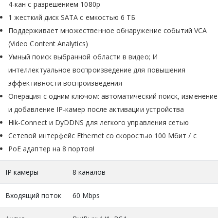
4-кан с разрешением 1080p
1 жесткий диск SATA с емкостью 6 ТБ
Поддерживает множественное обнаружение событий VCA
(Video Content Analytics)
Умный поиск выбранной области в видео; И
интеллектуальное воспроизведение для повышения
эффективности воспроизведения
Операция с одним ключом: автоматический поиск, изменение
и добавление IP-камер после активации устройства
Hik-Connect и DyDDNS для легкого управления сетью
Сетевой интерфейс Ethernet со скоростью 100 Мбит / с
PoE адаптер на 8 портов!
IP камеры
8 каналов
Входящий поток
60 Mbps