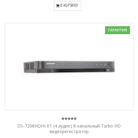
В КОРЗИНУ
ГАРАНТИЯ
DS-7208HQHI-K1 (4 аудио) 8-канальный Turbo HD
видеорегистратор