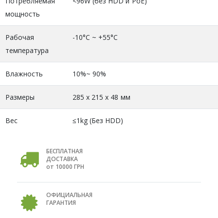
Потребляемая
<96W (без HDD и PoE)
мощность
Рабочая
-10°C ~ +55°C
температура
Влажность
10%~ 90%
Размеры
285 x 215 x 48 мм
Вес
≤1kg (Без HDD)
БЕСПЛАТНАЯ
ДОСТАВКА
от 10000 ГРН
ОФИЦИАЛЬНАЯ
ГАРАНТИЯ