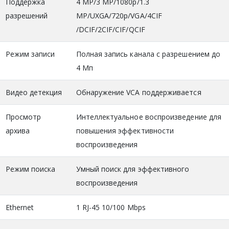
Поддержка
4 MP/3 MP/1080p/1.3
разрешений
MP/UXGA/720p/VGA/4CIF
/DCIF/2CIF/CIF/QCIF
Режим записи
Полная запись канала с разрешением до
4 Мп
Видео детекция
Обнаружение VCA поддерживается
Просмотр
Интеллектуальное воспроизведение для
архива
повышения эффективности
воспроизведения
Режим поиска
Умный поиск для эффективного
воспроизведения
Ethernet
1 RJ-45 10/100 Mbps