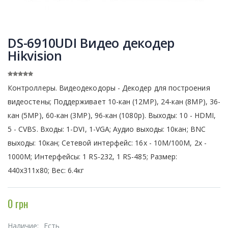
DS-6910UDI Видео декодер
Hikvision
Контроллеры. Видеодекодоры - Декодер для построения
видеостены; Поддерживает 10-кан (12MP), 24-кан (8MP), 36-
кан (5MP), 60-кан (3MP), 96-кан (1080p). Выходы: 10 - HDMI,
5 - CVBS. Входы: 1-DVI, 1-VGA; Аудио выходы: 10кан; BNC
выходы: 10кан; Сетевой интерфейс: 16х - 10M/100M, 2х -
1000М; Интерфейсы: 1 RS-232, 1 RS-485; Размер:
440х311х80; Вес: 6.4кг
0 грн
Наличие:
Есть