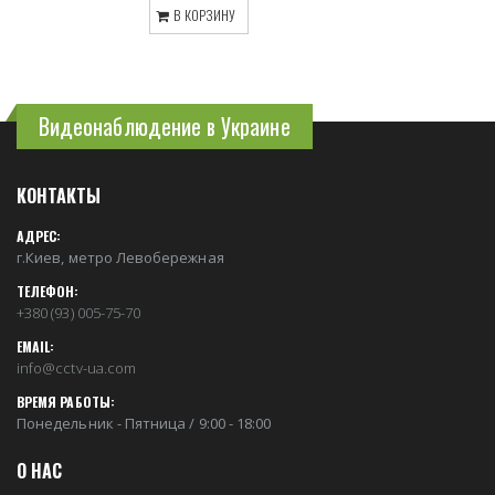
В КОРЗИНУ
Видеонаблюдение в Украине
КОНТАКТЫ
АДРЕС:
г.Киев, метро Левобережная
ТЕЛЕФОН:
+380 (93) 005-75-70
EMAIL:
info@cctv-ua.com
ВРЕМЯ РАБОТЫ:
Понедельник - Пятница / 9:00 - 18:00
О НАС