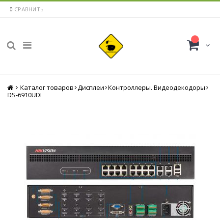
0
СРАВНИТЬ
Каталог товаров
Главная
Дисплеи
Контроллеры. Видеодекодоры
DS-6910UDI