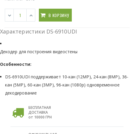
В КОРЗИНУ
Характеристики DS-6910UDI
Декодер для построения видеостены
Особенности:
DS-6910UDI поддерживает 10-кан (12MP), 24-кан (8MP), 36-
кан (5MP), 60-кан (3MP), 96-кан (1080p) одновременное
декодирование
БЕСПЛАТНАЯ
ДОСТАВКА
от 10000 ГРН