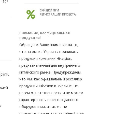
 -10º
СКИДКИ ПРИ
РЕГИСТРАЦИИ ПРОЕКТА
Внимание, неофициальная
продукция!
Обращаем Ваше внимание на то,
что на рынке Украины появилась
продукция компании Hikvision,
предназначенная для внутреннего
китайского рынка. Предупреждаем,
link.
что мы, как официальный реселлер
продукции Hikvision в Украине, не
ачей
несем ответственности и не можем
гарантировать качество данного
а
оборудования, а так же не
осуществляем его гарантийный и не