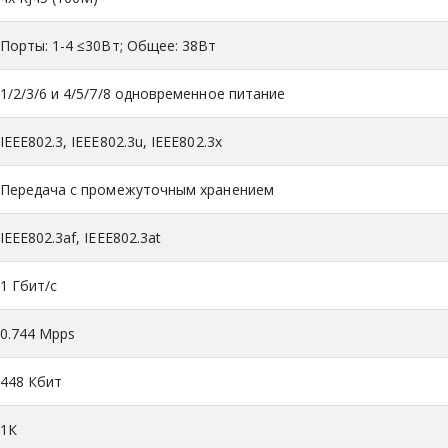
Порты: 1-4 ≤30Вт; Общее: 38Вт
1/2/3/6 и 4/5/7/8 одновременное питание
IEEE802.3, IEEE802.3u, IEEE802.3x
Передача с промежуточным хранением
IEEE802.3af, IEEE802.3at
1 Гбит/с
0.744 Mpps
448 Кбит
1К