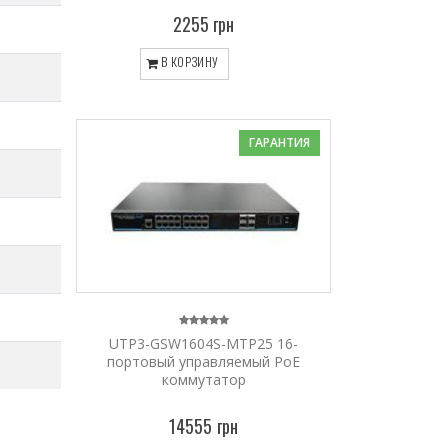
2255 грн
В КОРЗИНУ
ГАРАНТИЯ
UTP3-GSW1604S-MTP25 16-
портовый управляемый PoE
коммутатор
14555 грн