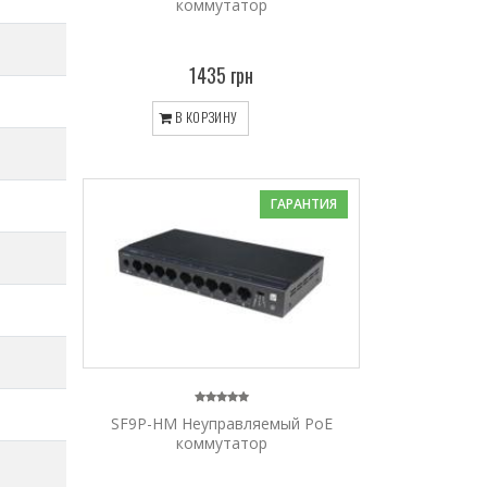
коммутатор
1435 грн
В КОРЗИНУ
ГАРАНТИЯ
SF9P-HM Неуправляемый PoE
коммутатор