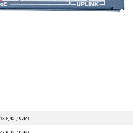
1х RJ45 (100M)
4x RJ45 (100M)