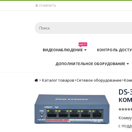
0
СРАВНИТЬ
HOT!
ВИДЕОНАБЛЮДЕНИЕ
КОНТРОЛЬ ДОСТУ
ДОПОЛНИТЕЛЬНОЕ ОБОРУДОВАНИЕ
Каталог товаров
Главная
Сетевое оборудование
Ком
DS-
ком
Коммут
с подд