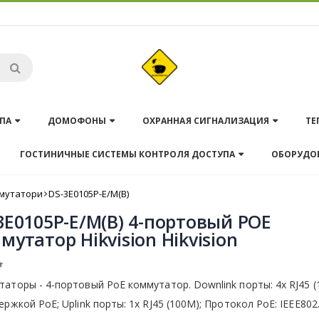
ПА
ДОМОФОНЫ
ОХРАННАЯ СИГНАЛИЗАЦИЯ
ТЕ
ГОСТИНИЧНЫЕ СИСТЕМЫ КОНТРОЛЯ ДОСТУПА
ОБОРУДО
мутатори
DS-3E0105P-E/M(B)
3E0105P-E/M(B) 4-портовый POE
мутатор Hikvision Hikvision
аторы - 4-портовый РоЕ коммутатор. Downlink порты: 4x RJ45 
ержкой PoE; Uplink порты: 1x RJ45 (100M); Протокол PoE: IEEE802