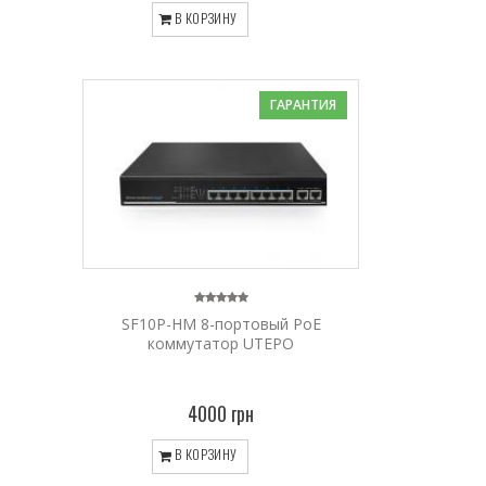
В КОРЗИНУ
ГАРАНТИЯ
SF10P-HM 8-портовый PoE
коммутатор UTEPO
4000 грн
В КОРЗИНУ