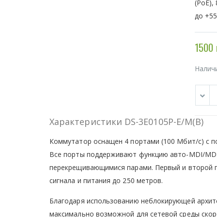
(PoE),
до +55
1500 
Налич
Характеристики DS-3E0105P-E/M(B)
Коммутатор оснащен 4 портами (100 Мбит/с) с по
Все порты поддерживают функцию авто-MDI/MDIX
перекрещивающимися парами. Первый и второй п
сигнала и питания до 250 метров.
Благодаря использованию неблокирующей архит
максимально возможной для сетевой среды скор