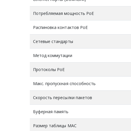
Потребляемая мощность PoE
Распиновка контактов PoE
Сетевые стандарты
Метод коммутации
Протоколы PoE
Макс. пропускная способность
Скорость пересылки пакетов
Буферная память
Размер таблицы MAC