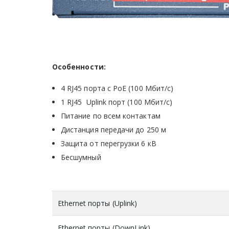
Особенности:
4 RJ45 порта с PoE (100 Мбит/с)
1 RJ45 Uplink порт (100 Мбит/с)
Питание по всем контактам
Дистанция передачи до 250 м
Защита от перегрузки 6 кВ
Бесшумный
Ethernet порты (Uplink)
Ethernet порты (DownLink)