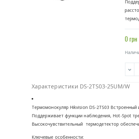
Поддер
рассто
термо
0 грн
Налич
Характеристики DS-2TS03-25UM/W
Термомонокуляр Hikvision DS-2TS03 Встроенный 
Поддерживает функции наблюдения, Hot-Spot треки
Высокочувствительный термодетектор обеспечи
Ключевые особенности: