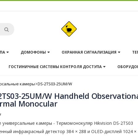
ПА
ДОМОФОНЫ
ОХРАННАЯ СИГНАЛИЗАЦИЯ
ТЕ
ГОСТИНИЧНЫЕ СИСТЕМЫ КОНТРОЛЯ ДОСТУПА
ОБОРУДО
рсальные камеры
DS-2TS03-25UM/W
2TS03-25UM/W Handheld Observation
rmal Monocular
 универсальные камеры - Термомонокуляр Hikvision DS-2TS03
нный инфракрасный детектор 384 × 288 и OLED-дисплей 1024 × 