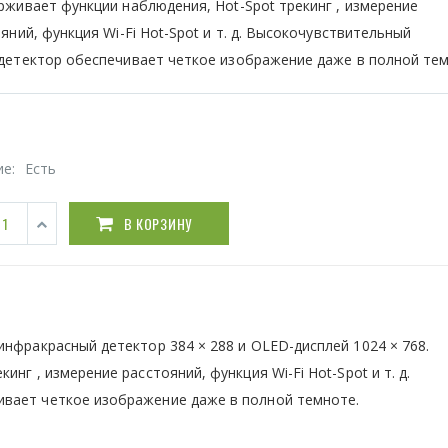
живает функции наблюдения, Hot-Spot трекинг , измерение
яний, функция Wi-Fi Hot-Spot и т. д. Высокочувствительный
детектор обеспечивает четкое изображение даже в полной тем
ие:
Есть
В КОРЗИНУ
инфракрасный детектор 384 × 288 и OLED-дисплей 1024 × 768.
нг , измерение расстояний, функция Wi-Fi Hot-Spot и т. д.
вает четкое изображение даже в полной темноте.