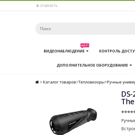
0
СРАВНИТЬ
HOT!
ВИДЕОНАБЛЮДЕНИЕ
КОНТРОЛЬ ДОСТУ
ДОПОЛНИТЕЛЬНОЕ ОБОРУДОВАНИЕ
Каталог товаров
Главная
Тепловизоры
Ручные униве
DS-
The
Ручные
Встрое