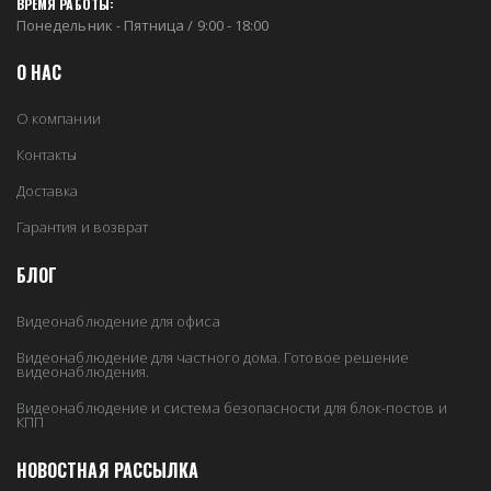
ВРЕМЯ РАБОТЫ:
Понедельник - Пятница / 9:00 - 18:00
О НАС
О компании
Контакты
Доставка
Гарантия и возврат
БЛОГ
Видеонаблюдение для офиса
Видеонаблюдение для частного дома. Готовое решение
видеонаблюдения.
Видеонаблюдение и система безопасности для блок-постов и
КПП
НОВОСТНАЯ РАССЫЛКА