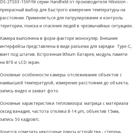
DS-2TS03-15XF/W серии Handheld от производителя Hikvision -
прекрасный выбор для быстрого измерения температуры на
расстоянии. Применяеться для патрулирование и контроль
територии, поиска и спасения людей в чрезвычайных ситуациях.
Камера выполнена в форм-факторе монокуляр. Внешние
интерфейсы представлены в виде разъема для зарядки Type-C,
винт под штатив. Встроенная lithium батарея, модуль памяти
на 8Гб и LCD экран.
Основные особенности камеры: отслеживание объектов с
наивысшей температурой, измерение расстояния до объекта,
запись видео и захват фото.
Основные характеристики тепловизора: матрица с материала
оксид ванадия, частота отклика 8-14 μm, объектив 15мм,
запись 50 кадров/с.
Хочется отметить некоторые плюсы устройства - степень