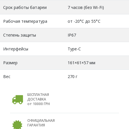
Срок работы батареи
7 часов (без Wi-Fi)
Рабочая температура
от -20°C до 55°C
Степень защиты
IP67
Интерфейсы
Type-C
Размер
161×61×57 мм
Вес
270 г
БЕСПЛАТНАЯ
ДОСТАВКА
от 10000 ГРН
ОФИЦИАЛЬНАЯ
ГАРАНТИЯ