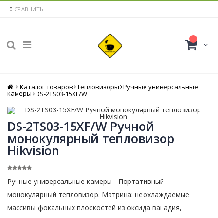
0
СРАВНИТЬ
Каталог товаров
Главная
Тепловизоры
Ручные универсальные
камеры
DS-2TS03-15XF/W
DS-2TS03-15XF/W Ручной
монокулярный тепловизор
Hikvision
Ручные универсальные камеры - Портативный
монокулярный тепловизор. Матрица: неохлаждаемые
массивы фокальных плоскостей из оксида ванадия,