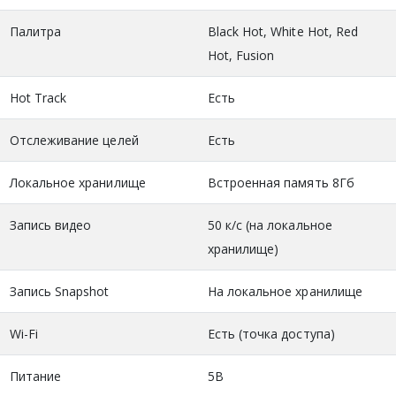
Палитра
Black Hot, White Hot, Red
Hot, Fusion
Hot Track
Есть
Отслеживание целей
Есть
Локальное хранилище
Встроенная память 8Гб
Запись видео
50 к/с (на локальное
хранилище)
Запись Snapshot
На локальное хранилище
Wi-Fi
Есть (точка доступа)
Питание
5В