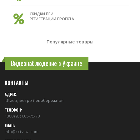
СКИДКИ ПРИ
РЕГИСТРАЦИИ ПРОЕКТА
Популярные товары
Видеонаблюдение в Украине
КОНТАКТЫ
АДРЕС:
г.Киев, метро Левобережная
ТЕЛЕФОН:
+380 (93) 005-75-70
EMAIL:
info@cctv-ua.com