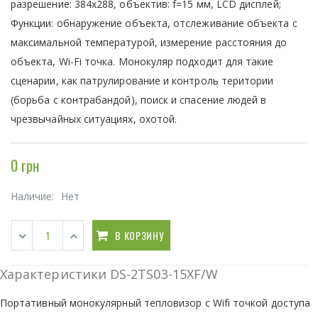
разрешение: 384х288, объектив: f=15 мм, LCD дисплей;
Функции: обнаружение объекта, отслеживание объекта с
максимальной температурой, измерение расстояния до
объекта, Wi-Fi точка. Монокуляр подходит для такие
сценарии, как патрулирование и контроль територии
(борьба с контрабандой), поиск и спасение людей в
чрезвычайных ситуациях, охотой.
0 грн
Наличие:
Нет
В КОРЗИНУ
Характеристики DS-2TS03-15XF/W
Портативный монокулярный тепловизор с Wifi точкой доступа