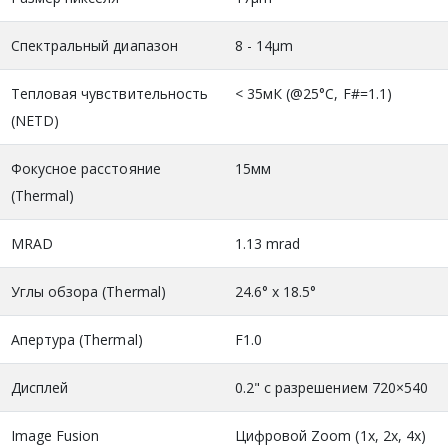
Спектральный диапазон
8 - 14μm
Тепловая чувствительность
< 35мК (@25°C, F#=1.1)
(NETD)
Фокусное расстояние
15мм
(Thermal)
MRAD
1.13 mrad
Углы обзора (Thermal)
24.6° х 18.5°
Апертура (Thermal)
F1.0
Дисплей
0.2" с разрешением 720×540
Image Fusion
Цифровой Zoom (1x, 2x, 4x)