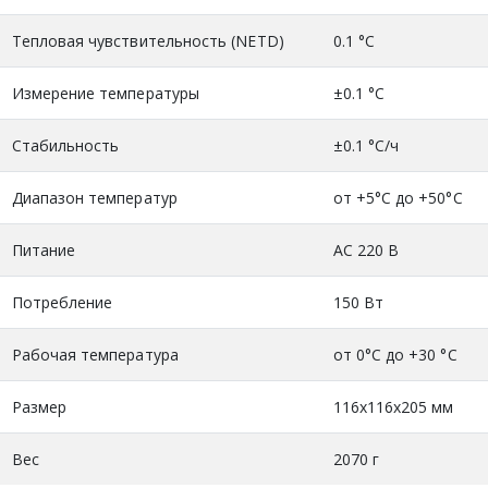
Тепловая чувствительность (NETD)
0.1 °C
Измерение температуры
±0.1 °C
Стабильность
±0.1 °C/ч
Диапазон температур
от +5°C до +50°C
Питание
AC 220 В
Потребление
150 Вт
Рабочая температура
от 0°C до +30 °C
Размер
116х116х205 мм
Вес
2070 г