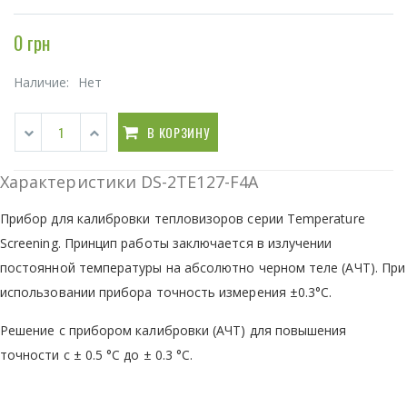
0 грн
Наличие:
Нет
В КОРЗИНУ
Характеристики DS-2TE127-F4A
Прибор для калибровки тепловизоров серии Temperature
Screening. Принцип работы заключается в излучении
постоянной температуры на абсолютно черном теле (АЧТ). При
использовании прибора точность измерения ±0.3°C.
Решение с прибором калибровки (АЧТ) для повышения
точности с ± 0.5 °C до ± 0.3 °C.