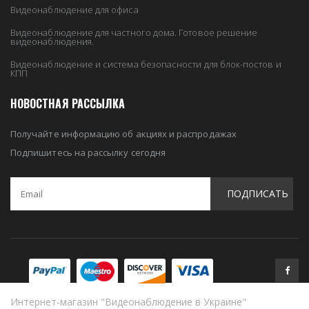
Видеонаблюдение для офиса
Видеонаблюдение для частного дома. Готовое решение
видеонаблюдения.
Видеонаблюдение и система безопасности для блок-постов и
КПП
НОВОСТНАЯ РАССЫЛКА
Получайте информацию об акциях и распродажах
Подпишитесь на рассылку сегодня
ПОДПИСАТЬ
Интернет-магазин "Видеонаблюдение в Украине"