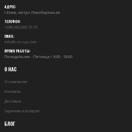
АДРЕС:
г.Киев, метро Левобережная
ТЕЛЕФОН:
+380 (93) 005-75-70
EMAIL:
info@cctv-ua.com
ВРЕМЯ РАБОТЫ:
Понедельник - Пятница / 9:00 - 18:00
О НАС
О компании
Контакты
Доставка
Гарантия и возврат
БЛОГ