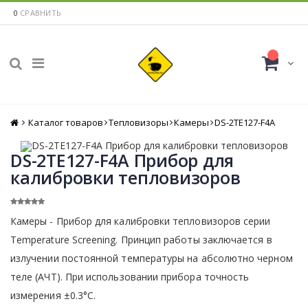
0
СРАВНИТЬ
Каталог товаров
Главная
Тепловизоры
Камеры
DS-2TE127-F4A
DS-2TE127-F4A Прибор для
калибровки тепловизоров
Камеры - Прибор для калибровки тепловизоров серии
Temperature Screening. Принцип работы заключается в
излучении постоянной температуры на абсолютно черном
теле (АЧТ). При использовании прибора точность
измерения ±0.3°C.