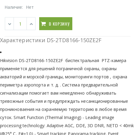
Наличие:
Нет
В КОРЗИНУ
Характеристики DS-2TD8166-150ZE2F
Hikvision DS-2TD8166-150ZE2F биспектральная PTZ-камера
применяется для решений пограничной охраны, охраны
акваторий и морской границы, мониторинги портов , охрана
периметра аэропорта и т. д. . Система предварительной
сигнализации помогает вам немедленно обнаруживать
тревожные события и предупреждать несанкционированные
проникноваения на охраняемую территорию в любое время
суток. Smart Function (Thermal Imaging) - Leading image
processing technology: Adaptive AGC, DDE, 3D DNR, NETD < 40mk
(@25° C, F#=1.0) - Smart tracking: Panorama tracking, Event