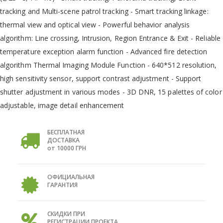
tracking and Multi-scene patrol tracking - Smart tracking linkage:
thermal view and optical view - Powerful behavior analysis
algorithm: Line crossing, Intrusion, Region Entrance & Exit - Reliable
temperature exception alarm function - Advanced fire detection
algorithm Thermal Imaging Module Function - 640*512 resolution,
high sensitivity sensor, support contrast adjustment - Support
shutter adjustment in various modes - 3D DNR, 15 palettes of color
adjustable, image detail enhancement
БЕСПЛАТНАЯ
ДОСТАВКА
от 10000 ГРН
ОФИЦИАЛЬНАЯ
ГАРАНТИЯ
СКИДКИ ПРИ
РЕГИСТРАЦИИ ПРОЕКТА