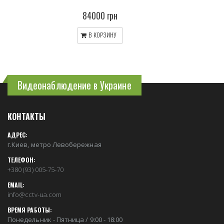
84000 грн
В КОРЗИНУ
Видеонаблюдение в Украине
КОНТАКТЫ
АДРЕС:
г.Киев, метро Левобережная
ТЕЛЕФОН:
+380 (93) 005-75-70
EMAIL:
info@cctv-ua.com
ВРЕМЯ РАБОТЫ:
Понедельник - Пятница / 9:00 - 18:00