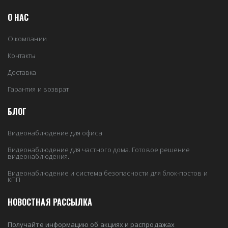
О НАС
О компании
Контакты
Доставка
Гарантия и возврат
БЛОГ
Видеонаблюдение для офиса
Видеонаблюдение для частного дома. Готовое решение
видеонаблюдения.
Видеонаблюдение и система безопасности для блок-постов и
КПП
НОВОСТНАЯ РАССЫЛКА
Получайте информацию об акциях и распродажах