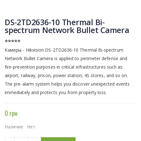
DS-2TD2636-10 Thermal Bi-
spectrum Network Bullet Camera
Камеры - Hikvision DS-2TD2636-10 Thermal Bi-spectrum
Network Bullet Camera is applied to perimeter defense and
fire-prevention purposes in critical infrastructures such as:
airport, railway, prison, power station, 4S stores, and so on.
The pre-alarm system helps you discover unexpected events
immediately and protects you from property loss.
0 грн
Наличие:
Нет