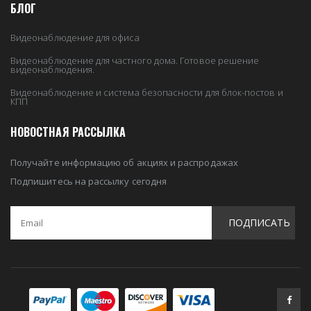
БЛОГ
Видеонаблюдение для офиса
Видеонаблюдение для частного дома. Готовое решение
видеонаблюдения.
Видеонаблюдение и система безопасности для блок-постов и
КПП
НОВОСТНАЯ РАССЫЛКА
Получайте информацию об акциях и распродажах
Подпишитесь на рассылку сегодня
ПОДПИСАТЬ