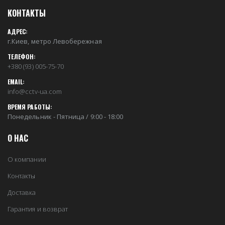
КОНТАКТЫ
АДРЕС:
г.Киев, метро Левобережная
ТЕЛЕФОН:
+380 (93) 005-75-70
EMAIL:
info@cctv-ua.com
ВРЕМЯ РАБОТЫ:
Понедельник - Пятница / 9:00 - 18:00
О НАС
О компании
Контакты
Доставка
Гарантия и возврат