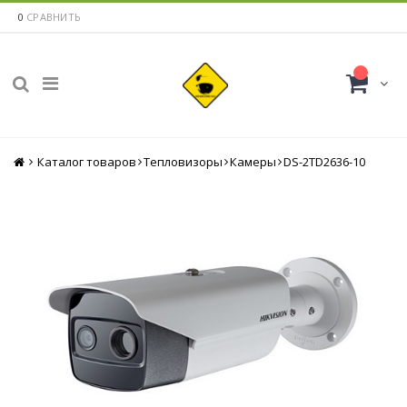
0
СРАВНИТЬ
Каталог товаров
Главная
Тепловизоры
Камеры
DS-2TD2636-10