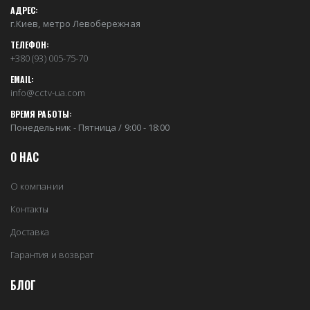
АДРЕС:
г.Киев, метро Левобережная
ТЕЛЕФОН:
+380 (93) 005-75-70
EMAIL:
info@cctv-ua.com
ВРЕМЯ РАБОТЫ:
Понедельник - Пятница / 9:00 - 18:00
О НАС
О компании
Контакты
Доставка
Гарантия и возврат
БЛОГ