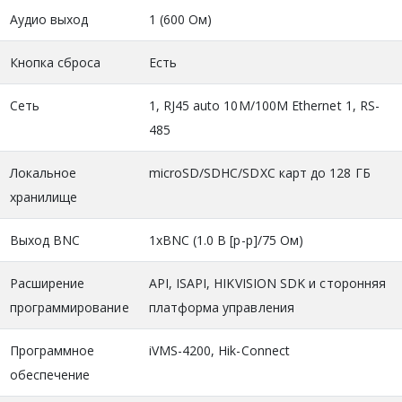
Аудио выход
1 (600 Ом)
Кнопка сброса
Есть
Сеть
1, RJ45 auto 10M/100M Ethernet 1, RS-
485
Локальное
microSD/SDHC/SDXC карт до 128 ГБ
хранилище
Выход BNC
1хBNC (1.0 В [p-p]/75 Ом)
Расширение
API, ISAPI, HIKVISION SDK и сторонняя
программирование
платформа управления
Программное
iVMS-4200, Hik-Connect
обеспечение