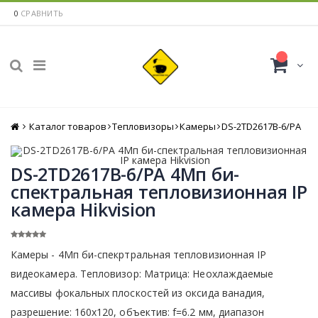
0
СРАВНИТЬ
Каталог товаров
Главная
Тепловизоры
Камеры
DS-2TD2617B-6/PA
DS-2TD2617B-6/PA 4Мп би-
спектральная тепловизионная IP
камера Hikvision
Камеры - 4Мп би-спекртральная тепловизионная IP
видеокамера. Тепловизор: Матрица: Неохлаждаемые
массивы фокальных плоскостей из оксида ванадия,
разрешение: 160х120, объектив: f=6.2 мм, диапазон