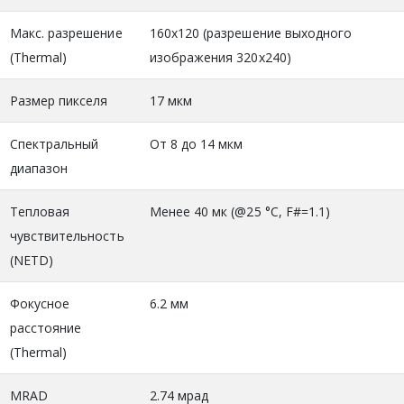
Макс. разрешение
160x120 (разрешение выходного
(Thermal)
изображения 320x240)
Размер пикселя
17 мкм
Спектральный
От 8 до 14 мкм
диапазон
Тепловая
Менее 40 мк (@25 °C, F#=1.1)
чувствительность
(NETD)
Фокусное
6.2 мм
расстояние
(Thermal)
MRAD
2.74 мрад