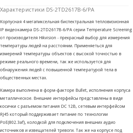
Характеристики DS-2TD2617B-6/PA
Корпусная 4 мегапиксельная биспектральная тепловизионная
IP видеокамера DS-2TD2617B-6/PA серии Temperature Screening
от производителя Hikvision - прекрасный выбор для измерения
температуры людей на расстоянии. Применяеться для
измерений температуры объектов с высокой точностью в
режиме реального времени, так же используется для
обнаружения людей с повышенной температурой тела в
общественных местах.
Камера выполнена в форм-факторе Bullet, исполнения корпуса
металлическое. Внешние интерфейсы представлены в виде
косички с разъемом питания DC 12В, сетевым интерфейсом
RJ45 который поддерживает питание по технологии
PoE(802.3af), колодкой для подключения внешних аудио
источников и извещателей тревоги. Так же на корпусе под