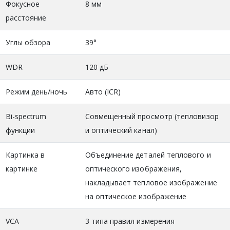
Фокусное
8 мм
расстояние
Углы обзора
39°
WDR
120 дБ
Режим день/ночь
Авто (ICR)
Bi-spectrum
Совмещенный просмотр (тепловизор
функции
и оптический канал)
Картинка в
Объединение деталей теплового и
картинке
оптического изображения,
накладывает тепловое изображение
на оптическое изображение
VCA
3 типа правил измерения