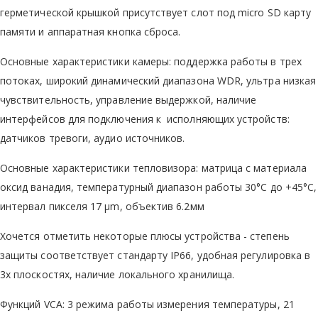
герметической крышкой присутствует слот под micro SD карту
памяти и аппаратная кнопка сброса.
Основные характеристики камеры: поддержка работы в трех
потоках, широкий динамический диапазона WDR, ультра низкая
чувствительность, управление выдержкой, наличие
интерфейсов для подключения к исполняющих устройств:
датчиков тревоги, аудио источников.
Основные характеристики тепловизора: матрица с материала
оксид ванадия, температурный диапазон работы 30°C до +45°C,
интервал пикселя 17 μm, объектив 6.2мм
Хочется отметить некоторые плюсы устройства - степень
защиты соответствует стандарту IP66, удобная регулировка в
3х плоскостях, наличие локального хранилища.
Функций VCA: 3 режима работы измерения температуры, 21