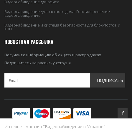
Видеонаблюдение для офиса
Видеонаблюдение для частного дома. Готовое решение
видеонаблюдения.
Видеонаблюдение и система безопасности для блок-постов и
КПП
НОВОСТНАЯ РАССЫЛКА
Получайте информацию об акциях и распродажах
Подпишитесь на рассылку сегодня
ПОДПИСАТЬ
Интернет-магазин "Видеонаблюдение в Украине"