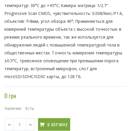
температур: 30°C до +45°C; Камера: матрица: 1/2.7"
Progressive Scan CMOS, чувствительность: 0.008Люкс/F1.6,
объектив: f=8мм, угол обзора 40°; Применяеться для
измерений температуры объекта с высокой точностью в
режиме реального времени, так же используется для
обнаружения людей с повышенной температурой тела в
общественных местах. Точность измерения температуры
±0.5°C, тревожное оповещение при превышении порога
температур, встроенный микрофон, слот для
microSD/SDHC/SDXC карты, до 128 ГБ.
0 грн
Наличие:
Есть
В КОРЗИНУ