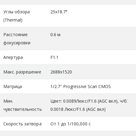
Углы обзора
25x18.7°
(Thermal)
Расстояние
0.6 м
фокусировки
Апертура
F1.1
Макс. разрешение
2688x1520
Матрица
1/2.7″ Progressive Scan CMOS
Мин.
Цвет: 0.0089Люкс/F1.6 (AGC вкл), ч/б:
чувствительность
0.0018 Люкс/F1.6 (AGC вкл)
Скорость затвора
От 1 до 1/100,000 с