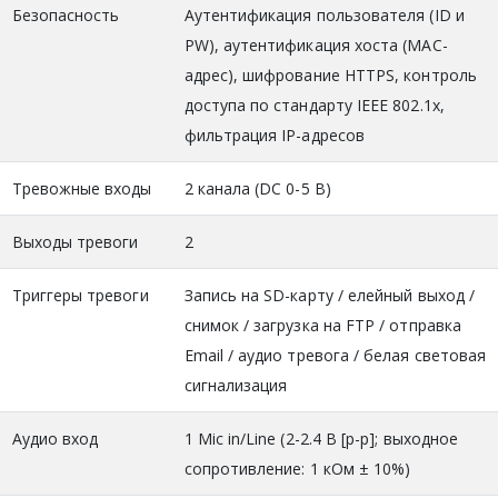
Безопасность
Аутентификация пользователя (ID и
PW), аутентификация хоста (MAC-
адрес), шифрование HTTPS, контроль
доступа по стандарту IEEE 802.1x,
фильтрация IP-адресов
Тревожные входы
2 канала (DC 0-5 В)
Выходы тревоги
2
Триггеры тревоги
Запись на SD-карту / елейный выход /
снимок / загрузка на FTP / отправка
Email / аудио тревога / белая световая
сигнализация
Аудио вход
1 Mic in/Line (2-2.4 В [p-p]; выходное
сопротивление: 1 кОм ± 10%)