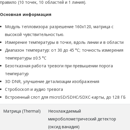
правило (10 точек, 10 областей и 1 линия).
Основная информация
Модуль тепловизора: разрешение 160x120, матрица с
высокой чувствительностью.
Измерение температуры в точке, вдоль линии и в области
Диапазон температур: от 30 до 45 °C; точность измерения
температуры ±0.5 °C
Безотказная работа тревоги при превышении порога
температур
3D DNR, улучшение детализации изображения
Стробоскоп и аудио тревога
Встроенный слот для microSD/SDHC/SDXC-карты, до 128 ГБ
Матрица (Thermal)
Неохлаждаемый
микроболометрический детектор
(оксид ванадия)