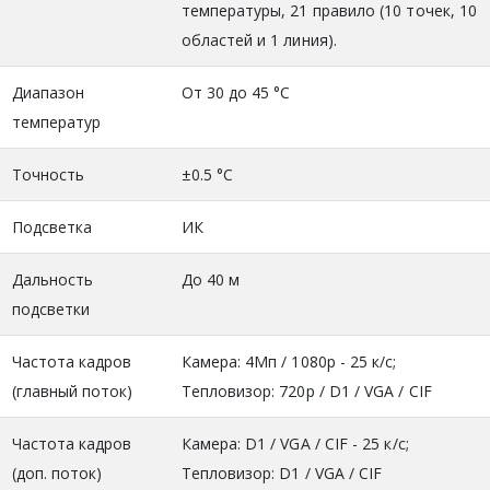
температуры, 21 правило (10 точек, 10
областей и 1 линия).
Диапазон
От 30 до 45 °C
температур
Точность
±0.5 °C
Подсветка
ИК
Дальность
До 40 м
подсветки
Частота кадров
Камера: 4Мп / 1080р - 25 к/с;
(главный поток)
Тепловизор: 720p / D1 / VGA / CIF
Частота кадров
Камера: D1 / VGA / CIF - 25 к/с;
(доп. поток)
Тепловизор: D1 / VGA / CIF