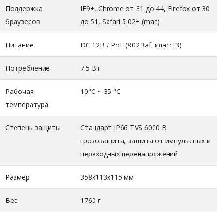
Поддержка
IE9+, Chrome от 31 до 44, Firefox от 30
браузеров
до 51, Safari 5.02+ (mac)
Питание
DC 12В / PoE (802.3af, класс 3)
Потребление
7.5 Вт
Рабочая
10°C ~ 35 °C
температура
Степень защиты
Стандарт IP66 TVS 6000 В
грозозащита, защита от импульсных и
переходных перенапряжений
Размер
358х113х115 мм
Вес
1760 г