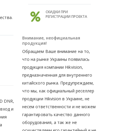
СКИДКИ ПРИ
РЕГИСТРАЦИИ ПРОЕКТА
ества.
Внимание, неофициальная
продукция!
Обращаем Ваше внимание на то,
что на рынке Украины появилась
продукция компании Hikvision,
предназначенная для внутреннего
китайского рынка. Предупреждаем,
что мы, как официальный реселлер
продукции Hikvision в Украине, не
3D DNR,
несем ответственности и не можем
 вход и
гарантировать качество данного
ения
оборудования, а так же не
а
осуществляем его гарантийный и не