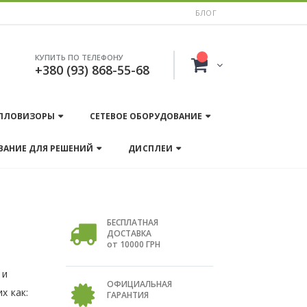
БЛОГ
КУПИТЬ ПО ТЕЛЕФОНУ
+380 (93) 868-55-68
ПЛОВИЗОРЫ
СЕТЕВОЕ ОБОРУДОВАНИЕ
ВАНИЕ ДЛЯ РЕШЕНИЙ
ДИСПЛЕИ
БЕСПЛАТНАЯ
ДОСТАВКА
от 10000 ГРН
 и
ОФИЦИАЛЬНАЯ
х как:
ГАРАНТИЯ