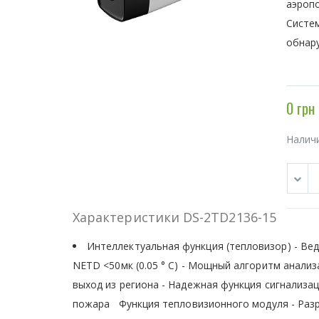
аэропо
Систе
обнар
0 грн
Налич
Характеристики DS-2TD2136-15
Интеллектуальная функция (тепловизор) - Ве
NETD <50мк (0.05 ° C) - Мощный алгоритм анализ
выход из региона - Надежная функция сигнализ
пожара Функция тепловизионного модуля - Разр