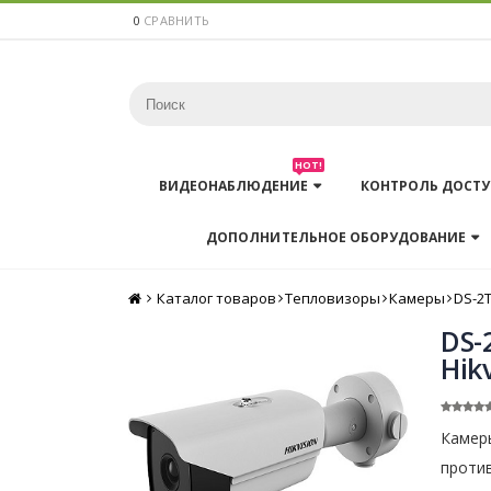
0
СРАВНИТЬ
HOT!
ВИДЕОНАБЛЮДЕНИЕ
КОНТРОЛЬ ДОСТУ
ДОПОЛНИТЕЛЬНОЕ ОБОРУДОВАНИЕ
Каталог товаров
Главная
Тепловизоры
Камеры
DS-2
DS-
Hik
Камеры
против