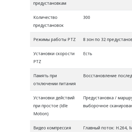
предустановкам
Количество
300
предустановок
Режимы работы PTZ
8 зон по 32 предустано
Установки скорости
Есть
PTZ
Память при
Восстановление послед
отключении питания
Установки действий
Предустановка / маршру
при простое (Idle
выборочное сканирован
Motion)
Видео компрессия
Главный поток: H.264,