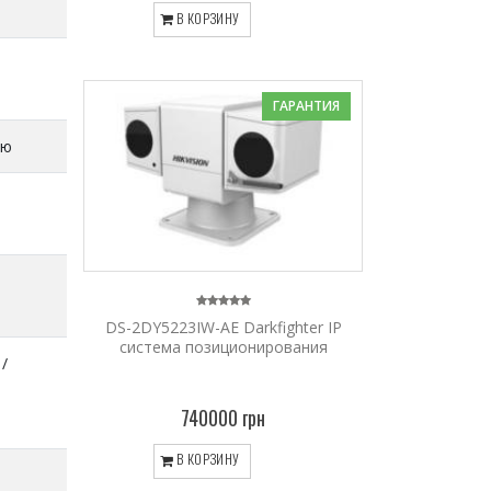
В КОРЗИНУ
ГАРАНТИЯ
ую
DS-2DY5223IW-AE Darkfighter IP
система позиционирования
/
740000 грн
В КОРЗИНУ