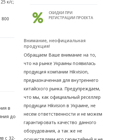
25 к/с;
СКИДКИ ПРИ
РЕГИСТРАЦИИ ПРОЕКТА
 800
Внимание, неофициальная
продукция!
Обращаем Ваше внимание на то,
что на рынке Украины появилась
продукция компании Hikvision,
предназначенная для внутреннего
китайского рынка. Предупреждаем,
что мы, как официальный реселлер
продукции Hikvision в Украине, не
ния в
несем ответственности и не можем
яния до
гарантировать качество данного
оборудования, а так же не
в с 32-
осуществляем его гарантийный и не