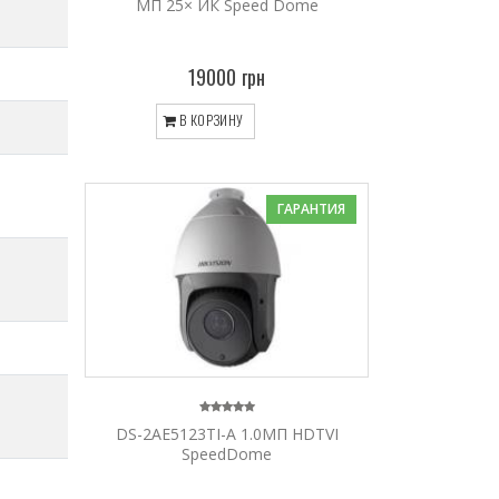
МП 25× ИК Speed Dome
19000 грн
В КОРЗИНУ
ГАРАНТИЯ
DS-2AE5123TI-A 1.0МП HDTVI
SpeedDome