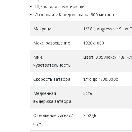
Щетка для самоочистки
Лазерная ИК подсветка на 800 метров
Матрица
1/2.8" progressive Scan
Макс. разрешение
1920x1080
Мин.
Цвет: 0.05 Люкс/F1.8, Ч/
чувствительность
Скорость затвора
1/1с до 1/30,000с
Медленная
Есть
выдержка затвора
Отношение сигнал/
≥ 52дБ
шум