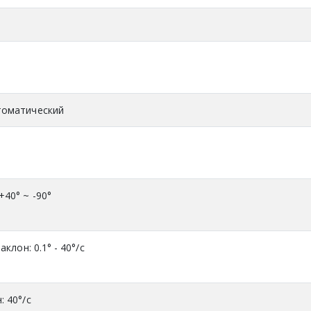
втоматический
+40° ~ -90°
аклон: 0.1° - 40°/с
: 40°/с