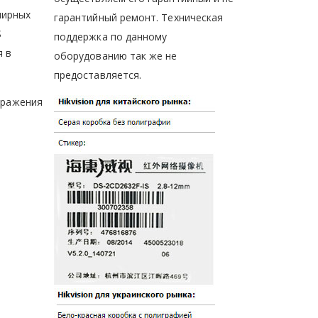
ширных
гарантийный ремонт. Техническая
S
поддержка по данному
я в
оборудованию так же не
предоставляется.
бражения