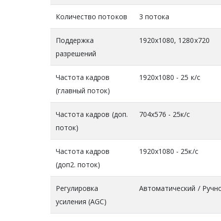
Количество потоков
3 потока
Поддержка
1920x1080, 1280x720
разрешений
Частота кадров
1920x1080 - 25 к/с
(главный поток)
Частота кадров (доп.
704х576 - 25к/с
поток)
Частота кадров
1920x1080 - 25к/с
(доп2. поток)
Регулировка
Автоматический / Ручн
усиления (AGC)