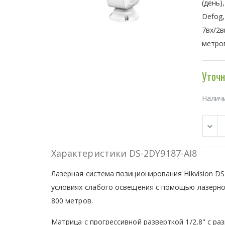
(день)
Defog,
7вх/2в
метров
Уточн
Налич
Характеристики DS-2DY9187-AI8
Лазерная система позиционирования Hikvision D
условиях слабого освещения с помощью лазерно
800 метров.
Матрица с прогрессивной разверткой 1/2,8" с р