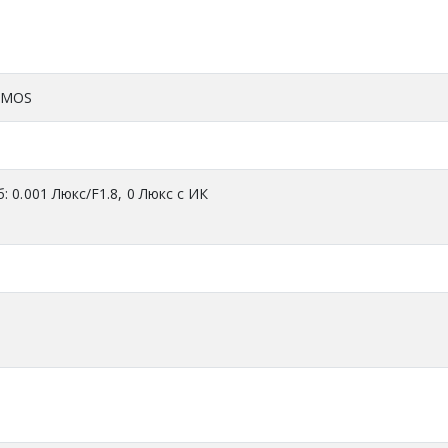
 CMOS
б: 0.001 Люкс/F1.8, 0 Люкс с ИК