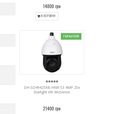
14800 грн
В КОРЗИНУ
ГАРАНТИЯ
DH-SD49425XB-HNR-S3 4MP 25x
Starlight ИК WizSense
21400 грн