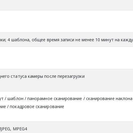
вки; 4 шаблона, общее время записи не менее 10 минут на кажд
него статуса камеры после перезагрузки
т / шаблон / панорамное сканирование / сканирование наклона 
ие / покадровое сканирование
 MJPEG, MPEG4