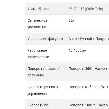
Углы обзора
33.4°-1.1° (Wide-Tele)
Оптическое
32x
увеличение
Управление фокусом
Авто / Ручной / Полуа
Расстояние
10-1500мм
фокусировки
Поворот / наклон /
Поворот: 360°, Наклон: 
вращение
Скорость ручного
Поворот: 0.1° - 100°/с, Н
управления
Скорость по
Поворот: 100°/с, Наклон