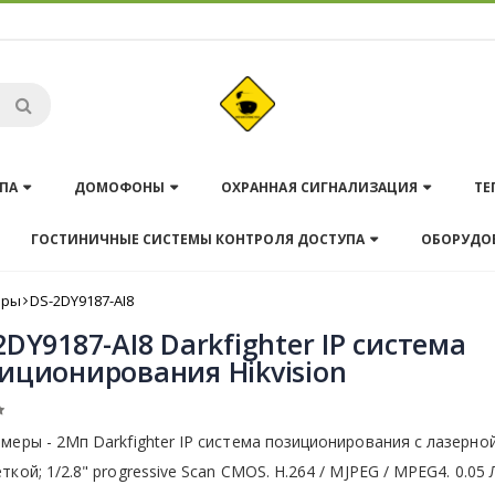
ПА
ДОМОФОНЫ
ОХРАННАЯ СИГНАЛИЗАЦИЯ
ТЕ
ГОСТИНИЧНЫЕ СИСТЕМЫ КОНТРОЛЯ ДОСТУПА
ОБОРУДО
еры
DS-2DY9187-AI8
2DY9187-AI8 Darkfighter IP система
иционирования Hikvision
меры - 2Мп Darkfighter IP система позиционирования с лазерно
ткой; 1/2.8" progressive Scan CMOS. H.264 / MJPEG / MPEG4. 0.05 