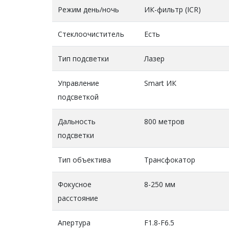
Режим день/ночь
ИК-фильтр (ICR)
Стеклоочиститель
Есть
Тип подсветки
Лазер
Управление
Smart ИК
подсветкой
Дальность
800 метров
подсветки
Тип объектива
Трансфокатор
Фокусное
8-250 мм
расстояние
Апертура
F1.8-F6.5