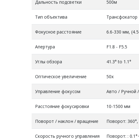
Дальность подсветки
500м
Тип объектива
Трансфокатор
Фокусное расстояние
6.6-330 мм, (4.
Апертура
F1.8 - F5.5
Углы обзора
41.3° to 1.1°
Оптическое увеличение
50х
Управление фокусом
Авто / Ручной
Расстояние фокусировки
10-1500 мм
Поворот / наклон / вращение
Поворот: 360°, 
Скорость ручного управления
Поворот: : 0.1°