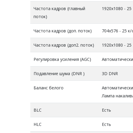
Частота кадров (главный
1920x1080 - 25 
поток)
Частота кадров (доп. поток)
704х576 - 25 к/
Частота кадров (доп2. поток)
1920x1080 - 25 
Регулировка усиления (AGC)
Автоматически
Подавление шума (DNR )
3D DNR
Баланс белого
Автоматический
Лампа накалив
BLC
Есть
HLC
Есть