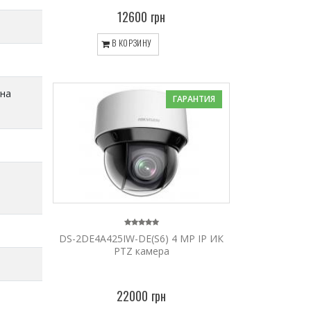
12600 грн
В КОРЗИНУ
 на
ГАРАНТИЯ
DS-2DE4A425IW-DE(S6) 4 MP IP ИК
PTZ камера
22000 грн