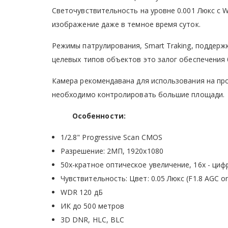
Светочувствительность на уровне 0.001 Люкс с 
изображение даже в темное время суток.
Режимы патрулирования, Smart Traking, поддержк
целевых типов объектов это залог обеспечения
Камера рекомендавана для использования на про
необходимо контролировать большие площади.
Особенности:
1/2.8" Progressive Scan CMOS
Разрешение: 2МП, 1920х1080
50x-кратное оптическое увеличение, 16х - ци
Чувствительность: Цвет: 0.05 Люкс (F1.8 AGC on
WDR 120 дБ
ИК до 500 метров
3D DNR, HLC, BLC