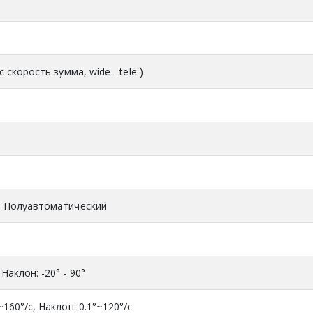
5с скорость зумма, wide - tele )
 / Полуавтоматический
Наклон: -20° - 90°
~160°/с, Наклон: 0.1°~120°/с