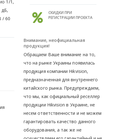
ио 1/1,
 дБ,
СКИДКИ ПРИ
РЕГИСТРАЦИИ ПРОЕКТА
 / 60
Внимание, неофициальная
продукция!
Обращаем Ваше внимание на то,
что на рынке Украины появилась
продукция компании Hikvision,
предназначенная для внутреннего
китайского рынка. Предупреждаем,
что мы, как официальный реселлер
продукции Hikvision в Украине, не
ия
несем ответственности и не можем
гарантировать качество данного
и
оборудования, а так же не
осуществляем его гарантийный и не