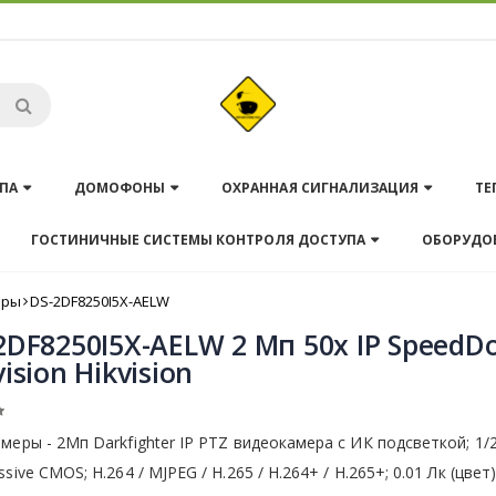
ПА
ДОМОФОНЫ
ОХРАННАЯ СИГНАЛИЗАЦИЯ
ТЕ
ГОСТИНИЧНЫЕ СИСТЕМЫ КОНТРОЛЯ ДОСТУПА
ОБОРУДО
еры
DS-2DF8250I5X-AELW
2DF8250I5X-AELW 2 Мп 50х IP Speed
vision Hikvision
меры - 2Мп Darkfighter IP PTZ видеокамера с ИК подсветкой; 1/2
ssive CMOS; H.264 / MJPEG / H.265 / H.264+ / H.265+; 0.01 Лк (цвет)