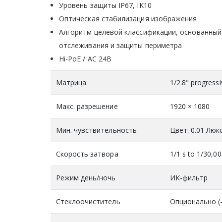
Уровень защиты IP67, IK10
Оптическая стабилизация изображения
Алгоритм целевой классификации, основанный
отслеживания и защиты периметра
Hi-PoE / AC 24В
Матрица
1/2.8" progres
Макс. разрешение
1920 × 1080
Мин. чувствительность
Цвет: 0.01 Люк
Скорость затвора
1/1 s to 1/30,00
Режим день/ночь
ИК-фильтр
Стеклоочиститель
Опционально (