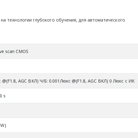
 на технологии глубокого обучения, для автоматического
sive scan CMOS
с @(F1.8, AGC ВКЛ) Ч/Б: 0.001Люкс @(F1.8, AGC ВКЛ) 0 Люкс с ИК
0 s
-W)