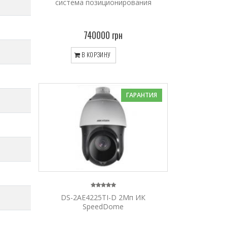
система позиционирования
740000 грн
В КОРЗИНУ
ГАРАНТИЯ
DS-2AE4225TI-D 2Мп ИК
SpeedDome