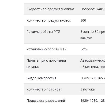
Скорость по предустановкам
Поворот: 240°/
Количество предустановок
300
Режимы работы PTZ
8 зон по 32 пр
каждую
Установки скорости PTZ
Есть
Память при отключении
Автоматическм
питания
объектива, по
Видео компрессия
H.265+ / H.265 
Количество потоков
3 потока
Поддержка разрешений
1920×1080, 128