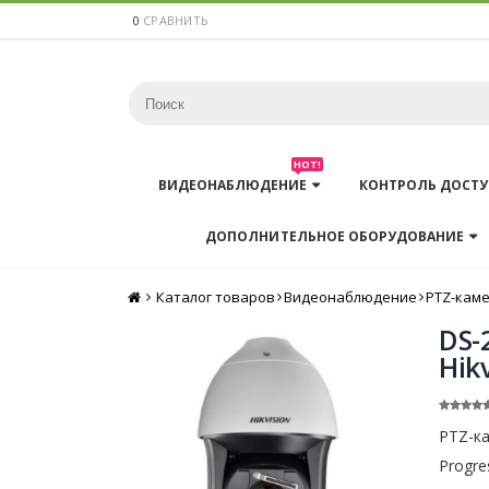
0
СРАВНИТЬ
HOT!
ВИДЕОНАБЛЮДЕНИЕ
КОНТРОЛЬ ДОСТУ
ДОПОЛНИТЕЛЬНОЕ ОБОРУДОВАНИЕ
Каталог товаров
Главная
Видеонаблюдение
PTZ-кам
DS-
Hik
PTZ-ка
Progre