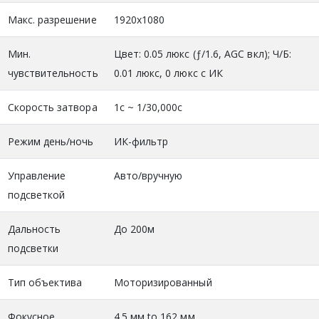
Макс. разрешение
1920x1080
Мин.
Цвет: 0.05 люкс (ƒ/1.6, AGC вкл); Ч/Б:
чувствительность
0.01 люкс, 0 люкс с ИК
Скорость затвора
1с ~ 1/30,000с
Режим день/ночь
ИК-фильтр
Управление
Авто/вручную
подсветкой
Дальность
До 200м
подсветки
Тип объектива
Моторизированный
Фокусное
4.5 мм to 162 мм