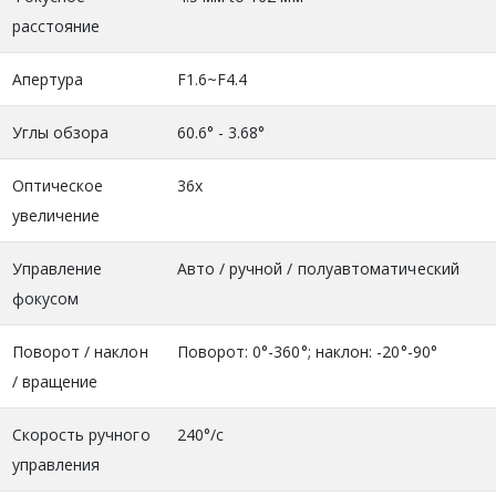
расстояние
Апертура
F1.6~F4.4
Углы обзора
60.6° - 3.68°
Оптическое
36x
увеличение
Управление
Авто / ручной / полуавтоматический
фокусом
Поворот / наклон
Поворот: 0°-360°; наклон: -20°-90°
/ вращение
Скорость ручного
240°/c
управления