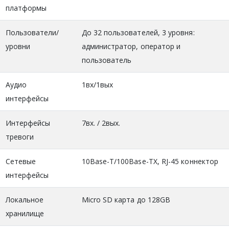
платформы
Пользователи/
До 32 пользователей, 3 уровня:
уровни
администратор, оператор и
пользователь
Аудио
1вх/1вых
интерфейсы
Интерфейсы
7вх. / 2вых.
тревоги
Сетевые
10Base-T/100Base-TX, RJ-45 коннектор
интерфейсы
Локальное
Micro SD карта до 128GB
хранилище