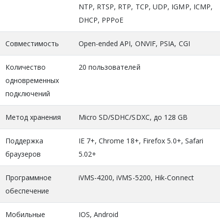
NTP, RTSP, RTP, TCP, UDP, IGMP, ICMP,
DHCP, PPPoE
Совместимость
Open-ended API, ONVIF, PSIA, CGI
Количество
20 пользователей
одновременных
подключений
Метод хранения
Micro SD/SDHC/SDXC, до 128 GB
Поддержка
IE 7+, Chrome 18+, Firefox 5.0+, Safari
браузеров
5.02+
Программное
iVMS-4200, iVMS-5200, Hik-Connect
обеспечение
Мобильные
IOS, Android