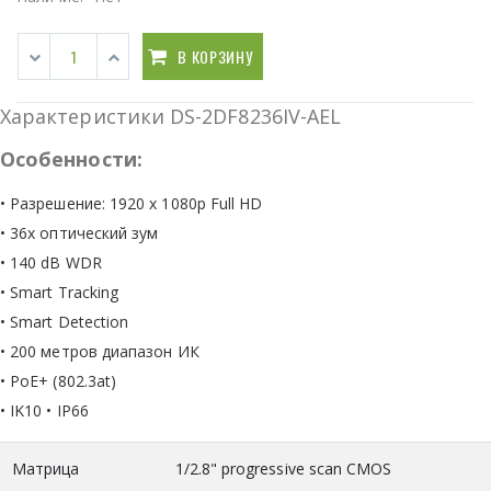
В КОРЗИНУ
Характеристики DS-2DF8236IV-AEL
Особенности:
• Разрешение: 1920 x 1080p Full HD
• 36x оптический зум
• 140 dB WDR
• Smart Tracking
• Smart Detection
• 200 метров диапазон ИК
• PoE+ (802.3at)
• IK10 • IP66
Матрица
1/2.8" progressive scan CMOS