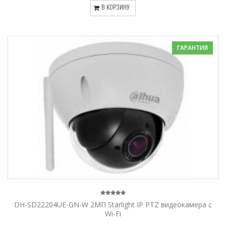
В КОРЗИНУ
ГАРАНТИЯ
DH-SD22204UE-GN-W 2МП Starlight IP PTZ видеокамера c
Wi-Fi