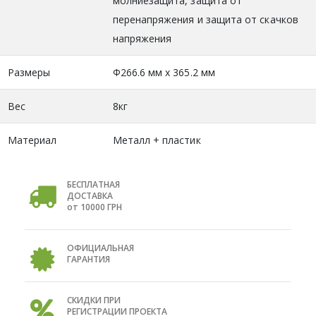
молниезащита, защита от
перенапряжения и защита от скачков
напряжения
Размеры
Φ266.6 мм x 365.2 мм
Вес
8кг
Материал
Металл + пластик
БЕСПЛАТНАЯ
ДОСТАВКА
от 10000 ГРН
ОФИЦИАЛЬНАЯ
ГАРАНТИЯ
СКИДКИ ПРИ
РЕГИСТРАЦИИ ПРОЕКТА