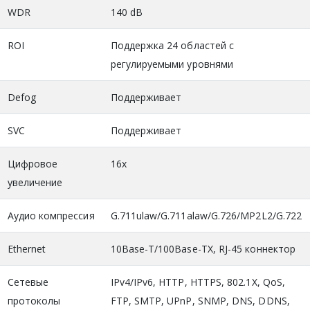
WDR
140 dB
ROI
Поддержка 24 областей с
регулируемыми уровнями
Defog
Поддерживает
SVC
Поддерживает
Цифровое
16х
увеличение
Аудио компрессия
G.711ulaw/G.711alaw/G.726/MP2L2/G.722
Ethernet
10Base-T/100Base-TX, RJ-45 коннектор
Сетевые
IPv4/IPv6, HTTP, HTTPS, 802.1X, QoS,
протоколы
FTP, SMTP, UPnP, SNMP, DNS, DDNS,