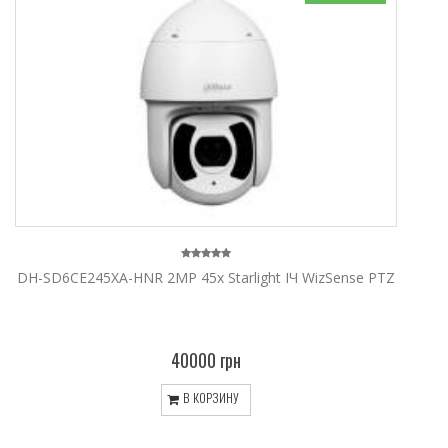
DH-SD6CE245XA-HNR 2MP 45x Starlight ІЧ WizSense PTZ
40000 грн
В КОРЗИНУ