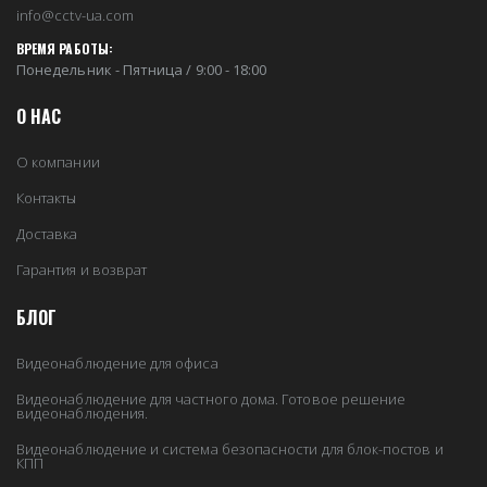
info@cctv-ua.com
ВРЕМЯ РАБОТЫ:
Понедельник - Пятница / 9:00 - 18:00
О НАС
О компании
Контакты
Доставка
Гарантия и возврат
БЛОГ
Видеонаблюдение для офиса
Видеонаблюдение для частного дома. Готовое решение
видеонаблюдения.
Видеонаблюдение и система безопасности для блок-постов и
КПП