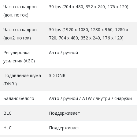
Частота кадров
30 fps (704 x 480, 352 x 240, 176 x 120)
(доп. поток)
Частота кадров
30 fps (1920 x 1080, 1280 x 960, 1280 x
(доп2. поток)
720, 704 x 480, 352 x 240, 176 x 120)
Регулировка
Авто / ручной
усиления (AGC)
Подавление шума
3D DNR
(DNR )
Баланс белого
Авто / ручной / ATW / внутри / снаружи
BLC
Поддерживает
HLC
Поддерживает