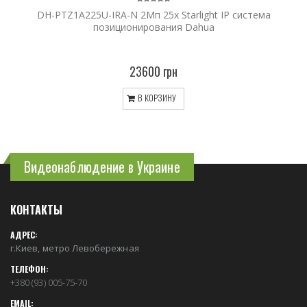
DH-PTZ1A225U-IRA-N 2Мп 25x Starlight IP система
позиционирования Dahua
23600 грн
В КОРЗИНУ
Видеонаблюдение в Украине
КОНТАКТЫ
АДРЕС:
г.Киев, метро Левобережная
ТЕЛЕФОН:
+380 (93) 005-75-70
EMAIL: