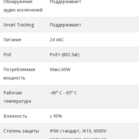
Обнаружение
Поддерживает
аудио исключений
Smart Tracking
Поддерживает
Питание
24 VAC
PoE
PoE+ (802.3at)
Потребляемая
Макс.60W
мощность
Рабочая
-40° C - 65° C
температура
Влажность
≤ 90%
Степень защиты
IP66 стандарт, IK10, 6000V