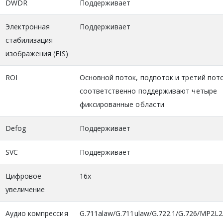
DWDR
Поддерживает
Электронная
Поддерживает
стабилизация
изображения (EIS)
ROI
Основной поток, подпоток и третий пот
соответственно поддерживают четыре
фиксированные области
Defog
Поддерживает
SVC
Поддерживает
Цифровое
16х
увеличение
Аудио компрессия
G.711alaw/G.711ulaw/G.722.1/G.726/MP2L