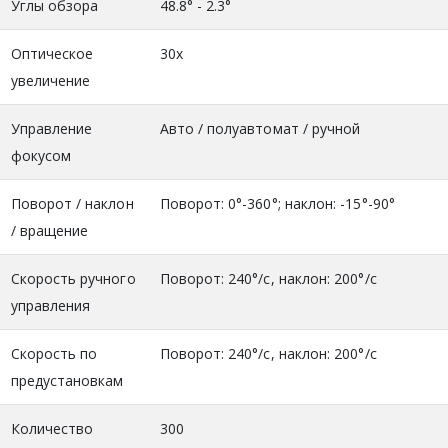
Углы обзора
48.8° - 2.3°
Оптическое
30х
увеличение
Управление
Авто / полуавтомат / ручной
фокусом
Поворот / наклон
Поворот: 0°-360°; наклон: -15°-90°
/ вращение
Скорость ручного
Поворот: 240°/c, наклон: 200°/c
управления
Скорость по
Поворот: 240°/c, наклон: 200°/c
предустановкам
Количество
300