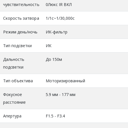
чувствительность
0Люкс IR ВКЛ
Скорость затвора
1/1с~1/30,000с
Режим день/ночь
ИК-фильтр
Тип подсветки
ИК
Дальность
До 150м
подсветки
Тип объектива
Моторизированный
Фокусное
5.9 мм - 177 мм
расстояние
Апертура
F1.5 - F3.4