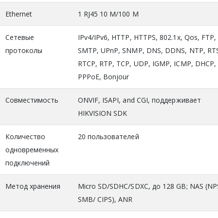
Ethernet
1 RJ45 10 M/100 M
Сетевые
IPv4/IPv6, HTTP, HTTPS, 802.1x, Qos, FTP,
протоколы
SMTP, UPnP, SNMP, DNS, DDNS, NTP, RT
RTCP, RTP, TCP, UDP, IGMP, ICMP, DHCP,
PPPoE, Bonjour
Совместимость
ONVIF, ISAPI, and CGI, поддерживает
HIKVISION SDK
Количество
20 пользователей
одновременных
подключений
Метод хранения
Micro SD/SDHC/SDXC, до 128 GB; NAS (NP
SMB/ CIPS), ANR