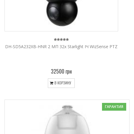
DH-SD5A232XB-HNR 2 МП 32x Starlight ІЧ WizSense PTZ
32500 грн
В КОРЗИНУ
ГАРАНТИЯ