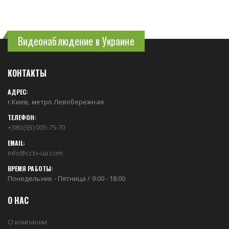
Видеонаблюдение в Украине
КОНТАКТЫ
АДРЕС:
г.Киев, метро Левобережная
ТЕЛЕФОН:
+380 (93) 005-75-70
EMAIL:
info@cctv-ua.com
ВРЕМЯ РАБОТЫ:
Понедельник - Пятница / 9:00 - 18:00
О НАС
О компании