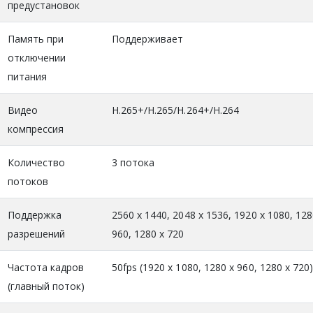
предустановок
Память при
Поддерживает
отключении
питания
Видео
H.265+/H.265/H.264+/H.264
компрессия
Количество
3 потока
потоков
Поддержка
2560 x 1440, 2048 x 1536, 1920 x 1080, 128
разрешений
960, 1280 x 720
Частота кадров
50fps (1920 x 1080, 1280 x 960, 1280 x 720
(главный поток)