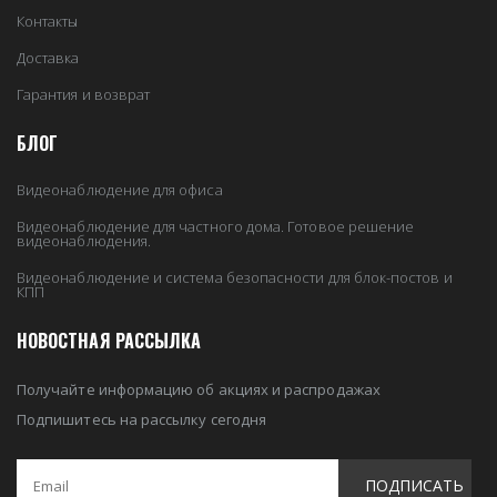
Контакты
Доставка
Гарантия и возврат
БЛОГ
Видеонаблюдение для офиса
Видеонаблюдение для частного дома. Готовое решение
видеонаблюдения.
Видеонаблюдение и система безопасности для блок-постов и
КПП
НОВОСТНАЯ РАССЫЛКА
Получайте информацию об акциях и распродажах
Подпишитесь на рассылку сегодня
ПОДПИСАТЬ