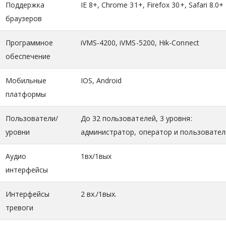
Поддержка
IE 8+, Chrome 31+, Firefox 30+, Safari 8.0+
браузеров
Программное
iVMS-4200, iVMS-5200, Hik-Connect
обеспечение
Мобильные
IOS, Android
платформы
Пользователи/
До 32 пользователей, 3 уровня:
уровни
администратор, оператор и пользовател
Аудио
1вх/1вых
интерфейсы
Интерфейсы
2 вх./1вых.
тревоги