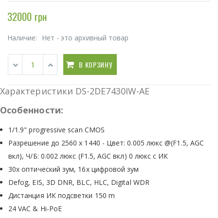
32000 грн
Наличие:
Нет - это архивный товар
В КОРЗИНУ
Характеристики DS-2DE7430IW-AE
Особенности:
1/1.9" progressive scan CMOS
Разрешение до 2560 x 1440 - Цвет: 0.005 люкс @(F1.5, AGC
вкл), Ч/Б: 0.002 люкс (F1.5, AGC вкл) 0 люкс с ИК
30x оптический зум, 16x цифровой зум
Defog, EIS, 3D DNR, BLC, HLC, Digital WDR
Дистанция ИК подсветки 150 m
24 VAC & Hi-PoE