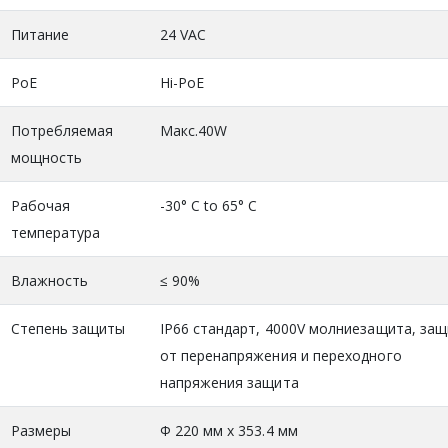
Питание
24 VAC
PoE
Hi-PoE
Потребляемая
Макс.40W
мощность
Рабочая
-30° C to 65° C
температура
Влажность
≤ 90%
Степень защиты
IP66 стандарт, 4000V молниезащита, за
от перенапряжения и переходного
напряжения защита
Размеры
Φ 220 мм x 353.4 мм