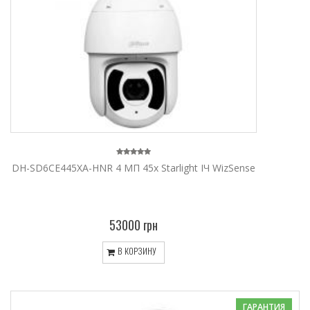
DH-SD6CE445XA-HNR 4 МП 45x Starlight ІЧ WizSense
53000 грн
В КОРЗИНУ
ГАРАНТИЯ