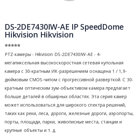
DS-2DE7430IW-AE IP SpeedDome
Hikvision Hikvision
PTZ-камеры - Hikvision DS-2DE7430IW-AE - 4-
мегапиксельная высокоскоростная сетевая купольная
камера с 30-кратным ИК-разрешением оснащена 1 / 1,9-
дюймовым CMOS-чипом с прогрессивной разверткой. С 30-
кратным оптическим зум-объективом камера предлагает
больше деталей в обширных областях. Эта серия камер
может использоваться для широкого спектра решений,
таких как реки, леса, дороги, железные дороги, аэропорты,
порты, площади, парки, живописные места, станции и
крупные объекты и т. д.