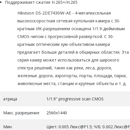
Поддерживает сжатие H.265+/H.265
Hikvision DS-2DE7430IW-AE - 4-мегапиксельная
высокоскоростная сетевая купольная камера с 30-
кратным ИК-разрешением оснащена 1/1.9-дюймовым
CMOS-чипом с прогрессивной разверткой. С 30-
кратным оптическим зум-объективом камера
предлагает больше деталей в обширных областях. Эта
серия камер может использоваться для широкого
спектра решений, таких как реки, леса, дороги,
железные дороги, аэропорты, порты, площади, парки,
живописные места, станции и крупные объекты и т. д.
атрица
1/1.9" progressive scan CMOS
Макс. разрешение
2560x1440
Мин.
Цвет: 0.005 Люкс@F1.5; Ч/Б: 0.002 Люкс@F