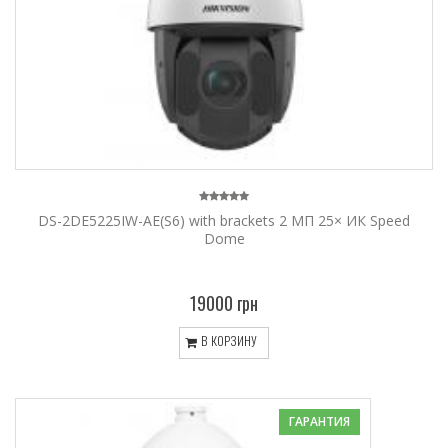
DS-2DE5225IW-AE(S6) with brackets 2 МП 25× ИК Speed
Dome
19000 грн
В КОРЗИНУ
ГАРАНТИЯ