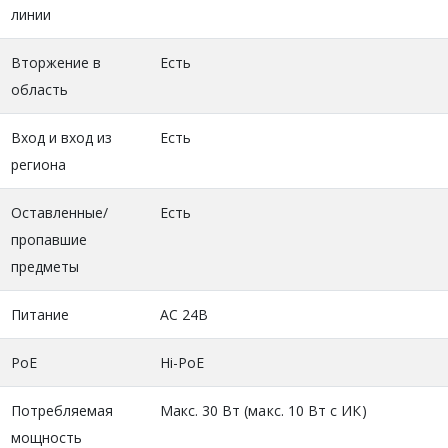
линии
Вторжение в
Есть
область
Вход и вход из
Есть
региона
Оставленные/
Есть
пропавшие
предметы
Питание
AC 24В
PoE
Hi-PoE
Потребляемая
Макс. 30 Вт (макс. 10 Вт с ИК)
мощность