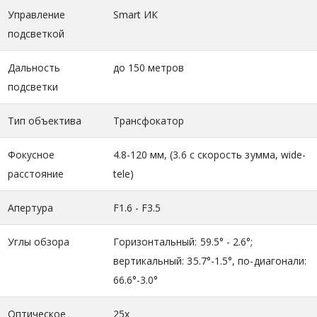
Управление
Smart ИК
подсветкой
Дальность
до 150 метров
подсветки
Тип объектива
Трансфокатор
Фокусное
4.8-120 мм, (3.6 с скорость зумма, wide-
расстояние
tele)
Апертура
F1.6 - F3.5
Углы обзора
Горизонтальный: 59.5° - 2.6°;
вертикальный: 35.7°-1.5°, по-диагонали:
66.6°-3.0°
Оптическое
25х