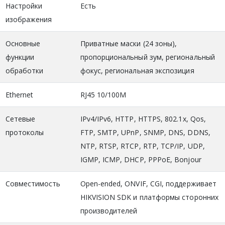
Настройки
Есть
изображения
Основные
Приватные маски (24 зоны),
функции
пропорциональный зум, региональный
обработки
фокус, региональная экспозиция
Ethernet
RJ45 10/100M
Сетевые
IPv4/IPv6, HTTP, HTTPS, 802.1x, Qos,
протоколы
FTP, SMTP, UPnP, SNMP, DNS, DDNS,
NTP, RTSP, RTCP, RTP, TCP/IP, UDP,
IGMP, ICMP, DHCP, PPPoE, Bonjour
Совместимость
Open-ended, ONVIF, CGI, поддерживает
HIKVISION SDK и платформы сторонних
производителей