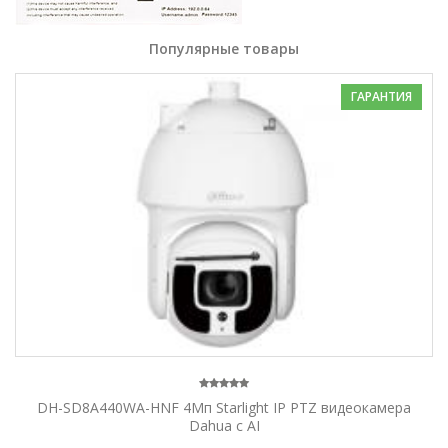
Популярные товары
ГАРАНТИЯ
DH-SD8A440WA-HNF 4Мп Starlight IP PTZ видеокамера
Dahua c AI