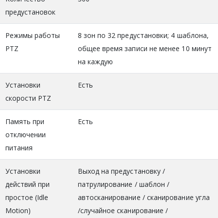
предустановок
Режимы работы
8 зон по 32 предустановки; 4 шаблона,
PTZ
общее время записи не менее 10 минут
на каждую
Установки
Есть
скорости PTZ
Память при
Есть
отключении
питания
Установки
Выход на предустановку /
действий при
патрулирование / шаблон /
простое (Idle
автосканирование / сканирование угла
Motion)
/случайное сканирование /