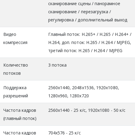
сканирование сцены / панорамное
сканирование / перезагрузка /
регулировка / дополнительный выход
Видео
Главный поток: H.265+ / H.265 / H.264+ /
компрессия
H.264, доп. поток: H.265 / H.264 / MJPEG,
третий поток: H.265 / H.264 / MJPEG
Количество
3 потока
потоков
Поддержка
2560x1440, 2048x1536, 1920x1080,
разрешений
1280x960, 1280x720
Частота кадров
2560x1440 - 25 к/с, 1920x1080 - 50 к/с
(главный поток)
Частота кадров
704х576 - 25 к/с