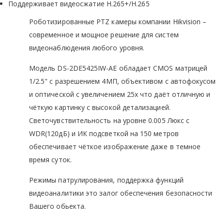
Поддерживает видеосжатие H.265+/H.265
Роботизированные PTZ камеры компании Hikvision –
современное и мощное решение для систем
видеонаблюдения любого уровня.
Модель DS-2DE5425IW-AE обладает CMOS матрицей
1/2.5" с разрешением 4МП, объективом с автофокусом
и оптической с увеличением 25х что даёт отличную и
чёткую картинку с высокой детализацией.
Светочувствительность на уровне 0.005 Люкс с
WDR(120дБ) и ИК подсветкой на 150 метров
обеспечивает чёткое изображение даже в темное
время суток.
Режимы патрулирования, поддержка функций
видеоаналитики это залог обеспечения безопасности
Вашего обьекта.