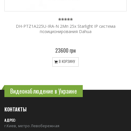
DH-PTZ1A225U-IRA-N 2Мп 25x Starlight IP система
позиционирования Dahua
23600 грн
В КОРЗИНУ
Видеонаблюдение в Украине
КОНТАКТЫ
АДРЕС:
г.Киев, метро Левобережная