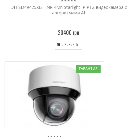
DH-SD49425XB-HNR 4Мп Starlight IP PTZ видеокамера с
алгоритмами AI
20400 грн
В КОРЗИНУ
ГАРАНТИЯ