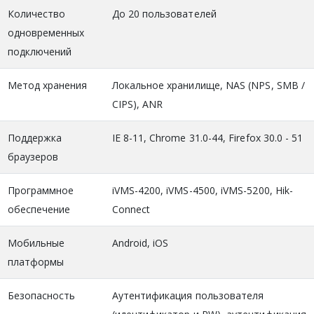
Количество
До 20 пользователей
одновременных
подключений
Метод хранения
Локальное хранилище, NAS (NPS, SMB /
CIPS), ANR
Поддержка
IE 8-11, Chrome 31.0-44, Firefox 30.0 - 51
браузеров
Программное
iVMS-4200, iVMS-4500, iVMS-5200, Hik-
обеспечение
Connect
Мобильные
Android, iOS
платформы
Безопасность
Аутентификация пользователя