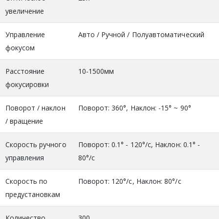
увеличение
Управление
Авто / Ручной / Полуавтоматический
фокусом
Расстояние
10-1500мм
фокусировки
Поворот / наклон
Поворот: 360°, Наклон: -15° ~ 90°
/ вращение
Скорость ручного
Поворот: 0.1° - 120°/с, Наклон: 0.1° -
управления
80°/с
Скорость по
Поворот: 120°/с, Наклон: 80°/с
предустановкам
Количество
300