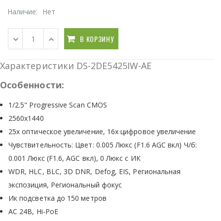
Наличие:
Нет
В КОРЗИНУ
Характеристики DS-2DE5425IW-AE
Особенности:
1/2.5" Progressive Scan CMOS
2560x1440
25x оптическое увеличение, 16х цифровое увеличение
Чувствительность: Цвет: 0.005 Люкс (F1.6 AGC вкл) Ч/б:
0.001 Люкс (F1.6, AGC вкл), 0 Люкс с ИК
WDR, HLC, BLC, 3D DNR, Defog, EIS, Региональная
экспозиция, Региональный фокус
Ик подсветка до 150 метров
AC 24В, Hi-PoE