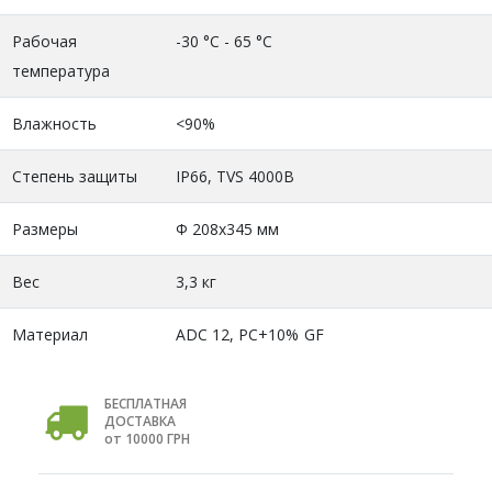
Рабочая
-30 °C - 65 °C
температура
Влажность
<90%
Степень защиты
IP66, TVS 4000В
Размеры
Ф 208x345 мм
Вес
3,3 кг
Материал
ADC 12, PC+10% GF
БЕСПЛАТНАЯ
ДОСТАВКА
от 10000 ГРН