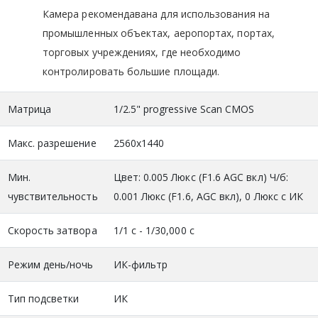
Камера рекомендавана для использования на
промышленных объектах, аеропортах, портах,
торговых учреждениях, где необходимо
контролировать большие площади.
Матрица
1/2.5" progressive Scan CMOS
Макс. разрешение
2560x1440
Мин.
Цвет: 0.005 Люкс (F1.6 AGC вкл) Ч/б:
чувствительность
0.001 Люкс (F1.6, AGC вкл), 0 Люкс с ИК
Скорость затвора
1/1 c - 1/30,000 с
Режим день/ночь
ИК-фильтр
Тип подсветки
ИК