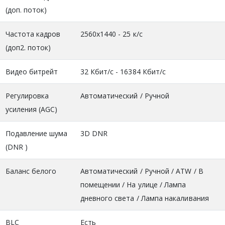
(доп. поток)
Частота кадров
2560x1440 - 25 к/с
(доп2. поток)
Видео битрейт
32 Кбит/с - 16384 Кбит/с
Регулировка
Автоматический / Ручной
усиления (AGC)
Подавление шума
3D DNR
(DNR )
Баланс белого
Автоматический / Ручной / ATW / В
помещении / На улице / Лампа
дневного света / Лампа накаливания
BLC
Есть