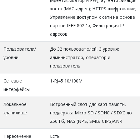
(идентификатор и PW), аутентификация
хоста (MAC-адрес); HTTPS-шифрование;
Управление доступом к сети на основе
портов IEEE 802.1x; Фильтрация IP-
адресов
Пользователи/
До 32 пользователей, 3 уровня:
уровни
администратор, оператор и
пользователь
Сетевые
1-RJ45 10/100M
интерфейсы
Локальное
Встроенный слот для карт памяти,
хранилище
поддержка Micro SD / SDHC / SDXC до
256 Гб, NAS (NPS, SMB/ CIPS)ANR
Пересечение
Есть