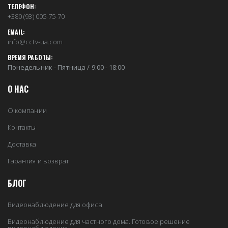
ТЕЛЕФОН:
+380 (93) 005-75-70
EMAIL:
info@cctv-ua.com
ВРЕМЯ РАБОТЫ:
Понедельник - Пятница / 9:00 - 18:00
О НАС
О компании
Контакты
Доставка
Гарантия и возврат
БЛОГ
Видеонаблюдение для офиса
Видеонаблюдение для частного дома. Готовое решение