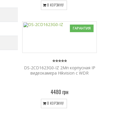
В КОРЗИНУ
ГАРАНТИЯ
DS-2CD1623G0-IZ 2Мп корпусная IP
видеокамера Hikvision с WDR
4480 грн
В КОРЗИНУ