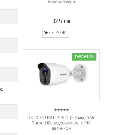
видеокамера
3277 грн
В КОРЗИНУ
ГАРАНТИЯ
с,
DS-2CE11H0T-PIRLO (2.8 мм) 5Мп
Turbo HD видеокамера с PIR
датчиком