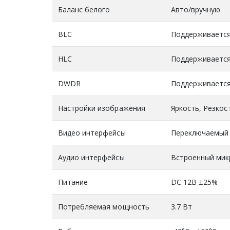
Баланс белого
Авто/вручную
BLC
Поддерживаетс
HLC
Поддерживаетс
DWDR
Поддерживаетс
Настройки изображения
Яркость, Резкос
Видео интерфейсы
Переключаемый 
Аудио интерфейсы
Встроенный ми
Питание
DC 12В ±25%
Потребляемая мощность
3.7 Вт