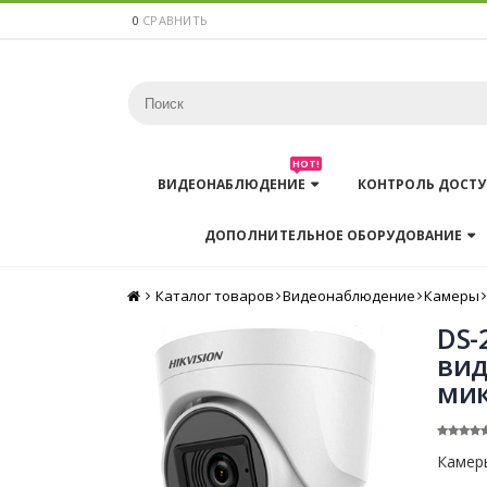
0
СРАВНИТЬ
HOT!
ВИДЕОНАБЛЮДЕНИЕ
КОНТРОЛЬ ДОСТУ
ДОПОЛНИТЕЛЬНОЕ ОБОРУДОВАНИЕ
Каталог товаров
Главная
Видеонаблюдение
Камеры
DS-
вид
мик
Камер