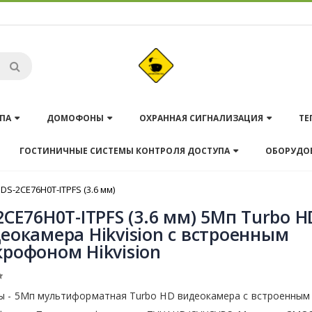
ПА
ДОМОФОНЫ
ОХРАННАЯ СИГНАЛИЗАЦИЯ
ТЕ
ГОСТИНИЧНЫЕ СИСТЕМЫ КОНТРОЛЯ ДОСТУПА
ОБОРУДО
DS-2CE76H0T-ITPFS (3.6 мм)
2CE76H0T-ITPFS (3.6 мм) 5Мп Turbo H
еокамера Hikvision с встроенным
рофоном Hikvision
ы - 5Мп мультиформатная Turbo HD видеокамера с встроенным