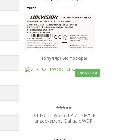
Популярные товары
ГАРАНТИЯ
DH-IPC-HFW5831EP-ZE 8Mп IP
видеокамера Dahua с WDR