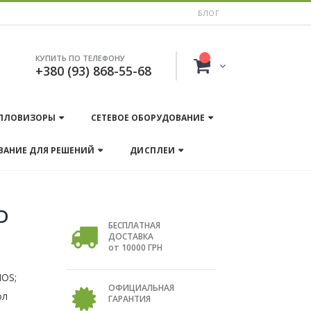
БЛОГ
КУПИТЬ ПО ТЕЛЕФОНУ
+380 (93) 868-55-68
ПЛОВИЗОРЫ
СЕТЕВОЕ ОБОРУДОВАНИЕ
ВАНИЕ ДЛЯ РЕШЕНИЙ
ДИСПЛЕИ
HD
БЕСПЛАТНАЯ
ДОСТАВКА
от 10000 ГРН
MOS;
ОФИЦИАЛЬНАЯ
ол
ГАРАНТИЯ