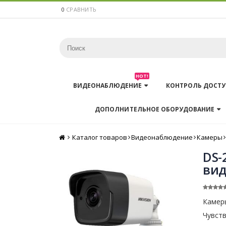
0
СРАВНИТЬ
HOT!
ВИДЕОНАБЛЮДЕНИЕ
КОНТРОЛЬ ДОСТУ
ДОПОЛНИТЕЛЬНОЕ ОБОРУДОВАНИЕ
Каталог товаров
Главная
Видеонаблюдение
Камеры
DS-
вид
Камеры
Чувств