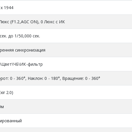
 x 1944
 Люкс (F1.2,AGC ON), 0 Люкс с ИК
сек. до 1/50,000 сек.
ренняя синхронизация
\Цвет\ЧБ\ИК-фильтр
от: 0 - 360°, Наклон: 0 - 180°, Вращение: 0 - 360°
xir 2.0)
0м
ированный