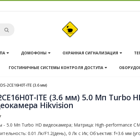
ПА
ДОМОФОНЫ
ОХРАННАЯ СИГНАЛИЗАЦИЯ
ТЕ
ГОСТИНИЧНЫЕ СИСТЕМЫ КОНТРОЛЯ ДОСТУПА
ОБОРУДО
DS-2CE16H0T-ITE (3.6 мм)
2CE16H0T-ITE (3.6 мм) 5.0 Мп Turbo 
еокамера Hikvision
 - 5.0 Мп Turbo HD видеокамера; Матрица: High-performance C
ительность: 0.01 Лк/F1.2(день), 0 Лк c Ик; Объектив: f=3.6 мм (уг