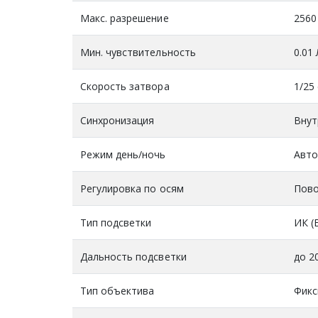
Макс. разрешение
2560
Мин. чувствительность
0.01
Скорость затвора
1/25 
Синхронизация
Внут
Режим день/ночь
Авто
Регулировка по осям
Повор
Тип подсветки
ИК (E
Дальность подсветки
до 2
Тип объектива
Фикс