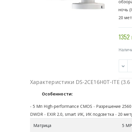
обзора
ночь (
20 мет
1352 
Налич
Характеристики DS-2CE16H0T-ITE (3.6
Особенности:
- 5 Мп High-performance CMOS - Разрешение 2560
DWDR - EXIR 2.0, smart ИК, ИК подсветка - 20 метро
Матрица
5 MP