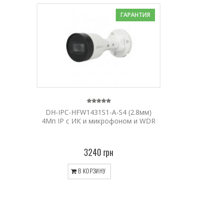
ГАРАНТИЯ
DH-IPC-HFW1431S1-A-S4 (2.8мм)
4Mп IP c ИК и микрофоном и WDR
3240 грн
В КОРЗИНУ