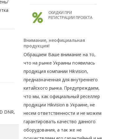
ень/
етка
СКИДКИ ПРИ
РЕГИСТРАЦИИ ПРОЕКТА
Внимание, неофициальная
продукция!
Обращаем Ваше внимание на то,
что на рынке Украины появилась
продукция компании Hikvision,
предназначенная для внутреннего
китайского рынка. Предупреждаем,
что мы, как официальный реселлер
продукции Hikvision в Украине, не
2D DNR,
несем ответственности и не можем
гарантировать качество данного
оборудования, а так же не
осуществляем его гарантийный и не