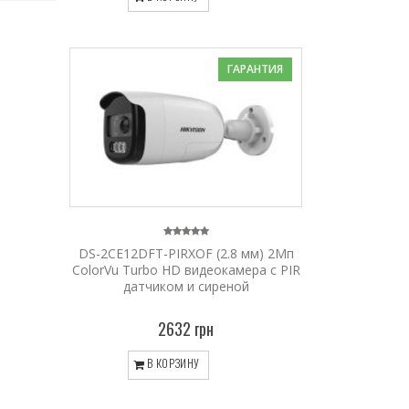
ГАРАНТИЯ
DS-2CE12DFT-PIRXOF (2.8 мм) 2Мп
ColorVu Turbo HD видеокамера с PIR
датчиком и сиреной
2632 грн
В КОРЗИНУ