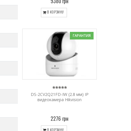
9380 грн
В КОРЗИНУ
ГАРАНТИЯ
DS-2CV2Q21FD-IW (2.8 мм) IP
видеокамера Hikvision
2276 грн
В КОРЗИНУ