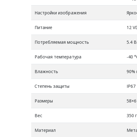
Настройки изображения
Ярко
Питание
12 V
Потребляемая мощность
5.4 
Рабочая температура
-40 °
Влажность
90% 
Степень защиты
IP67
Размеры
58×6
Вес
350 г
Материал
Мет