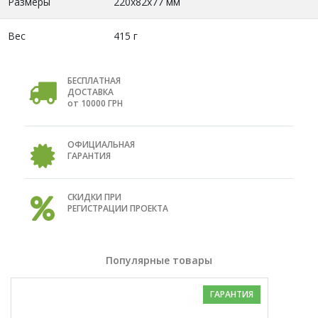
Размеры
220х82x77 мм
Вес
415 г
БЕСПЛАТНАЯ
ДОСТАВКА
от 10000 ГРН
ОФИЦИАЛЬНАЯ
ГАРАНТИЯ
СКИДКИ ПРИ
РЕГИСТРАЦИИ ПРОЕКТА
Популярные товары
ГАРАНТИЯ