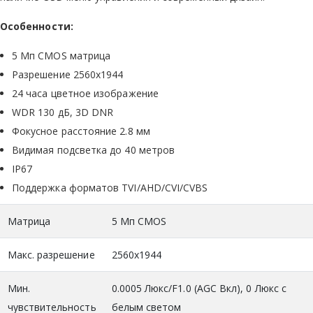
Особенности:
5 Мп CMOS матрица
Разрешение 2560х1944
24 часа цветное изображение
WDR 130 дБ, 3D DNR
Фокусное расстояние 2.8 мм
Видимая подсветка до 40 метров
IP67
Поддержка форматов TVI/AHD/CVI/CVBS
Матрица
5 Mп CMOS
Макс. разрешение
2560x1944
Мин.
0.0005 Люкс/F1.0 (AGC Вкл), 0 Люкс с
чувствительность
белым светом