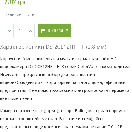
2702 грн
Наличие:
Есть
В КОРЗИНУ
Характеристики DS-2CE12HFT-F (2.8 мм)
Корпусная 5 мегапиксельная мультиформатная TurboHD
видеокамера DS-2CE12HFT-F28 серии ColorVu от производителя
Hikvision – прекрасный выбор для организации
видеонаблюдения за территорией частного дома, офиса или
предприятия. С ее помощью можно контролировать периметр
вне помещения.
Камера выполнена в форм-факторе Bullet, материал корпуса
пластик, кронштейн металл. Внешние интерфейсы
представлены в виде косички с разъемами: питание DC 12В,