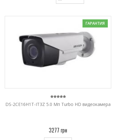
ГАРАНТИЯ
DS-2CE16H1T-IT3Z 5.0 Мп Turbo HD видеокамера
3277 грн