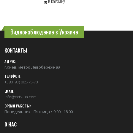
В КОРЗИНУ
Видеонаблюдение в Украине
КОНТАКТЫ
АДРЕС:
г.Киев, метро Левобережная
ТЕЛЕФОН:
+380 (93) 005-75-70
EMAIL:
info@cctv-ua.com
ВРЕМЯ РАБОТЫ:
Понедельник - Пятница / 9:00 - 18:00
О НАС