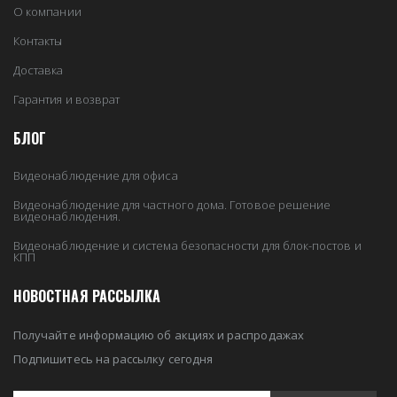
О компании
Контакты
Доставка
Гарантия и возврат
БЛОГ
Видеонаблюдение для офиса
Видеонаблюдение для частного дома. Готовое решение
видеонаблюдения.
Видеонаблюдение и система безопасности для блок-постов и
КПП
НОВОСТНАЯ РАССЫЛКА
Получайте информацию об акциях и распродажах
Подпишитесь на рассылку сегодня