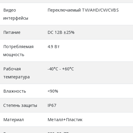
Видео
Переключаемый TVI/AHD/CVI/CVBS
интерфейсы
Питание
DC 12В ±25%
Потребляемая
4.9 Вт
мощность
Рабочая
-40°C - +60°C
температура
Влажность
<90%
Степень защиты
IP67
Материал
Металл+Пластик