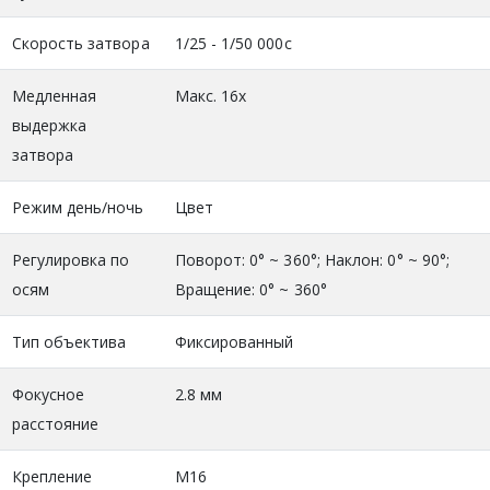
Скорость затвора
1/25 - 1/50 000с
Медленная
Макс. 16x
выдержка
затвора
Режим день/ночь
Цвет
Регулировка по
Поворот: 0° ~ 360°; Наклон: 0° ~ 90°;
осям
Вращение: 0° ~ 360°
Тип объектива
Фиксированный
Фокусное
2.8 мм
расстояние
Крепление
М16