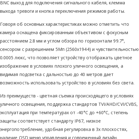
BNC выход для подключения сигнального кабеля, клемма
выхода тревоги и кнопка переключения режимов работы.
Говоря об основных характеристиках можно отметить что
камера оснащена фиксированным объективом с фокусным
расстоянием 2.8 мм и углом обзора по горизонтали 99.7°,
сенсором с разрешением 5Мп (2560х1944) и чувствительностью
0.0005 люкс, что позволяет устройству отображать цветное
изображение в условиях плохого уличного освещения, а
видимая подсветка с дальностью до 40 метров дает
возможность использовать устройство в условиях без света.
Из преимуществ - цветная съемка происходящего в условиях
уличного освещения, поддержка стандартов TVI/AHD/CVI/CVBS,
эксплуатация при температурах от -40°C до +60°C, степень
защиты соответствует стандарту IP67, низкое
энергопотребление, удобная регулировка в 3х плоскостях,
наличие OSD меню управления и современный дизайн.