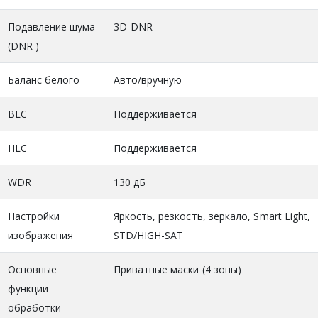
Подавление шума
3D-DNR
(DNR )
Баланс белого
Авто/вручную
BLC
Поддерживается
HLC
Поддерживается
WDR
130 дБ
Настройки
Яркость, резкость, зеркало, Smart Light,
изображения
STD/HIGH-SAT
Основные
Приватные маски (4 зоны)
функции
обработки