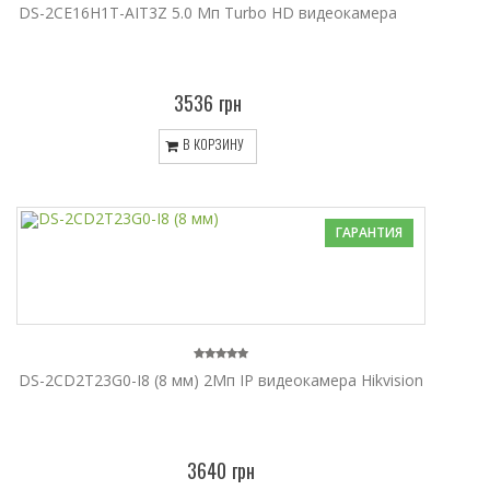
DS-2CE16H1T-AIT3Z 5.0 Мп Turbo HD видеокамера
3536 грн
В КОРЗИНУ
ГАРАНТИЯ
DS-2CD2T23G0-I8 (8 мм) 2Мп IP видеокамера Hikvision
3640 грн