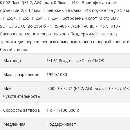
0.002 Люкс/(F1.2, AGC вкл); 0 Люкс с ИК - Вариофокальный
объектив 2,8-12 мм - Тревожный вх/вых - ИК подсветка до 50 м
- H.265+, H.265, H.264+, H.264 - Встроенный слот Micro SD /
SDHC / SDXC, до 256Гб - 1 RS-485 - WDR 140 дБ - IP67, IK10 -
Распознавание номерных знаков - Поддерживает сигналы
тревоги для перечисленных номерных знаков в черный список и
белый список
Матрица
1/1.8″ Progressive Scan CMOS
Макс. разрешение
1920x1080
Мин.
0.002 Люкс @ (F1.2, AGC вкл), 0 Люкс с ИК
чувствительность
Скорость затвора
1 с – 1/100,000 с
Медленная
Поддерживает