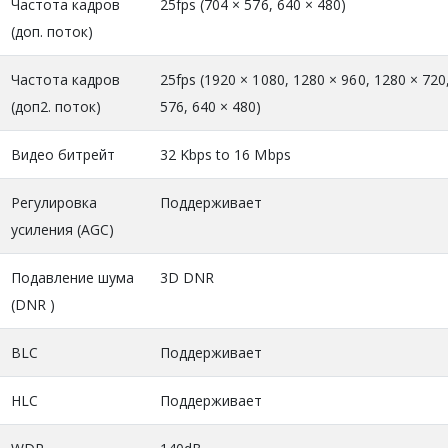
Частота кадров
25fps (704 × 576, 640 × 480)
(доп. поток)
Частота кадров
25fps (1920 × 1080, 1280 × 960, 1280 × 720
(доп2. поток)
576, 640 × 480)
Видео битрейт
32 Kbps to 16 Mbps
Регулировка
Поддерживает
усиления (AGC)
Подавление шума
3D DNR
(DNR )
BLC
Поддерживает
HLC
Поддерживает