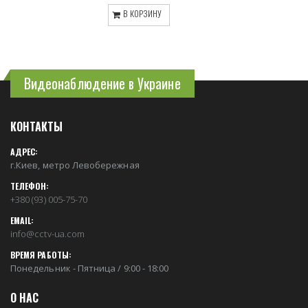
В КОРЗИНУ
Видеонаблюдение в Украине
КОНТАКТЫ
АДРЕС:
г.Киев, метро Левобережная
ТЕЛЕФОН:
+380 (93) 005-75-70
EMAIL:
info@cctv-ua.com
ВРЕМЯ РАБОТЫ:
Понедельник - Пятница / 9:00 - 18:00
О НАС