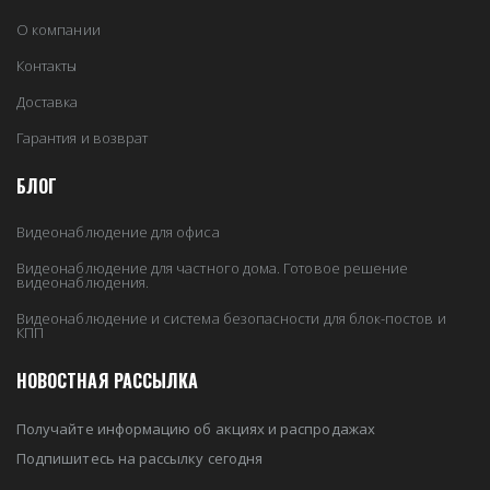
О компании
Контакты
Доставка
Гарантия и возврат
БЛОГ
Видеонаблюдение для офиса
Видеонаблюдение для частного дома. Готовое решение
видеонаблюдения.
Видеонаблюдение и система безопасности для блок-постов и
КПП
НОВОСТНАЯ РАССЫЛКА
Получайте информацию об акциях и распродажах
Подпишитесь на рассылку сегодня