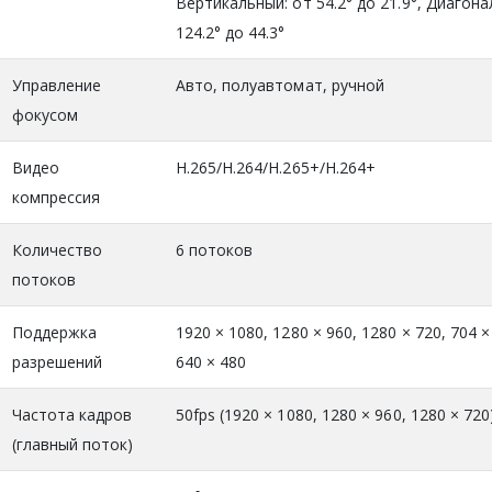
Вертикальный: от 54.2° до 21.9°, Диагона
124.2° до 44.3°
Управление
Авто, полуавтомат, ручной
фокусом
Видео
H.265/H.264/H.265+/H.264+
компрессия
Количество
6 потоков
потоков
Поддержка
1920 × 1080, 1280 × 960, 1280 × 720, 704 ×
разрешений
640 × 480
Частота кадров
50fps (1920 × 1080, 1280 × 960, 1280 × 720
(главный поток)