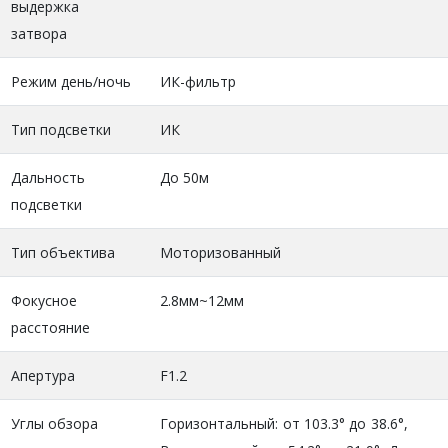
выдержка
затвора
Режим день/ночь
ИК-фильтр
Тип подсветки
ИК
Дальность
До 50м
подсветки
Тип объектива
Моторизованный
Фокусное
2.8мм~12мм
расстояние
Апертура
F1.2
Углы обзора
Горизонтальный: от 103.3° до 38.6°,