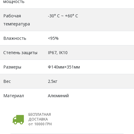
мощность
Рабочая
-30° C ~ +60° C
температура
Влажность
<95%
Степень защиты
IP67, IK10
Размеры
Φ140мм×351мм
Вес
2.5кг
Материал
Алюминий
БЕСПЛАТНАЯ
ДОСТАВКА
от 10000 ГРН