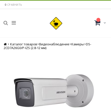
0
СРАВНИТЬ
Каталог товаров
Главная
Видеонаблюдение
Камеры
DS-
2CD7A26G0/P-IZS (2.8-12 мм)