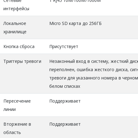
Сетевые
1 RJ45 10M/100M/1000M
интерфейсы
Локальное
Micro SD карта до 256ГБ
хранилище
Кнопка сброса
Присутствует
Триггеры тревоги
Незаконный вход в систему, жесткий дис
переполнен, ошибка жесткого диска, сиг
тревоги для указанного номера в черном
белом списках
Пересечение
Поддерживает
линии
Вторжение в
Поддерживает
область